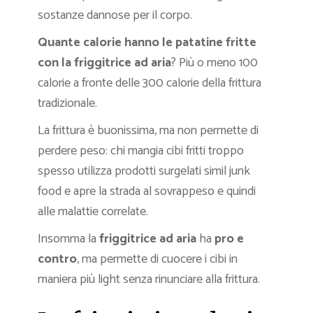
sostanze dannose per il corpo.
Quante calorie hanno le patatine fritte
con la friggitrice ad aria
? Più o meno 100
calorie a fronte delle 300 calorie della frittura
tradizionale.
La frittura è buonissima, ma non permette di
perdere peso: chi mangia cibi fritti troppo
spesso utilizza prodotti surgelati simil junk
food e apre la strada al sovrappeso e quindi
alle malattie correlate.
Insomma la
friggitrice ad aria
ha
pro e
contro
, ma permette di cuocere i cibi in
maniera più light senza rinunciare alla frittura.