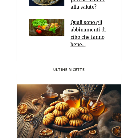
alla salute?
Quali sono gli
abbinamenti di
cibo che fanno
bene…
ULTIME RICETTE