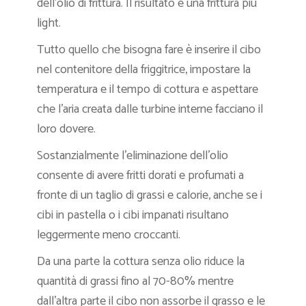
dell’olio di frittura. Il risultato è una frittura più
light.
Tutto quello che bisogna fare è inserire il cibo
nel contenitore della friggitrice, impostare la
temperatura e il tempo di cottura e aspettare
che l’aria creata dalle turbine interne facciano il
loro dovere.
Sostanzialmente l’eliminazione dell’olio
consente di avere fritti dorati e profumati a
fronte di un taglio di grassi e calorie, anche se i
cibi in pastella o i cibi impanati risultano
leggermente meno croccanti.
Da una parte la cottura senza olio riduce la
quantità di grassi fino al 70-80% mentre
dall’altra parte il cibo non assorbe il grasso e le