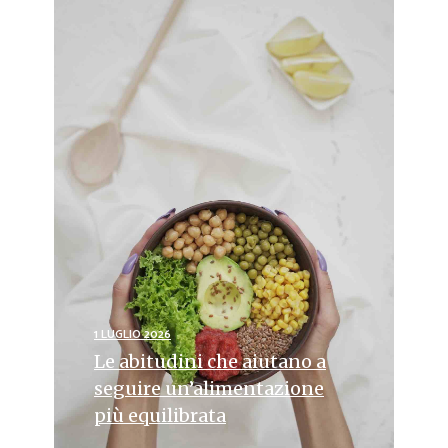
1 LUGLIO 2026
Le abitudini che aiutano a
seguire un’alimentazione
più equilibrata