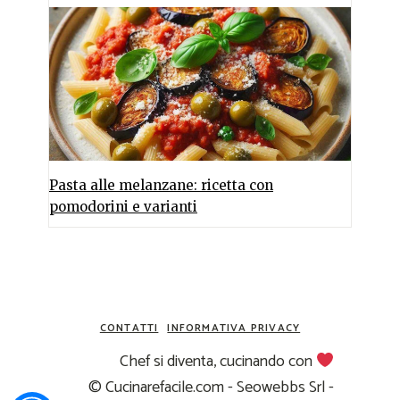
Pasta alle melanzane: ricetta con
pomodorini e varianti
CONTATTI
INFORMATIVA PRIVACY
Chef si diventa, cucinando con
© Cucinarefacile.com - Seowebbs Srl -