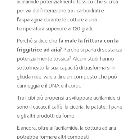
acrilamide potenzialmente tossico che si crea
per via dell’interazione tra i carboidrati e
l’asparagina durante le cotture a una
temperatura superiore ai 120 gradi.
Perché si dice che
fa male la frittura con la
friggitrice ad aria
? Perché si parla di sostanza
potenzialmente tossica? Alcuni studi hanno
sottolineato la sua capacità di trasformarsi in
glicidamide, vale a dire un composto che può
danneggiare il DNA e il corpo.
Tra i cibi più propensi a sviluppare acrilamide ci
sono il cacao, il caffè, la cicoria, le patate, il pane
e gli altri prodotti da forno.
E ancora, oltre all’acrilamide, la cottura ad aria
potrebbe formare altri composti