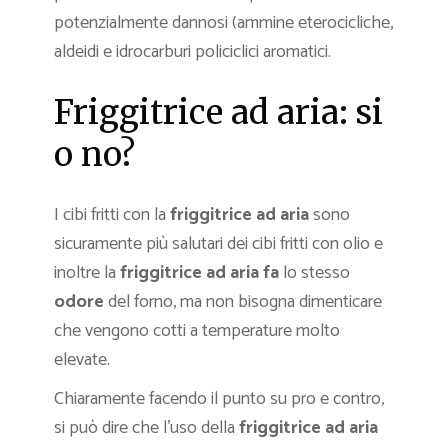
potenzialmente dannosi (ammine eterocicliche,
aldeidi e idrocarburi policiclici aromatici.
Friggitrice ad aria: si
o no?
I cibi fritti con la
friggitrice ad aria
sono
sicuramente più salutari dei cibi fritti con olio e
inoltre la
friggitrice ad aria fa
lo stesso
odore
del forno, ma non bisogna dimenticare
che vengono cotti a temperature molto
elevate.
Chiaramente facendo il punto su pro e contro,
si può dire che l’uso della
friggitrice ad aria