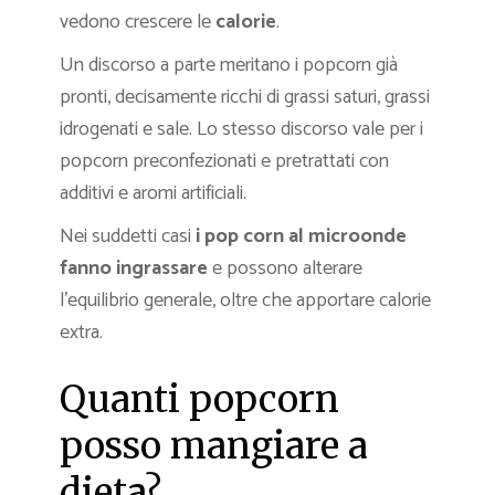
vedono crescere le
calorie
.
Un discorso a parte meritano i popcorn già
pronti, decisamente ricchi di grassi saturi, grassi
idrogenati e sale. Lo stesso discorso vale per i
popcorn preconfezionati e pretrattati con
additivi e aromi artificiali.
Nei suddetti casi
i pop corn al microonde
fanno ingrassare
e possono alterare
l’equilibrio generale, oltre che apportare calorie
extra.
Quanti popcorn
posso mangiare a
dieta?