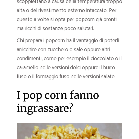
scoppiettano a causa della temperatura troppo
alta o del rivestimento esterno intaccato. Per
questo a volte si opta per popcorn già pronti
ma ricchi di sostanze poco salutari.
Chi prepara i popcorn ha il vantaggio di poterli
arricchire con zucchero o sale oppure altri
condimenti, come per esempio il cioccolato o il
caramello nelle versioni dolci oppure il burro
fuso o il formaggio fuso nelle versioni salate.
I pop corn fanno
ingrassare?