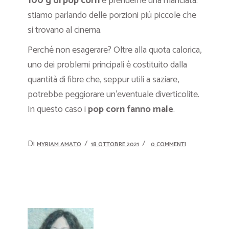
100 g di pop corn
e prenderne una manciata:
stiamo parlando delle porzioni più piccole che
si trovano al cinema.
Perché non esagerare? Oltre alla quota calorica,
uno dei problemi principali è costituito dalla
quantità di fibre che, seppur utili a saziare,
potrebbe peggiorare un’eventuale diverticolite.
In questo caso i
pop corn fanno male
.
Di
MYRIAM AMATO
18 OTTOBRE 2021
0 COMMENTI