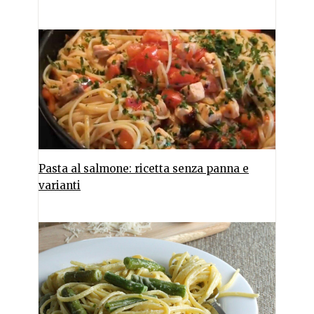
Pasta al salmone: ricetta senza panna e
varianti