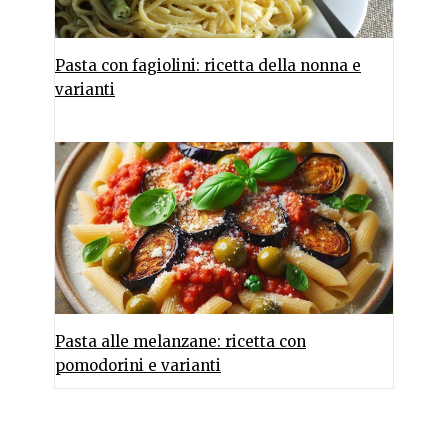
Pasta con fagiolini: ricetta della nonna e
varianti
Pasta alle melanzane: ricetta con
pomodorini e varianti