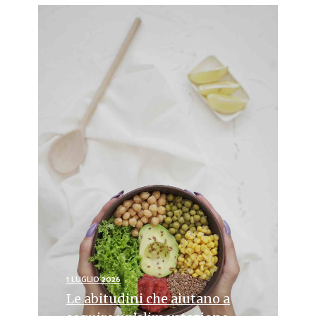
1 LUGLIO 2026
Le abitudini che aiutano a