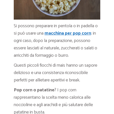
Si possono preparare in pentola o in padella o
si può usare una
macchina per pop corn
: in
ogni caso, dopo la preparazione, possono
essere lasciati al naturale, zuccherati o salati o
arricchiti da formaggio o burro.
Questi piccoli fiocchi di mais hanno un sapore
delizioso e una consistenza riconoscibile
perfetti per allietare aperitivi e break.
Pop corn o patatine
? I pop corn
rappresentano la scelta meno calorica alle
noccioline e agli arachidi e più salutare delle
patatine in busta.