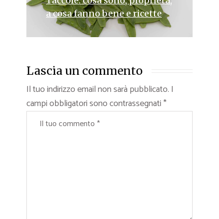
Taccole: cosa sono, proprietà,
a cosa fanno bene e ricette
Lascia un commento
Il tuo indirizzo email non sarà pubblicato.
I
campi obbligatori sono contrassegnati
*