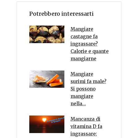
Potrebbero interessarti
Mangiare
castagne fa
ingrassare?
Calorie e quante
mangiarne
Mangiare
surimi fa male?
Si possono
mangiare
nella…
Mancanza di
vitamina D fa
ingrassare: