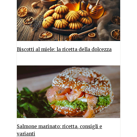
Biscotti al miele: la ricetta della dolcezza
Salmone marinato: ricetta, consigli e
varianti