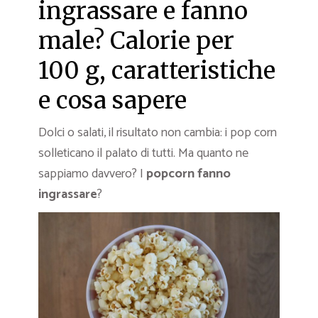
ingrassare e fanno
male? Calorie per
100 g, caratteristiche
e cosa sapere
Dolci o salati, il risultato non cambia: i pop corn
solleticano il palato di tutti. Ma quanto ne
sappiamo davvero? I
popcorn fanno
ingrassare
?