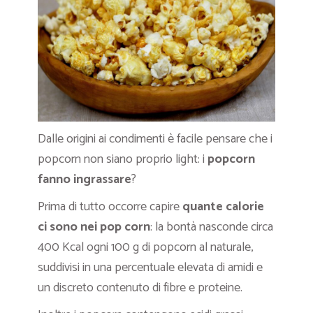
Dalle origini ai condimenti è facile pensare che i
popcorn non siano proprio light: i
popcorn
fanno ingrassare
?
Prima di tutto occorre capire
quante calorie
ci sono nei pop corn
: la bontà nasconde circa
400 Kcal ogni 100 g di popcorn al naturale,
suddivisi in una percentuale elevata di amidi e
un discreto contenuto di fibre e proteine.