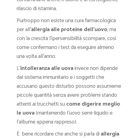
rilascio di istamina.
Purtroppo non esiste una cura farmacologica
per all’
allergia
alle proteine dell’uovo
, ma
con la crescita l’ipersensibilità scompare, così
come confermano i test da eseguire almeno
una volta all’anno.
L’
intolleranza alle uova
invece non dipende
dal sistema immunitario e i soggetti che
accusano questo disturbo possono assumerne
piccole quantità senza avere problemi stando
attenti ai trucchetti su
come digerire meglio
le uova
(mantenendo l’uovo semi-liquido e
l’albume appena rappreso).
È bene ricordare che anche si parla di
allergia