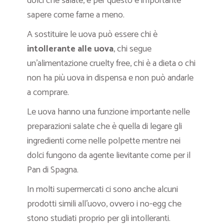
dolci che salate, e per questo è importante
sapere come farne a meno.
A sostituire le uova può essere chi è
intollerante alle uova
, chi segue
un’alimentazione cruelty free, chi è a dieta o chi
non ha più uova in dispensa e non può andarle
a comprare.
Le uova hanno una funzione importante nelle
preparazioni salate che è quella di legare gli
ingredienti come nelle polpette mentre nei
dolci fungono da agente lievitante come per il
Pan di Spagna.
In molti supermercati ci sono anche alcuni
prodotti simili all’uovo, ovvero i no-egg che
stono studiati proprio per gli intolleranti.