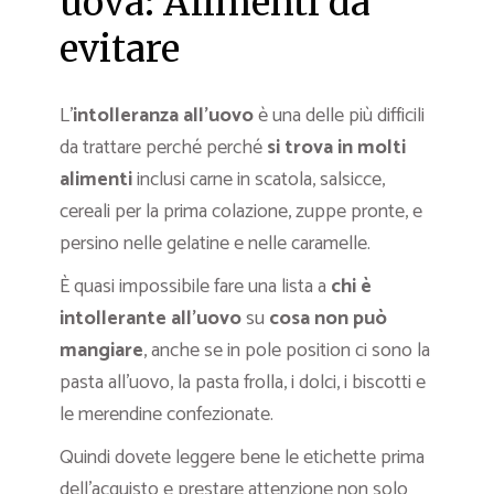
uova: Alimenti da
evitare
L’
intolleranza all’uovo
è una delle più difficili
da trattare perché perché
si trova in molti
alimenti
inclusi carne in scatola, salsicce,
cereali per la prima colazione, zuppe pronte, e
persino nelle gelatine e nelle caramelle.
È quasi impossibile fare una lista a
chi è
intollerante all’uovo
su
cosa non può
mangiare
, anche se in pole position ci sono la
pasta all’uovo, la pasta frolla, i dolci, i biscotti e
le merendine confezionate.
Quindi dovete leggere bene le etichette prima
dell’acquisto e prestare attenzione non solo