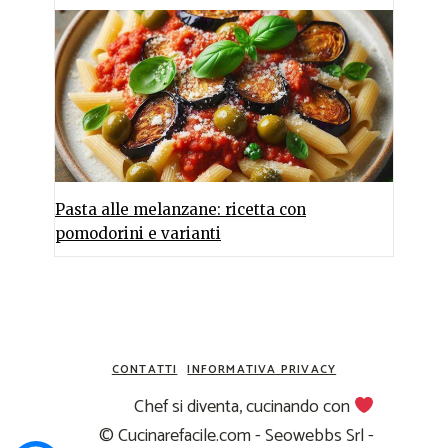
Pasta alle melanzane: ricetta con
pomodorini e varianti
CONTATTI
INFORMATIVA PRIVACY
Chef si diventa, cucinando con
© Cucinarefacile.com - Seowebbs Srl -