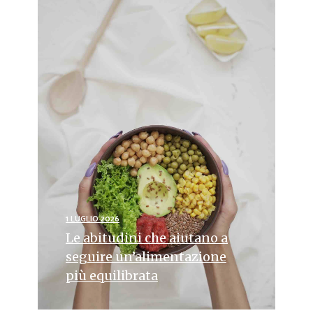
1 LUGLIO 2026
Le abitudini che aiutano a
seguire un’alimentazione
più equilibrata