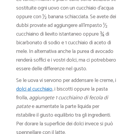
sostituite ogni uovo con un cucchiaio d’acqua
oppure con ½ banana schiacciata. Se avete dei
dubbi provate ad aggiungere all’impasto ½
cucchiaino di lievito istantaneo oppure ¾ di
bicarbonato di sodio e 1 cucchiaio di aceto di
mele. In alternativa anche la purea di avocado
renderà soffici e i vostri dolci, ma ci potrebbero
essere delle differenze nel gusto.
Se le uova vi servono per addensare le creme, i
dolci al cucchiaio
, i biscotti oppure la pasta
frolla,
aggiungete 1 cucchiaino di fecola di
patate
e aumentate la parte liquida per
ristabilire il giusto equilibrio tra gli ingredienti.
Per dorare la superficie dei dolci invece si può
spennellare con il latte.