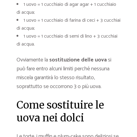
1 uovo = 1 cucchiaio di agar agar + 1 cucchiaio
di acqua;
1 uovo = 1 cucchiaio di farina di ceci + 3 cucchiai
di acqua;
1 uovo = 1 cucchiaio di semi di lino + 3 cucchiai
di acqua.
Ovviamente la
sostituzione delle uova
si
può fare entro alcuni limiti perché nessuna
miscela garantirà lo stesso risultato,
soprattutto se occorrono 3 o più uova.
Come sostituire le
uova nei dolci
Le torte, i muffin e plum-cake sono deliziosi se