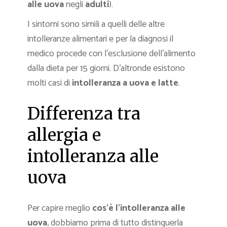
alle uova
negli
adulti
).
I sintomi sono simili a quelli delle altre
intolleranze alimentari e per la diagnosi il
medico procede con l’esclusione dell’alimento
dalla dieta per 15 giorni. D’altronde esistono
molti casi di
intolleranza a uova e latte
.
Differenza tra
allergia e
intolleranza alle
uova
Per capire meglio
cos’è l’intolleranza alle
uova
, dobbiamo prima di tutto distinguerla