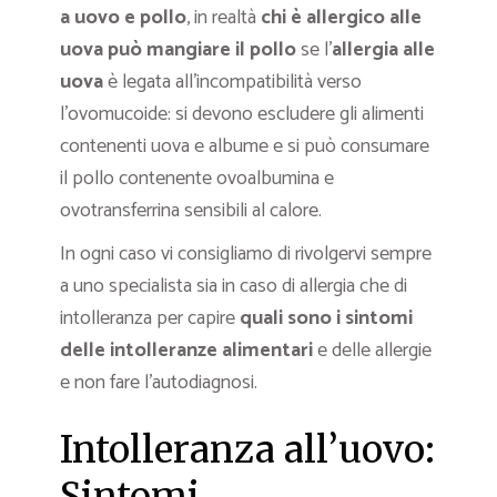
a uovo e pollo
, in realtà
chi è allergico alle
uova può mangiare il pollo
se l’
allergia alle
uova
è legata all’incompatibilità verso
l’ovomucoide: si devono escludere gli alimenti
contenenti uova e albume e si può consumare
il pollo contenente ovoalbumina e
ovotransferrina sensibili al calore.
In ogni caso vi consigliamo di rivolgervi sempre
a uno specialista sia in caso di allergia che di
intolleranza per capire
quali sono i sintomi
delle intolleranze alimentari
e delle allergie
e non fare l’autodiagnosi.
Intolleranza all’uovo:
Sintomi