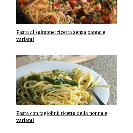
Pasta al salmone: ricetta senza panna e
varianti
Pasta con fagiolini: ricetta della nonna e
varianti