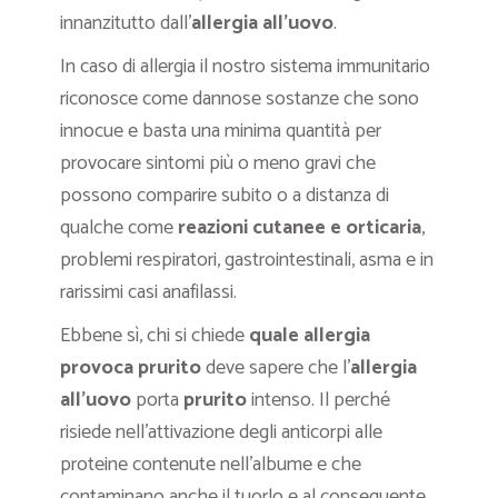
innanzitutto dall’
allergia all’uovo
.
In caso di allergia il nostro sistema immunitario
riconosce come dannose sostanze che sono
innocue e basta una minima quantità per
provocare sintomi più o meno gravi che
possono comparire subito o a distanza di
qualche come
reazioni cutanee e orticaria
,
problemi respiratori, gastrointestinali, asma e in
rarissimi casi anafilassi.
Ebbene sì, chi si chiede
quale allergia
provoca prurito
deve sapere che l’
allergia
all’uovo
porta
prurito
intenso. Il perché
risiede nell’attivazione degli anticorpi alle
proteine contenute nell’albume e che
contaminano anche il tuorlo e al conseguente