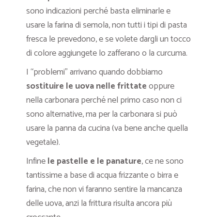
sono indicazioni perché basta eliminarle e
usare la farina di semola, non tutti i tipi di pasta
fresca le prevedono, e se volete dargli un tocco
di colore aggiungete lo zafferano o la curcuma.
I “problemi” arrivano quando dobbiamo
sostituire le uova nelle frittate
oppure
nella carbonara perché nel primo caso non ci
sono alternative, ma per la carbonara si può
usare la panna da cucina (va bene anche quella
vegetale).
Infine
le pastelle e le panature
, ce ne sono
tantissime a base di acqua frizzante o birra e
farina, che non vi faranno sentire la mancanza
delle uova, anzi la frittura risulta ancora più