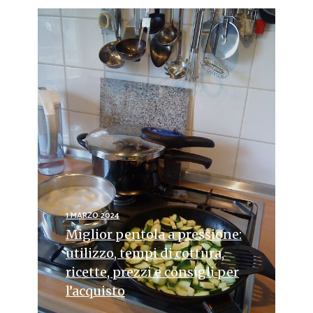
1 MARZO 2024
Miglior pentola a pressione:
utilizzo, tempi di cottura,
ricette, prezzi e consigli per
l’acquisto