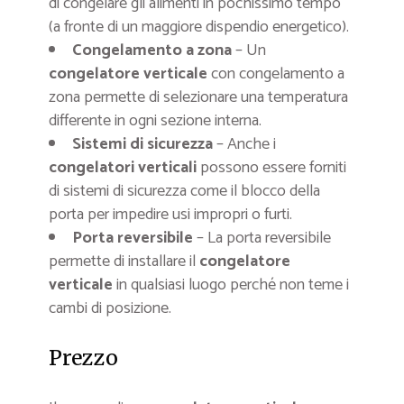
di congelare gli alimenti in pochissimo tempo
(a fronte di un maggiore dispendio energetico).
Congelamento a zona
– Un
congelatore verticale
con congelamento a
zona permette di selezionare una temperatura
differente in ogni sezione interna.
Sistemi di sicurezza
– Anche i
congelatori verticali
possono essere forniti
di sistemi di sicurezza come il blocco della
porta per impedire usi impropri o furti.
Porta reversibile
– La porta reversibile
permette di installare il
congelatore
verticale
in qualsiasi luogo perché non teme i
cambi di posizione.
Prezzo