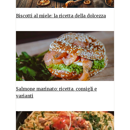
Biscotti al miele: la ricetta della dolcezza
Salmone marinato: ricetta, consigli e
varianti