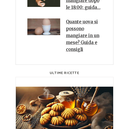
mangiare dopo
le 18:00: guida…
Quante uova si
possono
mangiare in un
mese? Guida e
consigli
ULTIME RICETTE