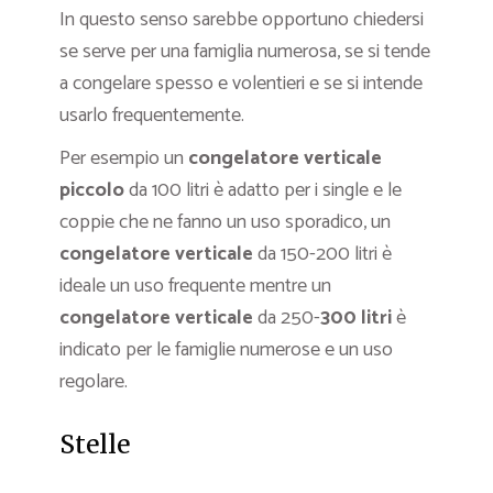
In questo senso sarebbe opportuno chiedersi
se serve per una famiglia numerosa, se si tende
a congelare spesso e volentieri e se si intende
usarlo frequentemente.
Per esempio un
congelatore verticale
piccolo
da 100 litri è adatto per i single e le
coppie che ne fanno un uso sporadico, un
congelatore verticale
da 150-200 litri è
ideale un uso frequente mentre un
congelatore verticale
da 250-
300 litri
è
indicato per le famiglie numerose e un uso
regolare.
Stelle