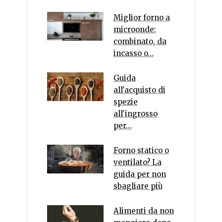
Miglior forno a
microonde:
combinato, da
incasso o…
Guida
all'acquisto di
spezie
all'ingrosso
per…
Forno statico o
ventilato? La
guida per non
sbagliare più
Alimenti da non