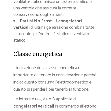
ventilato-statico unisce un sistema statico e
una ventola che assicura la corretta
conservazione degli alimenti.
Partial No Frost
– I
congelatori
verticali
di ultima generazione combina tutte
le tecnologie: “no frost”, statico e ventilato-
statico.
Classe energetica
L’indicazione della classe energetica è
importante da tenere in considerazione perché
indica quanto consuma l’elettrodomestico e
quanto si spenderà per tenerlo in funzione.
Le lettere A+++, A+ o B applicate ai
congelatori verticali
in commercio riflettono