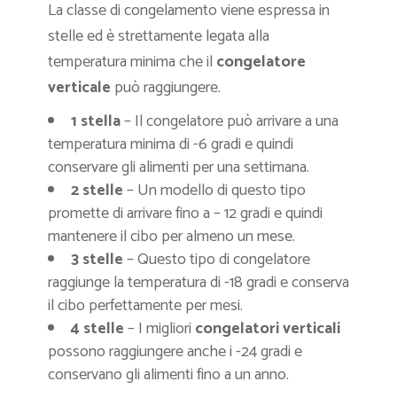
La classe di congelamento viene espressa in
stelle ed è strettamente legata alla
temperatura minima che il
congelatore
verticale
può raggiungere.
1 stella
– Il congelatore può arrivare a una
temperatura minima di -6 gradi e quindi
conservare gli alimenti per una settimana.
2 stelle
– Un modello di questo tipo
promette di arrivare fino a – 12 gradi e quindi
mantenere il cibo per almeno un mese.
3 stelle
– Questo tipo di congelatore
raggiunge la temperatura di -18 gradi e conserva
il cibo perfettamente per mesi.
4 stelle
– I migliori
congelatori verticali
possono raggiungere anche i -24 gradi e
conservano gli alimenti fino a un anno.