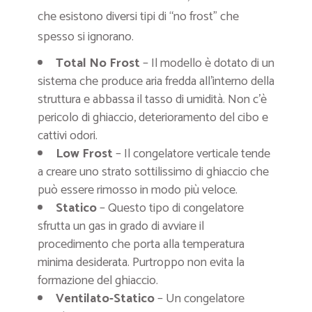
che esistono diversi tipi di “no frost” che
spesso si ignorano.
Total No Frost
– Il modello è dotato di un
sistema che produce aria fredda all’interno della
struttura e abbassa il tasso di umidità. Non c’è
pericolo di ghiaccio, deterioramento del cibo e
cattivi odori.
Low Frost
– Il congelatore verticale tende
a creare uno strato sottilissimo di ghiaccio che
può essere rimosso in modo più veloce.
Statico
– Questo tipo di congelatore
sfrutta un gas in grado di avviare il
procedimento che porta alla temperatura
minima desiderata. Purtroppo non evita la
formazione del ghiaccio.
Ventilato-Statico
– Un congelatore