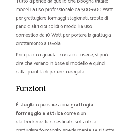
Tutto dipende da quello che bisogna tritare:
modelli a uso professionale da 500-600 Watt
per grattugiare formaggi stagionati, croste di
pane e altri cibi solidi e modelli a uso
domestico da 10 Watt per portare la grattugia
direttamente a tavola.
Per quanto riguarda i consumi, invece, si può
dire che variano in base al modello e quindi
dalla quantità di potenza erogata.
Funzioni
È sbagliato pensare a una
grattugia
formaggio elettrica
come a un
elettrodomestico destinato soltanto a
grattugiare formaggio, specialmente se si tratta