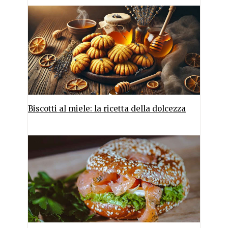
Biscotti al miele: la ricetta della dolcezza