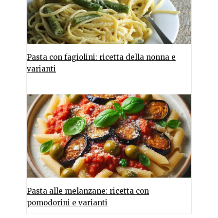
Pasta con fagiolini: ricetta della nonna e
varianti
Pasta alle melanzane: ricetta con
pomodorini e varianti