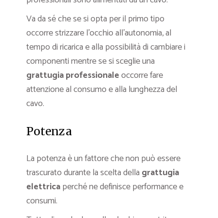
professionali sono alimentati da un cavo.
Va da sé che se si opta per il primo tipo
occorre strizzare l’occhio all’autonomia, al
tempo di ricarica e alla possibilità di cambiare i
componenti mentre se si sceglie una
grattugia professionale
occorre fare
attenzione al consumo e alla lunghezza del
cavo.
Potenza
La potenza è un fattore che non può essere
trascurato durante la scelta della
grattugia
elettrica
perché ne definisce performance e
consumi.