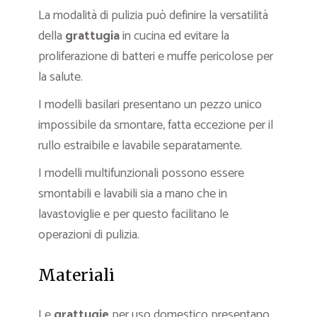
La modalità di pulizia può definire la versatilità
della
grattugia
in cucina ed evitare la
proliferazione di batteri e muffe pericolose per
la salute.
I modelli basilari presentano un pezzo unico
impossibile da smontare, fatta eccezione per il
rullo estraibile e lavabile separatamente.
I modelli multifunzionali possono essere
smontabili e lavabili sia a mano che in
lavastoviglie e per questo facilitano le
operazioni di pulizia.
Materiali
Le
grattugie
per uso domestico presentano