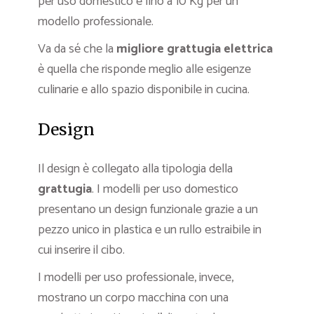
per uso domestico e fino a 10 Kg per un
modello professionale.
Va da sé che la
migliore grattugia elettrica
è quella che risponde meglio alle esigenze
culinarie e allo spazio disponibile in cucina.
Design
Il design è collegato alla tipologia della
grattugia
. I modelli per uso domestico
presentano un design funzionale grazie a un
pezzo unico in plastica e un rullo estraibile in
cui inserire il cibo.
I modelli per uso professionale, invece,
mostrano un corpo macchina con una