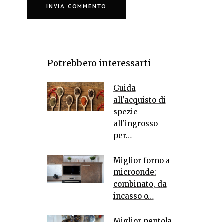
Potrebbero interessarti
Guida
all'acquisto di
spezie
all'ingrosso
per…
Miglior forno a
microonde:
combinato, da
incasso o…
Miglior pentola