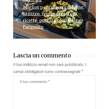
1 MARZO 2024
Miglior pentola a pressione:
utilizzo, tempi di cottura,
ricette, prezzi e consigli per
l’acquisto
Lascia un commento
Il tuo indirizzo email non sarà pubblicato.
I
campi obbligatori sono contrassegnati
*