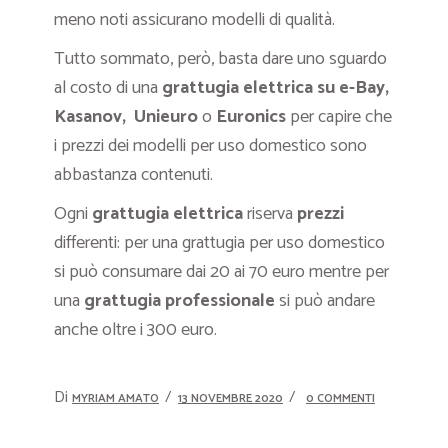
meno noti assicurano modelli di qualità.
Tutto sommato, però, basta dare uno sguardo
al costo di una
grattugia elettrica su e-Bay,
Kasanov,
Unieuro
o
Euronics
per capire che
i prezzi dei modelli per uso domestico sono
abbastanza contenuti.
Ogni
grattugia elettrica
riserva
prezzi
differenti: per una grattugia per uso domestico
si può consumare dai 20 ai 70 euro mentre per
una
grattugia professionale
si può andare
anche oltre i 300 euro.
Di
MYRIAM AMATO
13 NOVEMBRE 2020
0 COMMENTI