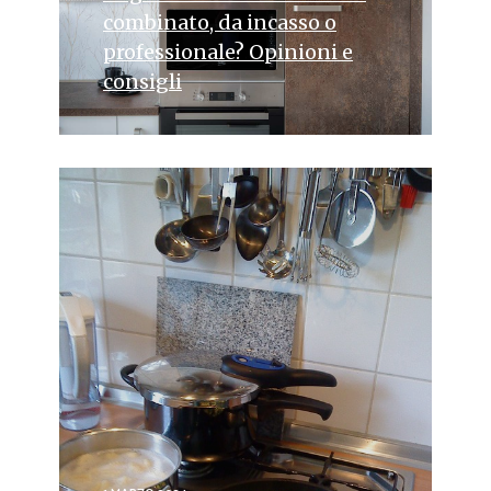
combinato, da incasso o
professionale? Opinioni e
consigli