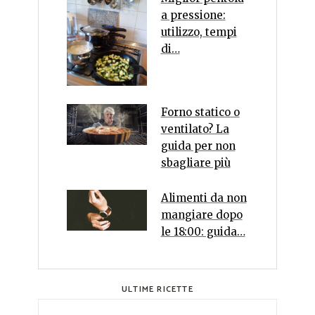
a pressione:
utilizzo, tempi
di…
Forno statico o
ventilato? La
guida per non
sbagliare più
Alimenti da non
mangiare dopo
le 18:00: guida…
ULTIME RICETTE