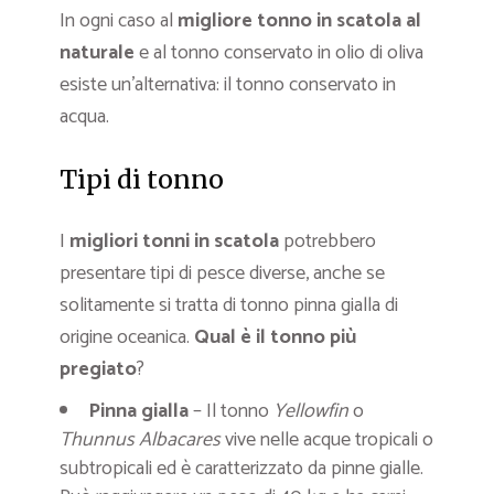
In ogni caso al
migliore tonno in scatola al
naturale
e al tonno conservato in olio di oliva
esiste un’alternativa: il tonno conservato in
acqua.
Tipi di tonno
I
migliori tonni in scatola
potrebbero
presentare tipi di pesce diverse, anche se
solitamente si tratta di tonno pinna gialla di
origine oceanica.
Qual è il tonno più
pregiato
?
Pinna gialla
– Il tonno
Yellowfin
o
Thunnus Albacares
vive nelle acque tropicali o
subtropicali ed è caratterizzato da pinne gialle.