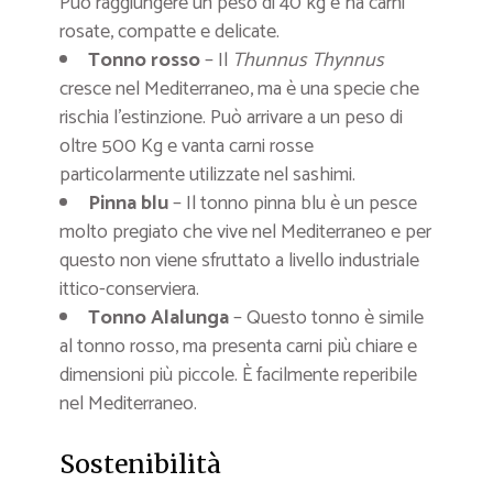
Può raggiungere un peso di 40 kg e ha carni
rosate, compatte e delicate.
Tonno rosso
– Il
Thunnus Thynnus
cresce nel Mediterraneo, ma è una specie che
rischia l’estinzione. Può arrivare a un peso di
oltre 500 Kg e vanta carni rosse
particolarmente utilizzate nel sashimi.
Pinna blu
– Il tonno pinna blu è un pesce
molto pregiato che vive nel Mediterraneo e per
questo non viene sfruttato a livello industriale
ittico-conserviera.
Tonno Alalunga
– Questo tonno è simile
al tonno rosso, ma presenta carni più chiare e
dimensioni più piccole. È facilmente reperibile
nel Mediterraneo.
Sostenibilità