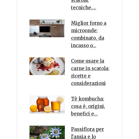
scatola:
tecniche,…
Miglior forno a
microonde:
combinato, da
incasso o…
Come usare la
carne in scatola:
ricette e
considerazioni
Tè kombucha:
cosa è, origini,
benefici e…
Passiflora per
l'ansia e lo