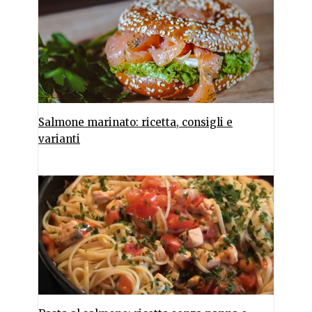
Salmone marinato: ricetta, consigli e
varianti