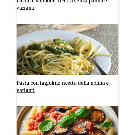
Pasta al salmone: ricetta senza panna e
varianti
Pasta con fagiolini: ricetta della nonna e
varianti