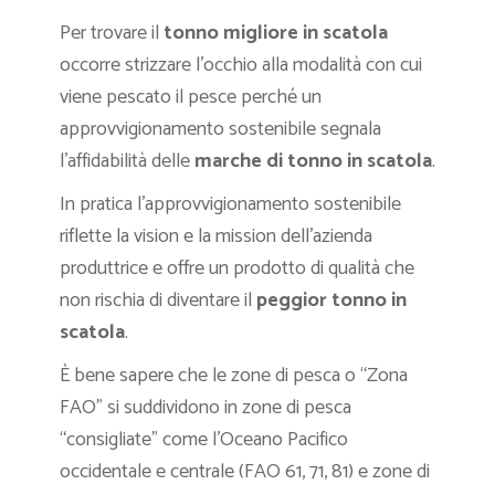
Per trovare il
tonno migliore in scatola
occorre strizzare l’occhio alla modalità con cui
viene pescato il pesce perché un
approvvigionamento sostenibile segnala
l’affidabilità delle
marche di tonno in scatola
.
In pratica l’approvvigionamento sostenibile
riflette la vision e la mission dell’azienda
produttrice e offre un prodotto di qualità che
non rischia di diventare il
peggior tonno in
scatola
.
È bene sapere che le zone di pesca o “Zona
FAO” si suddividono in zone di pesca
“consigliate” come l’Oceano Pacifico
occidentale e centrale (FAO 61, 71, 81) e zone di