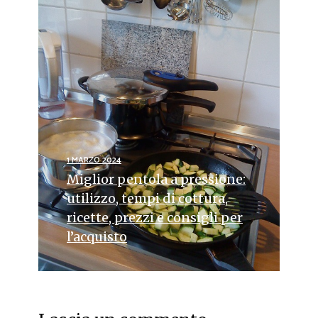
1 MARZO 2024
Miglior pentola a pressione:
utilizzo, tempi di cottura,
ricette, prezzi e consigli per
l’acquisto