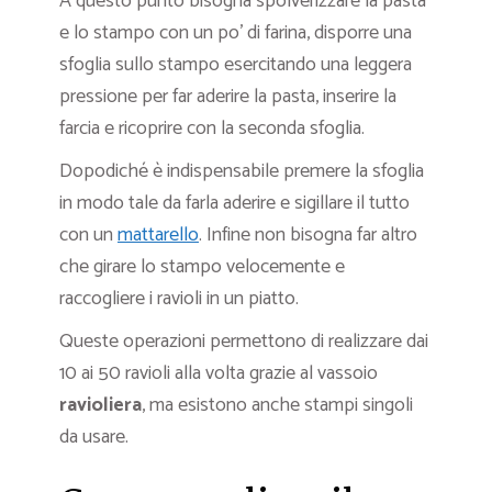
A questo punto bisogna spolverizzare la pasta
e lo stampo con un po’ di farina, disporre una
sfoglia sullo stampo esercitando una leggera
pressione per far aderire la pasta, inserire la
farcia e ricoprire con la seconda sfoglia.
Dopodiché è indispensabile premere la sfoglia
in modo tale da farla aderire e sigillare il tutto
con un
mattarello
. Infine non bisogna far altro
che girare lo stampo velocemente e
raccogliere i ravioli in un piatto.
Queste operazioni permettono di realizzare dai
10 ai 50 ravioli alla volta grazie al vassoio
ravioliera
, ma esistono anche stampi singoli
da usare.