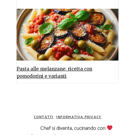
Pasta alle melanzane: ricetta con
pomodorini e varianti
CONTATTI
INFORMATIVA PRIVACY
Chef si diventa, cucinando con