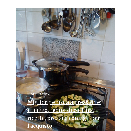
1 MARZO 2024
Miglior pentola a pressione:
utilizzo, tempi di cottura,
ricette, prezzi e consigli per
l’acquisto