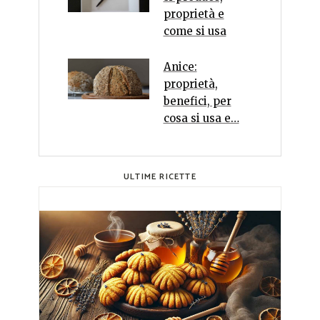
proprietà e
come si usa
Anice:
proprietà,
benefici, per
cosa si usa e…
ULTIME RICETTE