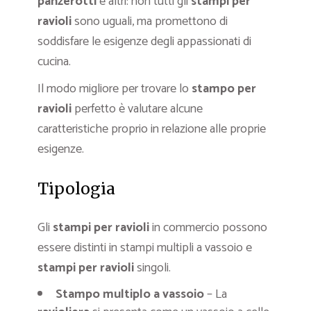
panzerotti
e altri: non tutti gli
stampi per
ravioli
sono uguali, ma promettono di
soddisfare le esigenze degli appassionati di
cucina.
Il modo migliore per trovare lo
stampo per
ravioli
perfetto è valutare alcune
caratteristiche proprio in relazione alle proprie
esigenze.
Tipologia
Gli
stampi per ravioli
in commercio possono
essere distinti in stampi multipli a vassoio e
stampi per ravioli
singoli.
Stampo multiplo a vassoio
– La