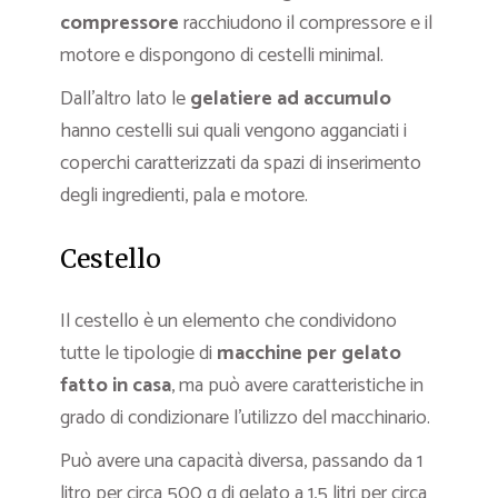
compressore
racchiudono il compressore e il
motore e dispongono di cestelli minimal.
Dall’altro lato le
gelatiere ad accumulo
hanno cestelli sui quali vengono agganciati i
coperchi caratterizzati da spazi di inserimento
degli ingredienti, pala e motore.
Cestello
Il cestello è un elemento che condividono
tutte le tipologie di
macchine per gelato
fatto in casa
, ma può avere caratteristiche in
grado di condizionare l’utilizzo del macchinario.
Può avere una capacità diversa, passando da 1
litro per circa 500 g di gelato a 1,5 litri per circa