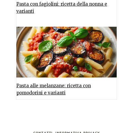
Pasta con fagiolini: ricetta della nonna e
varianti
Pasta alle melanzane: ricetta con
pomodorini e varianti