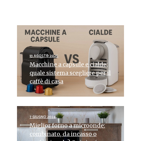
13 AGOSTO 2025
Macchine a capsule e cialde:
quale sistema scegliere per il
caffè di casa
7 GIUGNO 2024
Miglior forno a microonde:
combinato, da incasso o