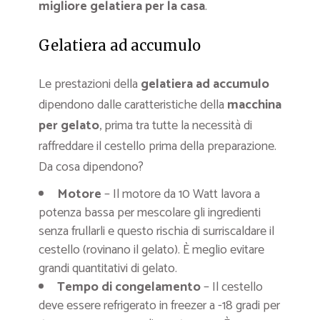
migliore gelatiera per la casa
.
Gelatiera ad accumulo
Le prestazioni della
gelatiera ad accumulo
dipendono dalle caratteristiche della
macchina
per gelato
, prima tra tutte la necessità di
raffreddare il cestello prima della preparazione.
Da cosa dipendono?
Motore
– Il motore da 10 Watt lavora a
potenza bassa per mescolare gli ingredienti
senza frullarli e questo rischia di surriscaldare il
cestello (rovinano il gelato). È meglio evitare
grandi quantitativi di gelato.
Tempo di congelamento
– Il cestello
deve essere refrigerato in freezer a -18 gradi per