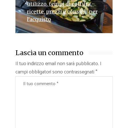
utilizzo, tempi di cottura,
ricette, prezzi e consigli per
l’acquisto
Lascia un commento
Il tuo indirizzo email non sarà pubblicato.
I
campi obbligatori sono contrassegnati
*