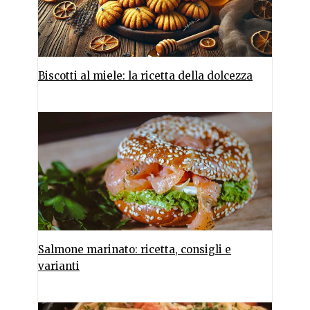
Biscotti al miele: la ricetta della dolcezza
Salmone marinato: ricetta, consigli e
varianti