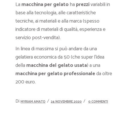
La
macchina per gelato
ha
prezzi
variabili in
base alla tecnologia, alle caratteristiche
tecniche, ai materiali e alla marca (spesso
indicatore di materiali di qualità, esperienza e
servizio post-vendita).
In linea di massima si può andare da una
gelatiera economica da 50 (che super l’idea
della
macchina del gelato usata
) a una
macchina per gelato professionale
da oltre
200 euro.
Di
MYRIAM AMATO
24 NOVEMBRE 2020
0 COMMENTI