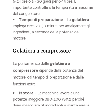
6-24 ore o a – 30 gradi per 6-15 ore. È
importante controllare la temperatura massima
del congelatore.
Tempo di preparazione
– La
gelatiera
impiega circa 20-30 minuti per amalgamare gli
ingredienti, a seconda della potenza del
motore.
Gelatiera a compressore
Le performance della
gelatiera a
compressore
dipende dalla potenza del
motore, dal tempo di preparazione e dalle
funzioni extra.
Motore
– La macchina lavora a una
potenza maggiore (150-200 Watt) perché
deve mescolare gli ingredienti e mantenere la