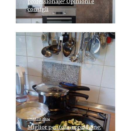
professionale? Opinioni e
consigli
1 MARZO 2024
Miglior pentola a pressione: