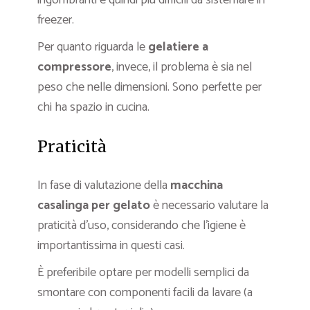
ingombranti e quindi più difficili da sistemare in
freezer.
Per quanto riguarda le
gelatiere a
compressore
, invece, il problema è sia nel
peso che nelle dimensioni. Sono perfette per
chi ha spazio in cucina.
Praticità
In fase di valutazione della
macchina
casalinga
per gelato
è necessario valutare la
praticità d’uso, considerando che l’igiene è
importantissima in questi casi.
È preferibile optare per modelli semplici da
smontare con componenti facili da lavare (a