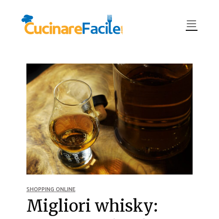
SHOPPING ONLINE
Migliori whisky: