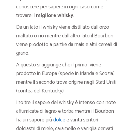
conoscere per sapere in ogni caso come
trovare il
migliore whisky
.
Da un lato il whisky viene distillato dall’orzo
maltato o no mentre dall’altro lato il Bourbon
viene prodotto a partire da mais e altri cereali di
grano.
A questo si aggiunge che il primo viene
prodotto in Europa (specie in Irlanda e Scozia)
mentre il secondo trova origine negli Stati Uniti
(contea del Kentucky).
Inoltre il sapore del whisky è intenso con note
affumicate di legno e torba mentre il Bourbon
ha un sapore più
dolce
e vanta sentori
dolciastri di miele, caramello e vaniglia derivati