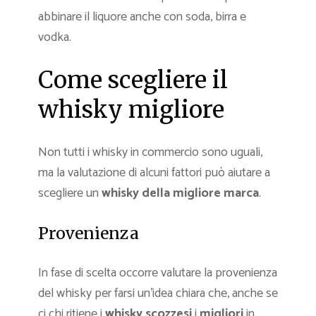
abbinare il liquore anche con soda, birra e
vodka.
Come scegliere il
whisky migliore
Non tutti i whisky in commercio sono uguali,
ma la valutazione di alcuni fattori può aiutare a
scegliere un
whisky
della migliore marca
.
Provenienza
In fase di scelta occorre valutare la provenienza
del whisky per farsi un’idea chiara che, anche se
ci chi ritiene i
whisky scozzesi
i
migliori
in