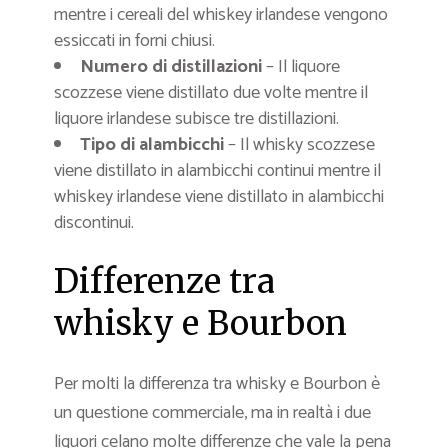
mentre i cereali del whiskey irlandese vengono
essiccati in forni chiusi.
Numero di distillazioni
– Il liquore
scozzese viene distillato due volte mentre il
liquore irlandese subisce tre distillazioni.
Tipo di alambicchi
– Il whisky scozzese
viene distillato in alambicchi continui mentre il
whiskey irlandese viene distillato in alambicchi
discontinui.
Differenze tra
whisky e Bourbon
Per molti la differenza tra whisky e Bourbon è
un questione commerciale, ma in realtà i due
liquori celano molte differenze che vale la pena