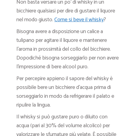
Non basta versare un po’ di whisky in un
bicchiere qualsiasi per dire di gustare il liquore
nel modo giusto.
Come si beve il whisky
?
Bisogna avere a disposizione un calice a
tulipano per agitare il liquore e mantenere
l’aroma in prossimità del collo del bicchiere.
Dopodiché bisogna sorseggiarlo per non avere
l’impressione di bere alcool puro.
Per percepire appieno il sapore del whisky è
possibile bere un bicchiere d’acqua prima di
sorseggiarlo in modo da refrigerare il palato e
ripulire la lingua.
Il whisky si può gustare puro o diluito con
acqua (pari al 30% del volume alcolico) per
valorizzare le sfumature più velate. È possibile