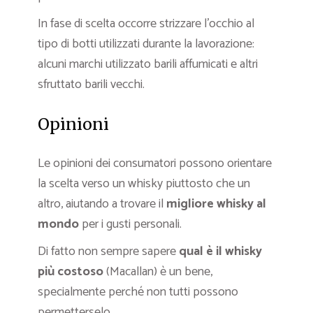
In fase di scelta occorre strizzare l’occhio al
tipo di botti utilizzati durante la lavorazione:
alcuni marchi utilizzato barili affumicati e altri
sfruttato barili vecchi.
Opinioni
Le opinioni dei consumatori possono orientare
la scelta verso un whisky piuttosto che un
altro, aiutando a trovare il
migliore whisky al
mondo
per i gusti personali.
Di fatto non sempre sapere
qual è il whisky
più costoso
(Macallan) è un bene,
specialmente perché non tutti possono
permetterselo.