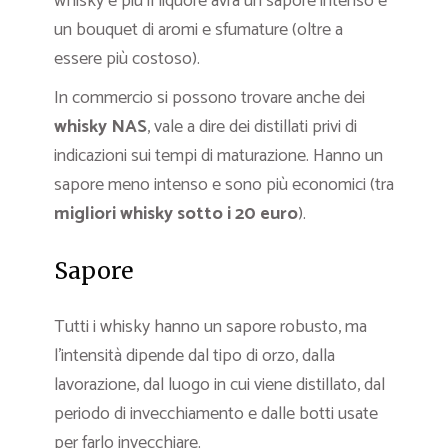
whisky e più il liquore avrà un sapore intenso e
un bouquet di aromi e sfumature (oltre a
essere più costoso).
In commercio si possono trovare anche dei
whisky NAS
, vale a dire dei distillati privi di
indicazioni sui tempi di maturazione. Hanno un
sapore meno intenso e sono più economici (tra
migliori whisky sotto i 20 euro
).
Sapore
Tutti i whisky hanno un sapore robusto, ma
l’intensità dipende dal tipo di orzo, dalla
lavorazione, dal luogo in cui viene distillato, dal
periodo di invecchiamento e dalle botti usate
per farlo invecchiare.