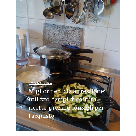
1 MARZO 2024
Miglior pentola a pressione:
utilizzo, tempi di cottura,
ricette, prezzi e consigli per
l’acquisto