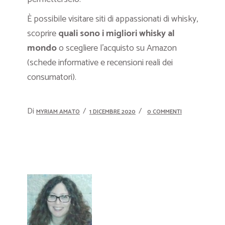
È possibile visitare siti di appassionati di whisky,
scoprire
quali sono i migliori whisky al
mondo
o scegliere l’acquisto su Amazon
(schede informative e recensioni reali dei
consumatori).
Di
MYRIAM AMATO
1 DICEMBRE 2020
0 COMMENTI