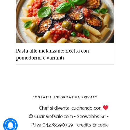
Pasta alle melanzane: ricetta con
pomodorini e varianti
CONTATTI
INFORMATIVA PRIVACY
Chef si diventa, cucinando con
© Cucinarefacile.com - Seowebbs Srl -
P.Iva 04278590759 -
credits Encodia