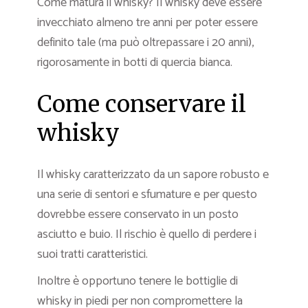
Come matura il whisky? Il whisky deve essere
invecchiato almeno tre anni per poter essere
definito tale (ma può oltrepassare i 20 anni),
rigorosamente in botti di quercia bianca.
Come conservare il
whisky
Il whisky caratterizzato da un sapore robusto e
una serie di sentori e sfumature e per questo
dovrebbe essere conservato in un posto
asciutto e buio. Il rischio è quello di perdere i
suoi tratti caratteristici.
Inoltre è opportuno tenere le bottiglie di
whisky in piedi per non compromettere la