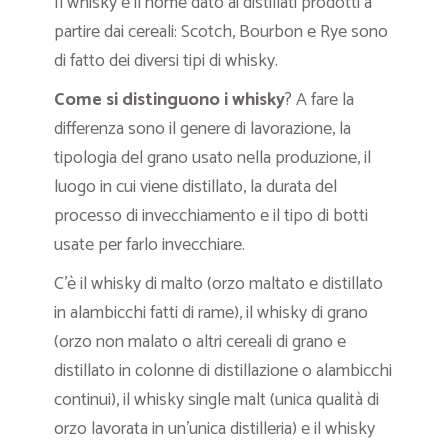
Il whisky è il nome dato ai distillati prodotti a
partire dai cereali: Scotch, Bourbon e Rye sono
di fatto dei diversi tipi di whisky.
Come si distinguono i whisky
? A fare la
differenza sono il genere di lavorazione, la
tipologia del grano usato nella produzione, il
luogo in cui viene distillato, la durata del
processo di invecchiamento e il tipo di botti
usate per farlo invecchiare.
C’è il whisky di malto (orzo maltato e distillato
in alambicchi fatti di rame), il whisky di grano
(orzo non malato o altri cereali di grano e
distillato in colonne di distillazione o alambicchi
continui), il whisky single malt (unica qualità di
orzo lavorata in un’unica distilleria) e il whisky