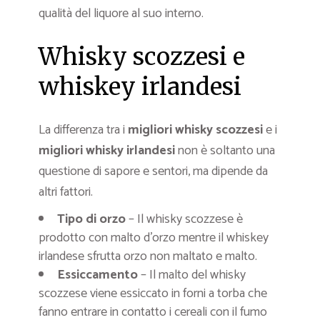
qualità del liquore al suo interno.
Whisky scozzesi e
whiskey irlandesi
La differenza tra i
migliori whisky scozzesi
e i
migliori whisky irlandesi
non è soltanto una
questione di sapore e sentori, ma dipende da
altri fattori.
Tipo di orzo
– Il whisky scozzese è
prodotto con malto d’orzo mentre il whiskey
irlandese sfrutta orzo non maltato e malto.
Essiccamento
– Il malto del whisky
scozzese viene essiccato in forni a torba che
fanno entrare in contatto i cereali con il fumo