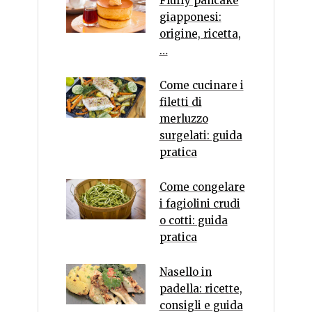
Fluffy pancake
giapponesi:
origine, ricetta,
…
Come cucinare i
filetti di
merluzzo
surgelati: guida
pratica
Come congelare
i fagiolini crudi
o cotti: guida
pratica
Nasello in
padella: ricette,
consigli e guida