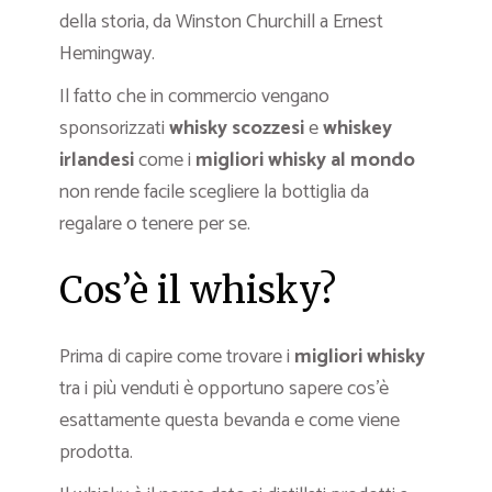
della storia, da Winston Churchill a Ernest
Hemingway.
Il fatto che in commercio vengano
sponsorizzati
whisky scozzesi
e
whiskey
irlandesi
come i
migliori whisky
al mondo
non rende facile scegliere la bottiglia da
regalare o tenere per se.
Cos’è il whisky?
Prima di capire come trovare i
migliori whisky
tra i più venduti è opportuno sapere cos’è
esattamente questa bevanda e come viene
prodotta.