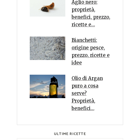
Aglio nero:
proprietà,
benefici, prezzo,
ricette e…
Bianchetti:
origine pesce,
prezzo, ricette e
idee
Olio di Argan
puro a cosa
serve?
Proprietà,
benefici…
ULTIME RICETTE