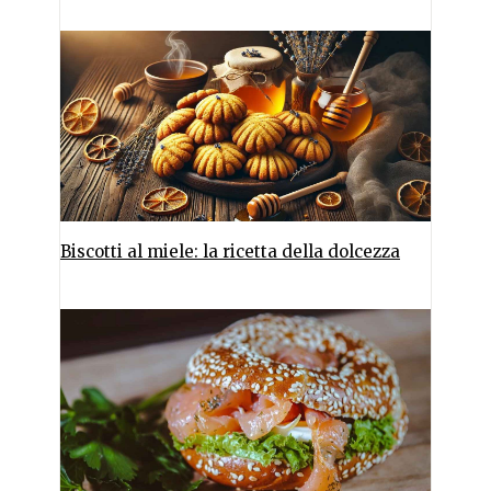
Biscotti al miele: la ricetta della dolcezza