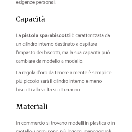
esigenze personali.
Capacità
La
pistola sparabiscotti
è caratterizzata da
un cilindro interno destinato a ospitare
l’impasto dei biscotti, ma la sua capacità può
cambiare da modello a modello.
La regola d’oro da tenere a mente è semplice:
più piccolo sarà il cilindro interno e meno
biscotti alla volta si otterranno.
Materiali
In commercio si trovano
modelli in plastica o in
metallo: i primi sono più leggeri, maneggevoli,