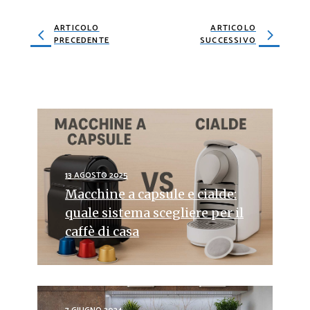
ARTICOLO
ARTICOLO
PRECEDENTE
SUCCESSIVO
13 AGOSTO 2025
Macchine a capsule e cialde:
quale sistema scegliere per il
caffè di casa