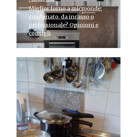
7 GIUGNO 2024
Miglior forno a microonde:
combinato, da incasso o
professionale? Opinioni e
consigli