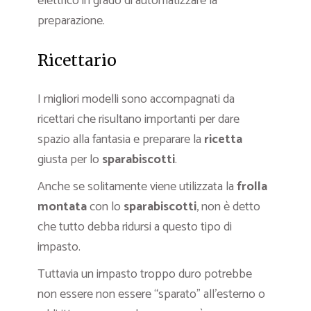
elettrico in grado di automatizzare la
preparazione.
Ricettario
I migliori modelli sono accompagnati da
ricettari che risultano importanti per dare
spazio alla fantasia e preparare la
ricetta
giusta per lo
sparabiscotti
.
Anche se solitamente viene utilizzata la
frolla
montata
con lo
sparabiscotti
, non è detto
che tutto debba ridursi a questo tipo di
impasto.
Tuttavia un impasto troppo duro potrebbe
non essere non essere “sparato” all’esterno o