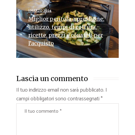
1 MARZO 2024
Miglior pentola a pressione:
utilizzo, tempi di cottura,
ricette, prezzi e consigli per
l’acquisto
Lascia un commento
Il tuo indirizzo email non sarà pubblicato.
I
campi obbligatori sono contrassegnati
*