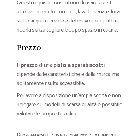
Questi requisiti consentono di usare questo
attrezzo in modo comodo, lavarlo senza sforzi
sotto acqua corrente e detersivo per i piatti e
riporla senza togliere troppo spazio in cucina.
Prezzo
Il
prezzo
di una
pistola sparabiscotti
dipende dalle caratteristiche e dalla marca, ma
solitamente risulta accessibile.
Per avere a disposizione un’ampia scelta e non
ripiegare su modelli di scarsa qualità è possibile
valutare le proposte online.
Di
MYRIAM AMATO
16 NOVEMBRE 2021
0 COMMENTI