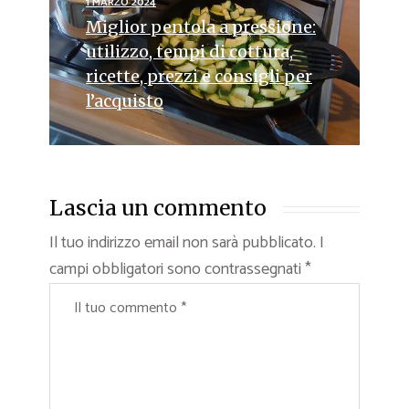
1 MARZO 2024
Miglior pentola a pressione:
utilizzo, tempi di cottura,
ricette, prezzi e consigli per
l’acquisto
Lascia un commento
Il tuo indirizzo email non sarà pubblicato.
I
campi obbligatori sono contrassegnati
*