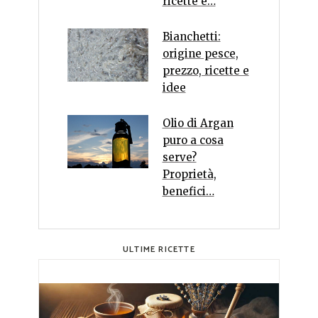
ricette e…
Bianchetti:
origine pesce,
prezzo, ricette e
idee
Olio di Argan
puro a cosa
serve?
Proprietà,
benefici…
ULTIME RICETTE