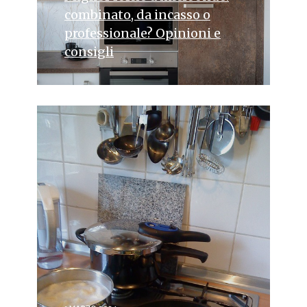
combinato, da incasso o
professionale? Opinioni e
consigli