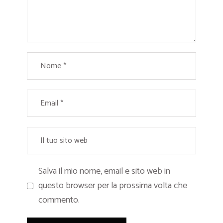
Salva il mio nome, email e sito web in
questo browser per la prossima volta che
commento.