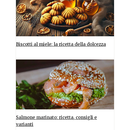
Biscotti al miele: la ricetta della dolcezza
Salmone marinato: ricetta, consigli e
varianti