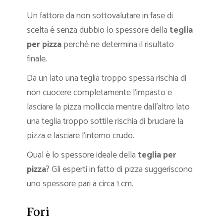
Un fattore da non sottovalutare in fase di
scelta è senza dubbio lo spessore della
teglia
per pizza
perché ne determina il risultato
finale.
Da un lato una teglia troppo spessa rischia di
non cuocere completamente l’impasto e
lasciare la pizza molliccia mentre dall’altro lato
una teglia troppo sottile rischia di bruciare la
pizza e lasciare l’interno crudo.
Qual è lo spessore ideale della
teglia per
pizza
? Gli esperti in fatto di pizza suggeriscono
uno spessore pari a circa 1 cm.
Fori