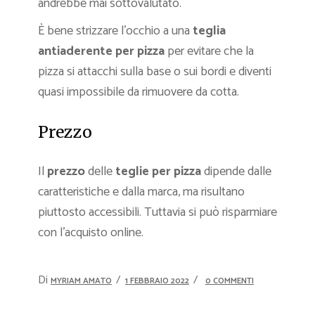
andrebbe mai sottovalutato.
È bene strizzare l’occhio a una
teglia
antiaderente per pizza
per evitare che la
pizza si attacchi sulla base o sui bordi e diventi
quasi impossibile da rimuovere da cotta.
Prezzo
Il
prezzo
delle
teglie per pizza
dipende dalle
caratteristiche e dalla marca, ma risultano
piuttosto accessibili. Tuttavia si può risparmiare
con l’acquisto online.
Di
MYRIAM AMATO
1 FEBBRAIO 2022
0 COMMENTI