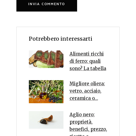
Potrebbero interessarti
Alimenti ricchi
di ferro: quali
sono? La tabella
Migliore oliera:
vetro, acciaio,
ceramica o…
Aglio nero:
proprietà,
benefici, prezzo,