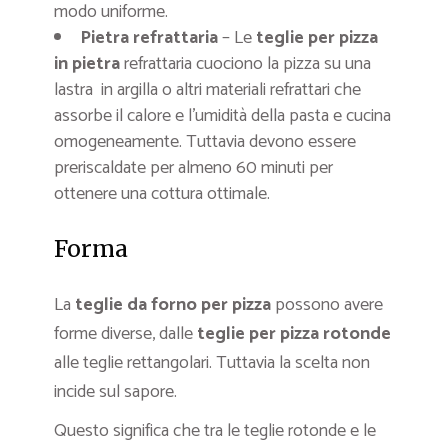
modo uniforme.
Pietra refrattaria
– Le
teglie per pizza
in pietra
refrattaria cuociono la pizza su una
lastra in argilla o altri materiali refrattari che
assorbe il calore e l’umidità della pasta e cucina
omogeneamente. Tuttavia devono essere
preriscaldate per almeno 60 minuti per
ottenere una cottura ottimale.
Forma
La
teglie da forno per pizza
possono avere
forme diverse, dalle
teglie per pizza rotonde
alle teglie rettangolari. Tuttavia la scelta non
incide sul sapore.
Questo significa che tra le teglie rotonde e le