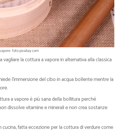
vapore- foto pixabay.com
 vagliare la cottura a vapore in alternativa alla classica
ichiede l’immersione del cibo in acqua bollente mentre la
ore.
ottura a vapore è più sana della bollitura perché
 non dissolve vitamine e minerali e non crea sostanze
n cucina, fatta eccezione per la cottura di verdure come