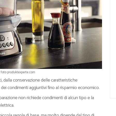
 foto produktexperte.com
, dalla conservazione delle caratteristiche
e dei condimenti aggiuntivi fino al risparmio economico.
eparazione non richiede condimenti di alcun tipo e la
lettrica.
ccola regola di base, ma molto dipende dal tipo di