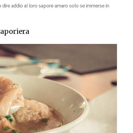
 dire addio al loro sapore amaro solo se immerse in
vaporiera