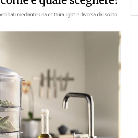
 come e quale scegliere?
prelibati mediante una cottura light e diversa dal solito.