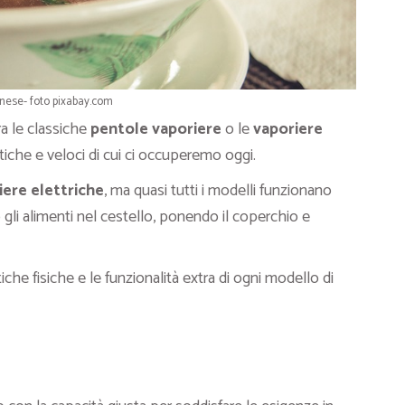
nese- foto pixabay.com
ra le classiche
pentole vaporiere
o le
vaporiere
tiche e veloci di cui ci occuperemo oggi.
iere elettriche
, ma quasi tutti i modelli funzionano
li alimenti nel cestello, ponendo il coperchio e
stiche fisiche e le funzionalità extra di ogni modello di