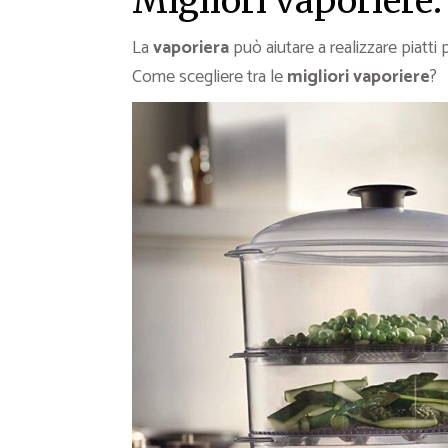
Migliori vaporiere:
La
vaporiera
può aiutare a realizzare piatti 
Come scegliere tra le
migliori vaporiere
?