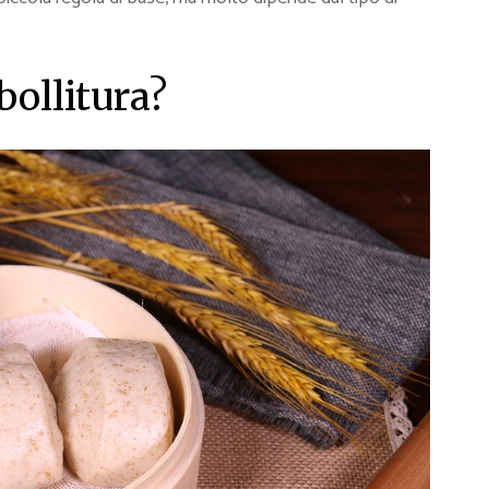
bollitura?