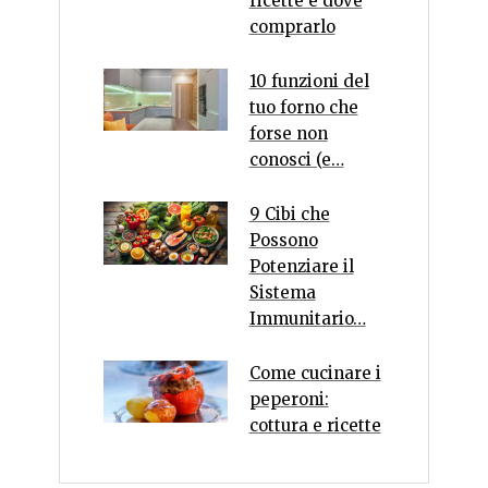
ricette e dove
comprarlo
10 funzioni del
tuo forno che
forse non
conosci (e…
9 Cibi che
Possono
Potenziare il
Sistema
Immunitario…
Come cucinare i
peperoni:
cottura e ricette