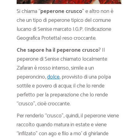
Si chiama “
peperone crusco
” e altro non è
che un tipo di peperone tipico del comune
lucano di Senise marcato I.G.P. (Indicazione
Geografica Protetta) reso croccante.
Che sapore ha il peperone crusco
? Il
peperone di Senise chiamato localmente
Zafaran è rosso intenso, simile a un
peperoncino,
dolce
, provvisto di una polpa
sottile e povero di acqua; il che lo rende
perfetto per la preparazione che lo rende
“crusco”, cioè croccante.
Per renderlo “crusco”, quindi, il peperone viene
raccolto quando matura in estate e viene
“infilzato” con ago e filo a mo’ di ghirlande