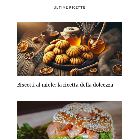
ULTIME RICETTE
Biscotti al miele: la ricetta della dolcezza