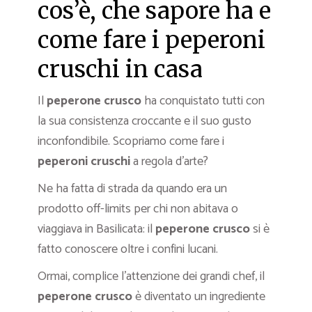
cos’è, che sapore ha e
come fare i peperoni
cruschi in casa
Il
peperone crusco
ha conquistato tutti con
la sua consistenza croccante e il suo gusto
inconfondibile. Scopriamo come fare i
peperoni cruschi
a regola d’arte?
Ne ha fatta di strada da quando era un
prodotto off-limits per chi non abitava o
viaggiava in Basilicata: il
peperone crusco
si è
fatto conoscere oltre i confini lucani.
Ormai, complice l’attenzione dei grandi chef, il
peperone crusco
è diventato un ingrediente