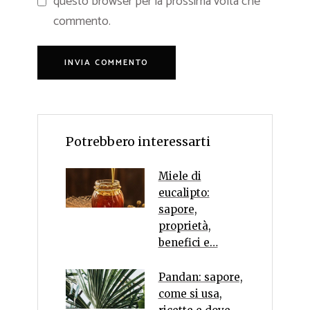
questo browser per la prossima volta che
commento.
Potrebbero interessarti
Miele di
eucalipto:
sapore,
proprietà,
benefici e…
Pandan: sapore,
come si usa,