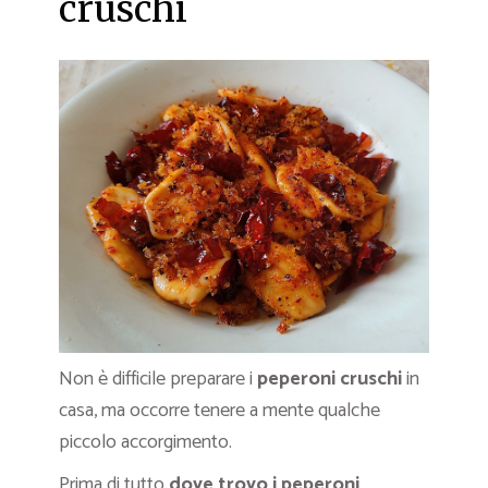
cruschi
Non è difficile preparare i
peperoni cruschi
in
casa, ma occorre tenere a mente qualche
piccolo accorgimento.
Prima di tutto
dove trovo i peperoni