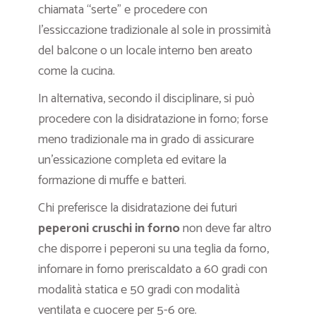
chiamata “serte” e procedere con
l’essiccazione tradizionale al sole in prossimità
del balcone o un locale interno ben areato
come la cucina.
In alternativa, secondo il disciplinare, si può
procedere con la disidratazione in forno; forse
meno tradizionale ma in grado di assicurare
un’essicazione completa ed evitare la
formazione di muffe e batteri.
Chi preferisce la disidratazione dei futuri
peperoni cruschi in forno
non deve far altro
che disporre i peperoni su una teglia da forno,
infornare in forno preriscaldato a 60 gradi con
modalità statica e 50 gradi con modalità
ventilata e cuocere per 5-6 ore.