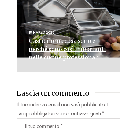
18 MARZO 2026
Gastronorm: cosa sono e
perché sono così importanti
nelle cucine professionali
Lascia un commento
Il tuo indirizzo email non sarà pubblicato.
I
campi obbligatori sono contrassegnati
*