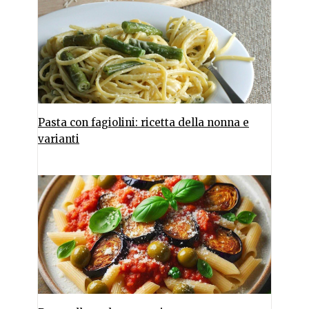
Pasta con fagiolini: ricetta della nonna e
varianti