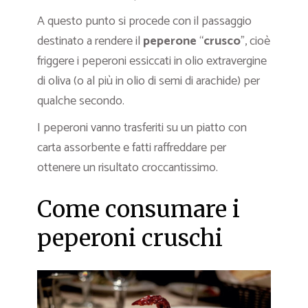
A questo punto si procede con il passaggio
destinato a rendere il
peperone
“
crusco
”, cioè
friggere i peperoni essiccati in olio extravergine
di oliva (o al più in olio di semi di arachide) per
qualche secondo.
I peperoni vanno trasferiti su un piatto con
carta assorbente e fatti raffreddare per
ottenere un risultato croccantissimo.
Come consumare i
peperoni cruschi