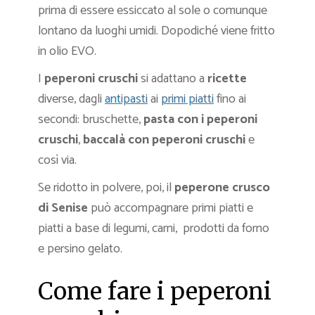
prima di essere essiccato al sole o comunque
lontano da luoghi umidi. Dopodiché viene fritto
in olio EVO.
I
peperoni cruschi
si adattano a
ricette
diverse, dagli
antipasti
ai
primi piatti
fino ai
secondi: bruschette,
pasta con i peperoni
cruschi
,
baccalà con peperoni cruschi
e
così via.
Se ridotto in polvere, poi, il
peperone crusco
di Senise
può accompagnare primi piatti e
piatti a base di legumi, carni, prodotti da forno
e persino gelato.
Come fare i peperoni