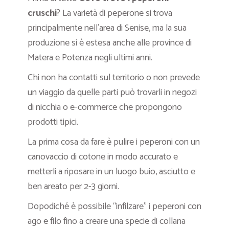
cruschi
? La varietà di peperone si trova
principalmente nell’area di Senise, ma la sua
produzione si è estesa anche alle province di
Matera e Potenza negli ultimi anni.
Chi non ha contatti sul territorio o non prevede
un viaggio da quelle parti può trovarli in negozi
di nicchia o e-commerce che propongono
prodotti tipici.
La prima cosa da fare è pulire i peperoni con un
canovaccio di cotone in modo accurato e
metterli a riposare in un luogo buio, asciutto e
ben areato per 2-3 giorni.
Dopodiché è possibile “infilzare” i peperoni con
ago e filo fino a creare una specie di collana