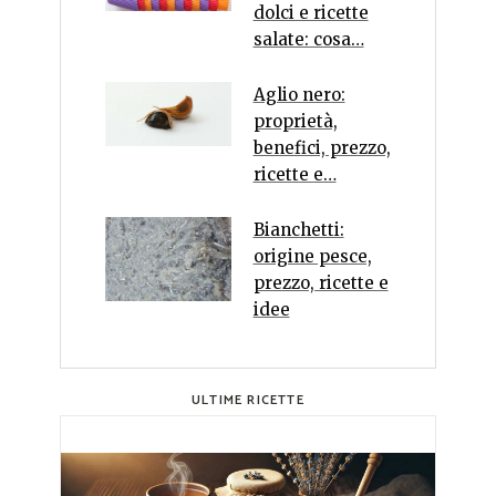
dolci e ricette
salate: cosa…
Aglio nero:
proprietà,
benefici, prezzo,
ricette e…
Bianchetti:
origine pesce,
prezzo, ricette e
idee
ULTIME RICETTE