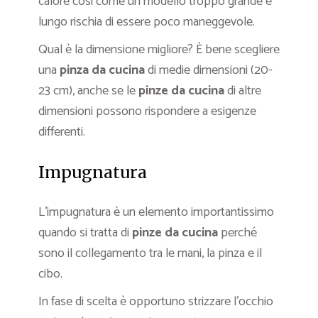
calore così come un modello troppo grande e
lungo rischia di essere poco maneggevole.
Qual è la dimensione migliore? È bene scegliere
una
pinza da cucina
di medie dimensioni (20-
23 cm), anche se le
pinze da cucina
di altre
dimensioni possono rispondere a esigenze
differenti.
Impugnatura
L’impugnatura è un elemento importantissimo
quando si tratta di
pinze da cucina
perché
sono il collegamento tra le mani, la pinza e il
cibo.
In fase di scelta è opportuno strizzare l’occhio