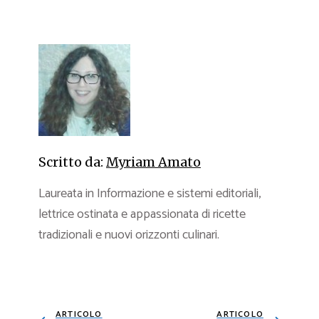
Scritto da:
Myriam Amato
Laureata in Informazione e sistemi editoriali,
lettrice ostinata e appassionata di ricette
tradizionali e nuovi orizzonti culinari.
ARTICOLO
ARTICOLO