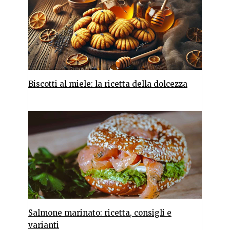
Biscotti al miele: la ricetta della dolcezza
Salmone marinato: ricetta, consigli e
varianti