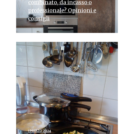
combinato, da incasso o
professionale? Opinioni e
consigli
1 MARZO 2024