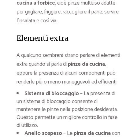
cucina a forbice
, cioè pinze multiuso adatte
per grigliare, friggere, raccogliere il pane, servire
l’insalata e così via.
Elementi extra
A qualcuno sembrerà strano parlare di elementi
extra quando si parla di
pinze da cucina
,
eppure la presenza di alcuni componenti può
renderle più o meno maneggevoli ed efficienti.
Sistema di bloccaggio
– La presenza di
un sistema di bloccaggio consente di
mantenere le pinze nella posizione desiderata.
Questo permette un migliore controllo in fase
di utilizzo.
Anello sospeso
– Le
pinze da cucina
con