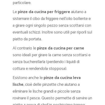
particolare.
Le
pinze da cucina per friggere
aiutano a
sistemare il cibo da friggere nell’olio bollente e
a girare ogni singolo pezzo senza scottarsi con
eventuali schizzi. Inoltre sono utili per riporli sul
piatto da portata.
Al contrario le
pinze da cucina per carne
sono ideali per girare la carne senza scottarsi e
senza bucherellarla (perdendo i liquidi di
cottura e rendendola stopposa).
Esistono anche le
pinze da cucina leva
lische
, cioè delle pinzette che aiutano a
eliminare le lische grandi e piccole senza
rovinare il pesce. Questo permette di servire un