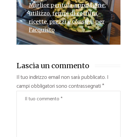
Miglior pentola a pressione:
utilizzo, tempi di cottura,
ricette, prezzi e consigli per
l’acquisto
Lascia un commento
Il tuo indirizzo email non sarà pubblicato.
I
campi obbligatori sono contrassegnati
*