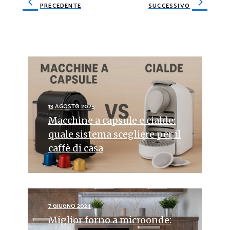
PRECEDENTE
SUCCESSIVO
13 AGOSTO 2025
Macchine a capsule e cialde:
quale sistema scegliere per il
caffè di casa
7 GIUGNO 2024
Miglior forno a microonde: