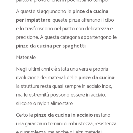
piatto a prova di chef in pochissimo tempo.
A queste si aggiungono le
pinze da cucina
per impiattare
: queste pinze afferrano il cibo
e lo trasferiscono nel piatto con delicatezza e
precisione. A questa categoria appartengono le
pinze da cucina per spaghetti
.
Materiale
Negli ultimi anni c’è stata una vera e propria
rivoluzione dei materiali delle
pinze da cucina
:
la struttura resta quasi sempre in acciaio inox,
ma le estremità possono essere in acciaio,
silicone o nylon alimentare.
Certo le
pinze da cucina in acciaio
restano
una garanzia in termini di robustezza, resistenza
e durevolezza, ma anche gli altri materiali