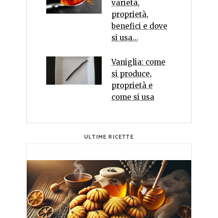
varietà,
proprietà,
benefici e dove
si usa…
Vaniglia: come
si produce,
proprietà e
come si usa
ULTIME RICETTE