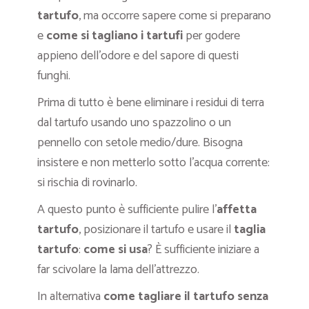
tartufo
, ma occorre sapere come si preparano
e
come si tagliano i tartufi
per godere
appieno dell’odore e del sapore di questi
funghi.
Prima di tutto è bene eliminare i residui di terra
dal tartufo usando uno spazzolino o un
pennello con setole medio/dure. Bisogna
insistere e non metterlo sotto l’acqua corrente:
si rischia di rovinarlo.
A questo punto è sufficiente pulire l’
affetta
tartufo
, posizionare il tartufo e usare il
taglia
tartufo
:
come si
usa
? È sufficiente iniziare a
far scivolare la lama dell’attrezzo.
In alternativa
come tagliare il tartufo senza