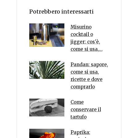
Potrebbero interessarti
Misurino
cocktail o
jigger: cos'è,
come si usa,…
Pandan: sapore,
come si usa,
ricette e dove
comprarlo
Come
conservare il
tartufo
Paprika: