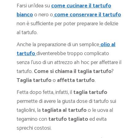
Farsi un’idea su
come cucinare il tartufo
bianco
o nero o
come conservare il tartufo
non è sufficiente per poter preparare le delizie
al tartufo.
Anche la preparazione di un semplice
olio al
tartufo
diventerebbe troppo complicato
senza l’uso di un attrezzo ah hoc per affettare il
tartufo.
Come si chiama il taglia tartufo
?
Taglia tartufo
o
affetta tartufo
.
Fetta dopo fetta, infatti, il
taglia tartufo
permette di avere la giusta dose di tartufo sui
tagliolini, la
tagliata al tartufo
o le uova al
tegamino con
tartufo tagliato
ed evita
sprechi costosi.