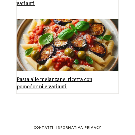
varianti
Pasta alle melanzane: ricetta con
pomodorini e varianti
CONTATTI
INFORMATIVA PRIVACY