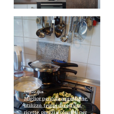
1 MARZO 2024
Miglior pentola a pressione:
utilizzo, tempi di cottura,
ricette, prezzi e consigli per