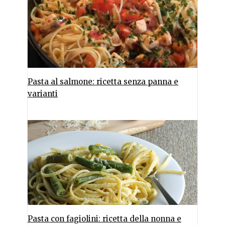
Pasta al salmone: ricetta senza panna e
varianti
Pasta con fagiolini: ricetta della nonna e