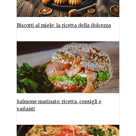
Biscotti al miele: la ricetta della dolcezza
Salmone marinato: ricetta, consigli e
varianti