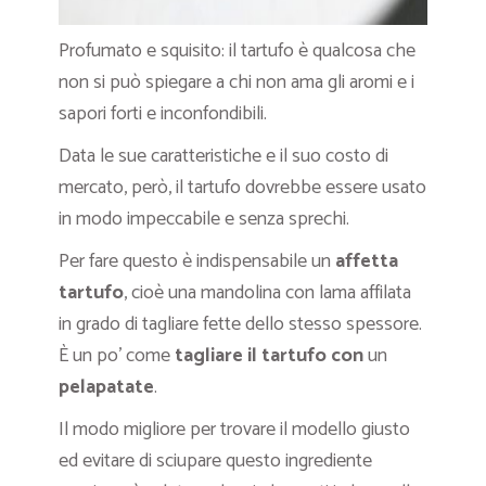
Profumato e squisito: il tartufo è qualcosa che
non si può spiegare a chi non ama gli aromi e i
sapori forti e inconfondibili.
Data le sue caratteristiche e il suo costo di
mercato, però, il tartufo dovrebbe essere usato
in modo impeccabile e senza sprechi.
Per fare questo è indispensabile un
affetta
tartufo
, cioè una mandolina con lama affilata
in grado di tagliare fette dello stesso spessore.
È un po’ come
tagliare il tartufo con
un
pelapatate
.
Il modo migliore per trovare il
modello giusto
ed evitare di sciupare questo ingrediente