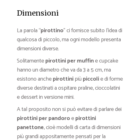
Dimensioni
La parola “
pirottino
” ci fornisce subito l’idea di
qualcosa di piccolo, ma ogni modello presenta
dimensioni diverse.
Solitamente
pirottini per muffin
e cupcake
hanno un diametro che va da 3 a 5 cm, ma
esistono anche
pirottini
più
piccoli
e di forme
diverse destinati a ospitare praline, cioccolatini
e dessert in versione mini.
A tal proposito non si può evitare di parlare dei
pirottini per pandoro
e
pirottini
panettone
, cioè modelli di carta di dimensioni
più grandi appositamente pensati per la