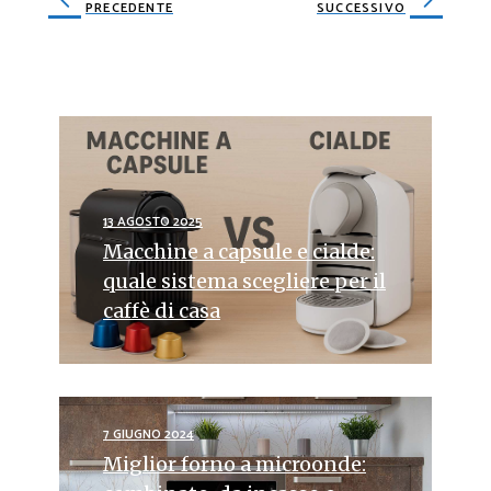
PRECEDENTE
SUCCESSIVO
13 AGOSTO 2025
Macchine a capsule e cialde:
quale sistema scegliere per il
caffè di casa
7 GIUGNO 2024
Miglior forno a microonde: