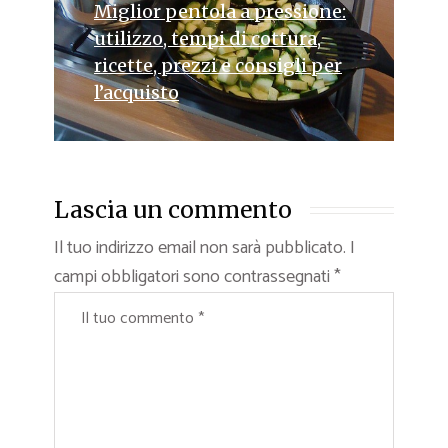
Miglior pentola a pressione:
utilizzo, tempi di cottura,
ricette, prezzi e consigli per
l’acquisto
Lascia un commento
Il tuo indirizzo email non sarà pubblicato.
I
campi obbligatori sono contrassegnati
*