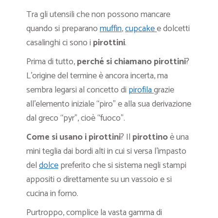
Tra gli utensili che non possono mancare
quando si preparano
muffin
,
cupcake
e dolcetti
casalinghi ci sono i
pirottini
.
Prima di tutto,
perché si chiamano pirottini
?
L’origine del termine è ancora incerta, ma
sembra legarsi al concetto di
pirofila
grazie
all’elemento iniziale “piro” e alla sua derivazione
dal greco “pyr”, cioè “fuoco”.
Come si usano i pirottini
? Il
pirottino
è una
mini teglia dai bordi alti in cui si versa l’impasto
del
dolce
preferito che si sistema negli stampi
appositi o direttamente su un vassoio e si
cucina in forno.
Purtroppo, complice la vasta gamma di