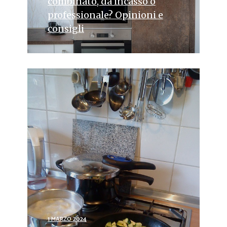
combinato, da incasso o
professionale? Opinioni e
consigli
1 MARZO 2024