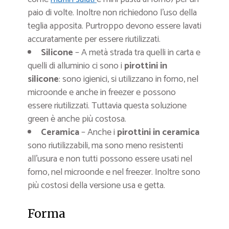
paio di volte. Inoltre non richiedono l’uso della
teglia apposita. Purtroppo devono essere lavati
accuratamente per essere riutilizzati.
Silicone
– A metà strada tra quelli in carta e
quelli di alluminio ci sono i
pirottini in
silicone
: sono igienici, si utilizzano in forno, nel
microonde e anche in freezer e possono
essere riutilizzati. Tuttavia questa soluzione
green è anche più costosa.
Ceramica
– Anche i
pirottini in ceramica
sono riutilizzabili, ma sono meno resistenti
all’usura e non tutti possono essere usati nel
forno, nel microonde e nel freezer. Inoltre sono
più costosi della versione usa e getta.
Forma