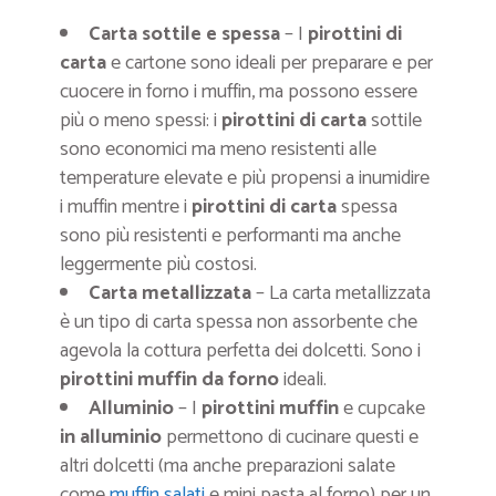
Carta sottile e spessa
– I
pirottini di
carta
e cartone sono ideali per preparare e per
cuocere in forno i muffin, ma possono essere
più o meno spessi: i
pirottini di carta
sottile
sono economici ma meno resistenti alle
temperature elevate e più propensi a inumidire
i muffin mentre i
pirottini di carta
spessa
sono più resistenti e performanti ma anche
leggermente più costosi.
Carta metallizzata
– La carta metallizzata
è un tipo di carta spessa non assorbente che
agevola la cottura perfetta dei dolcetti. Sono i
pirottini muffin
da forno
ideali.
Alluminio
– I
pirottini muffin
e cupcake
in alluminio
permettono di cucinare questi e
altri dolcetti (ma anche preparazioni salate
come
muffin salati
e mini pasta al forno) per un