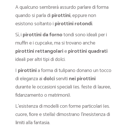
A qualcuno sembrerà assurdo parlare di forma
quando si parla di
pirottini
, eppure non
esistono soltanto i
pirottini rotondi
.
Sì, i
pirottini da forno
tondi sono ideali per i
muffin e i cupcake, ma si trovano anche
pirottini rettangolari
e
pirottini quadrati
ideali per altri tipi di dolci.
I
pirottini
a forma di tulipano donano un tocco
di eleganza ai
dolci
serviti
nei pirottini
durante le occasioni speciali (es. feste di lauree,
fidanzamento o matrimoni).
L’esistenza di modelli con forme particolari (es.
cuore, fiore e stella) dimostrano l’inesistenza di
limiti alla fantasia.