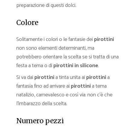
preparazione di questi dolci.
Colore
Solitamente i colori o le fantasie dei
pirottini
non sono elementi determinanti, ma
potrebbero orientare la scelta se si tratta di una
festa a tema o di
pirottini in silicone
.
Si va dai
pirottini
a tinta unita ai
pirottini
a
fantasia fino ad arrivare ai
pirottini
a tema
natalizio, carnevalesco e così via: non c’è che
l’imbarazzo della scelta.
Numero pezzi