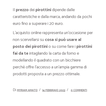
Il
prezzo
dei
pirottini
dipende dalle
caratteristiche e dalla marca, andando da pochi
euro fino a superare i 20 euro.
L’acquisto online rappresenta un’occasione per
non scervellarsi su
cosa si può usare al
posto dei pirottini
o su come fare i
pirottini
fai da te
intagliando la carta da forno e
modellando il quadrato con un bicchiere
perché offre l’accesso a un’ampia gamma di
prodotti proposta a un prezzo ottimale.
Di
MYRIAM AMATO
14 FEBBRAIO 2023
0 COMMENTI