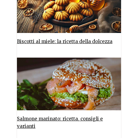
Biscotti al miele: la ricetta della dolcezza
Salmone marinato: ricetta, consigli e
varianti