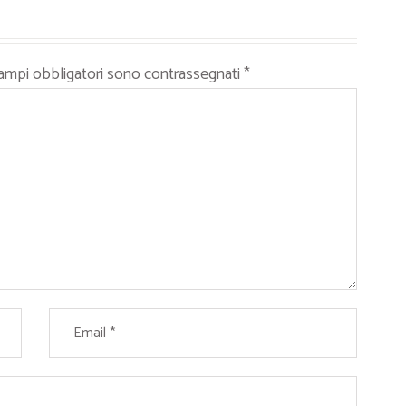
campi obbligatori sono contrassegnati
*