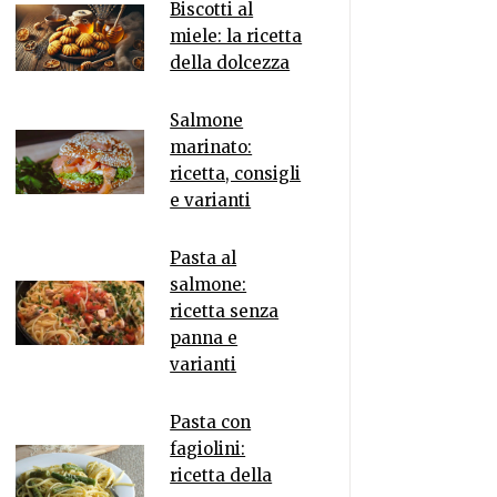
Biscotti al
miele: la ricetta
della dolcezza
Salmone
marinato:
ricetta, consigli
e varianti
Pasta al
salmone:
ricetta senza
panna e
varianti
Pasta con
fagiolini:
ricetta della