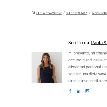
Di
PAOLA STAVOLONE
3 AGOSTO 2020
0 COMMENT
Scritto da:
Paola S
Mi presento, mi chiamo
occupo quindi dell’ela
alimentari personalizz
seguire una dieta sana e
giusti e insegnarti a seg