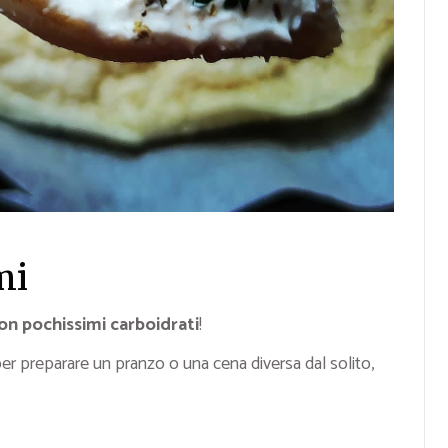
mi
con pochissimi carboidrati
!
er preparare un pranzo o una cena diversa dal solito,