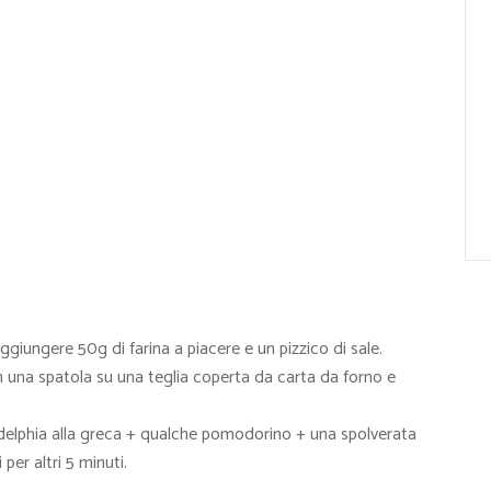
iungere 50g di farina a piacere e un pizzico di sale.
una spatola su una teglia coperta da carta da forno e
ladelphia alla greca + qualche pomodorino + una spolverata
er altri 5 minuti.