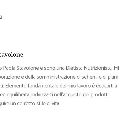
I
tavolone
 Paola Stavolone e sono una Dietista Nutrizionista. Mi
borazione e della somministrazione di schemi e di piani
ati. Elemento fondamentale del mio lavoro è educarti a
d equilibrata, indirizzarti nell’acquisto dei prodotti
uire un corretto stile di vita.