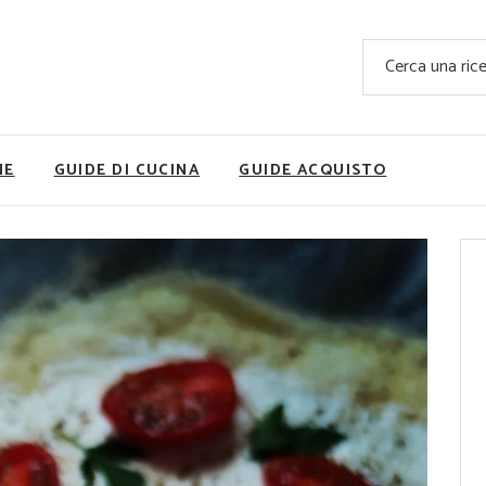
Ricette Facili e Veloci
Cerca
Ricette Primi Piatti
Sup
Ricette Antipasti
Nutrizionis
Ricette Dolci
Ricette V
NE
GUIDE DI CUCINA
GUIDE ACQUISTO
Ricette Carne
Rice
Ricette Secondi
Ricette Pizze e Rustici
Ricette Contorni
vola
Ricette Piatti unici
ne
Ricette Pesce
Video Ricette
Ricette per Ingrediente