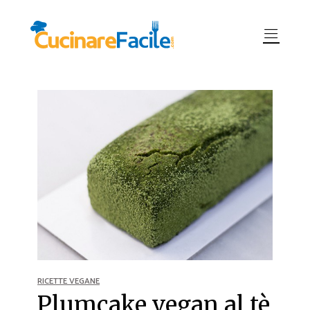
RICETTE VEGANE
Plumcake vegan al tè