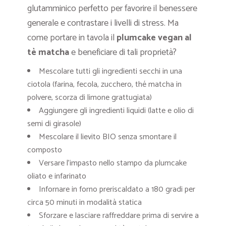
glutamminico perfetto per favorire il benessere
generale e contrastare i livelli di stress. Ma
come portare in tavola il
plumcake vegan al
tè matcha
e beneficiare di tali proprietà?
Mescolare tutti gli ingredienti secchi in una
ciotola (farina, fecola, zucchero, thé matcha in
polvere, scorza di limone grattugiata)
Aggiungere gli ingredienti liquidi (latte e olio di
semi di girasole)
Mescolare il lievito BIO senza smontare il
composto
Versare l’impasto nello stampo da plumcake
oliato e infarinato
Infornare in forno preriscaldato a 180 gradi per
circa 50 minuti in modalità statica
Sforzare e lasciare raffreddare prima di servire a