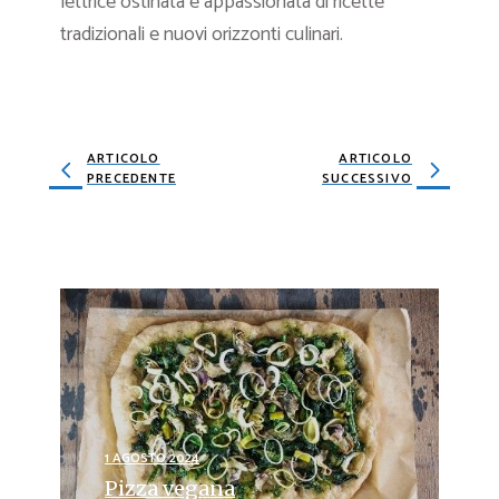
lettrice ostinata e appassionata di ricette
tradizionali e nuovi orizzonti culinari.
ARTICOLO
ARTICOLO
PRECEDENTE
SUCCESSIVO
1 AGOSTO 2024
Pizza vegana