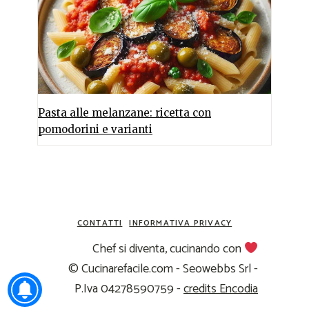
Pasta alle melanzane: ricetta con
pomodorini e varianti
CONTATTI
INFORMATIVA PRIVACY
Chef si diventa, cucinando con
© Cucinarefacile.com - Seowebbs Srl -
P.Iva 04278590759 -
credits Encodia