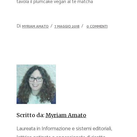
tavola il plumcake vegan al tè matcha
Di
MYRIAM AMATO
7 MAGGIO 2018
0 COMMENTI
Scritto da:
Myriam Amato
Laureata in Informazione e sistemi editoriali,