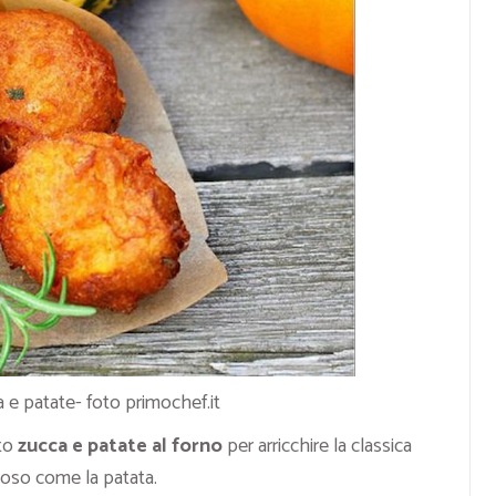
 e patate- foto primochef.it
to
zucca e patate al forno
per arricchire la classica
oso come la patata.