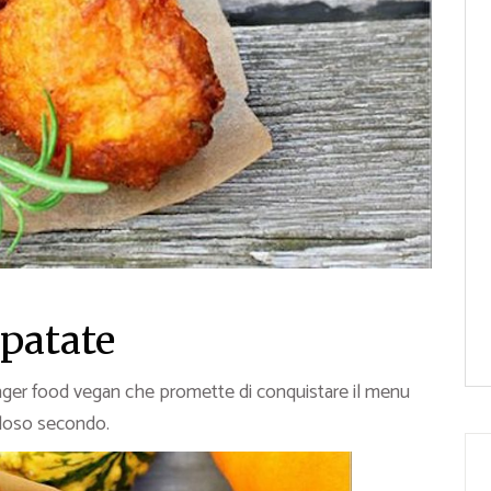
 patate
nger food vegan che promette di conquistare il menu
oso secondo.