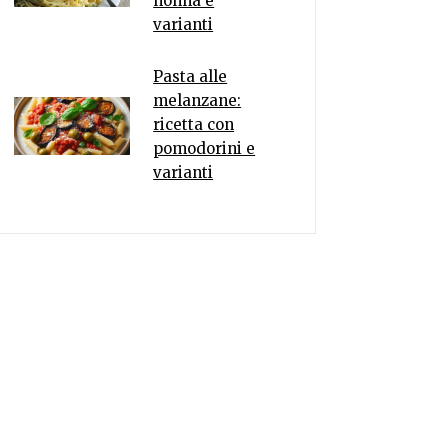
nonna e
varianti
Pasta alle
melanzane:
ricetta con
pomodorini e
varianti