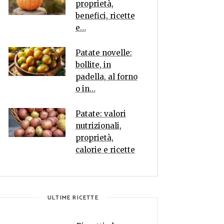
proprietà,
benefici, ricette
e…
Patate novelle:
bollite, in
padella, al forno
o in…
Patate: valori
nutrizionali,
proprietà,
calorie e ricette
ULTIME RICETTE