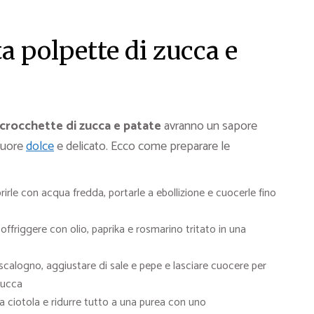
a polpette di zucca e
crocchette di zucca e patate
avranno un sapore
cuore
dolce
e delicato. Ecco come preparare le
rirle con acqua fredda, portarle a ebollizione e cuocerle fino
offriggere con olio, paprika e rosmarino tritato in una
lo scalogno, aggiustare di sale e pepe e lasciare cuocere per
zucca
na ciotola e ridurre tutto a una purea con uno