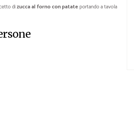
cetto di
zucca al forno con patate
portando a tavola
persone