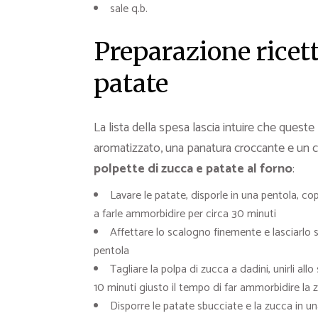
sale q.b.
Preparazione ricett
patate
La lista della spesa lascia intuire che queste
aromatizzato, una panatura croccante e un 
polpette di zucca e patate al forno
:
Lavare le patate, disporle in una pentola, cop
a farle ammorbidire per circa 30 minuti
Affettare lo scalogno finemente e lasciarlo s
pentola
Tagliare la polpa di zucca a dadini, unirli al
10 minuti giusto il tempo di far ammorbidire la 
Disporre le patate sbucciate e la zucca in u