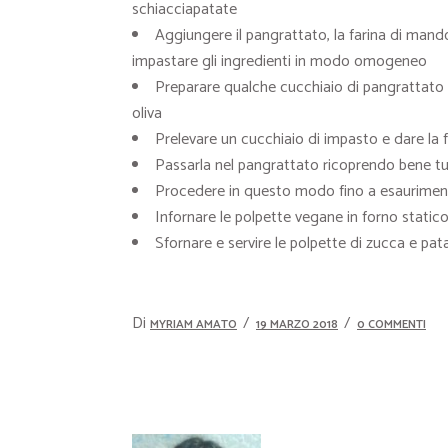
schiacciapatate
Aggiungere il pangrattato, la farina di mandor
impastare gli ingredienti in modo omogeneo
Preparare qualche cucchiaio di pangrattato in
oliva
Prelevare un cucchiaio di impasto e dare la 
Passarla nel pangrattato ricoprendo bene tutt
Procedere in questo modo fino a esaurimen
Infornare le polpette vegane in forno static
Sfornare e servire le polpette di zucca e p
Di
MYRIAM AMATO
19 MARZO 2018
0 COMMENTI