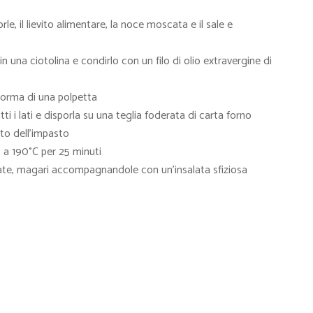
le, il lievito alimentare, la noce moscata e il sale e
 una ciotolina e condirlo con un filo di olio extravergine di
forma di una polpetta
i i lati e disporla su una teglia foderata di carta forno
to dell’impasto
o a 190°C per 25 minuti
atate, magari accompagnandole con un’insalata sfiziosa