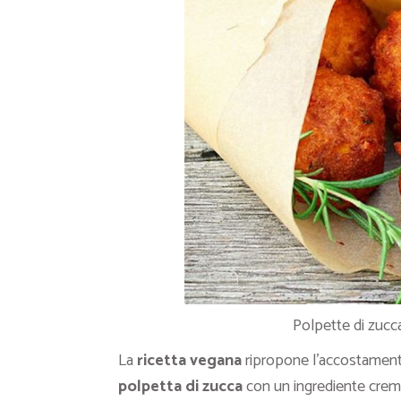
Polpette di zucca
La
ricetta vegana
ripropone l’accostamen
polpetta di zucca
con un ingrediente crem