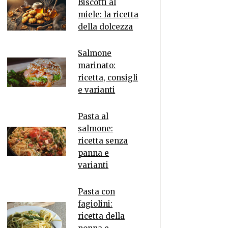
Biscotti al
miele: la ricetta
della dolcezza
Salmone
marinato:
ricetta, consigli
e varianti
Pasta al
salmone:
ricetta senza
panna e
varianti
Pasta con
fagiolini:
ricetta della