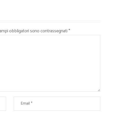
campi obbligatori sono contrassegnati
*