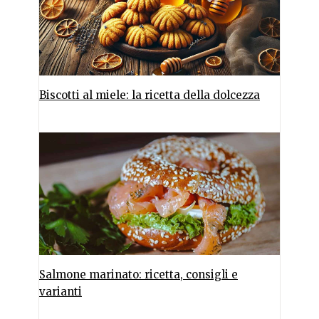
Biscotti al miele: la ricetta della dolcezza
Salmone marinato: ricetta, consigli e
varianti