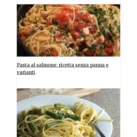
Pasta al salmone: ricetta senza panna e
varianti