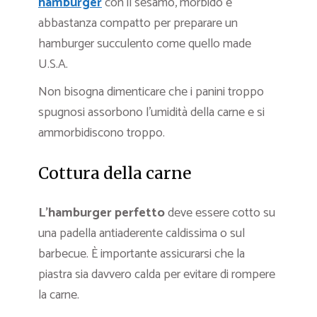
hamburger
con il sesamo, morbido e
abbastanza compatto per preparare un
hamburger succulento come quello made
U.S.A.
Non bisogna dimenticare che i panini troppo
spugnosi assorbono l’umidità della carne e si
ammorbidiscono troppo.
Cottura della carne
L’hamburger perfetto
deve essere cotto su
una padella antiaderente caldissima o sul
barbecue. È importante assicurarsi che la
piastra sia davvero calda per evitare di rompere
la carne.