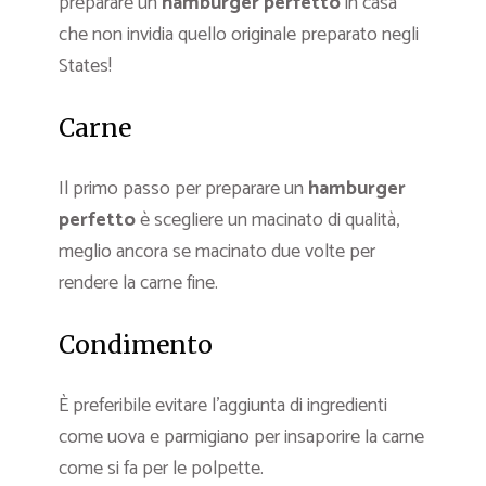
preparare un
hamburger perfetto
in casa
che non invidia quello originale preparato negli
States!
Carne
Il primo passo per preparare un
hamburger
perfetto
è scegliere un macinato di qualità,
meglio ancora se macinato due volte per
rendere la carne fine.
Condimento
È preferibile evitare l’aggiunta di ingredienti
come uova e parmigiano per insaporire la carne
come si fa per le polpette.