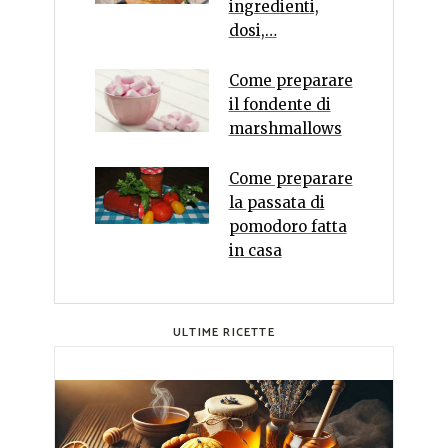
ingredienti,
dosi,…
Come preparare
il fondente di
marshmallows
Come preparare
la passata di
pomodoro fatta
in casa
ULTIME RICETTE