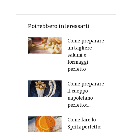
Potrebbero interessarti
Come preparare
un tagliere
salumi e
formaggi
perfetto
Come preparare
il cuoppo
napoletano
perfetto:…
Come fare lo
Spritz perfetto: