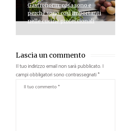
Gastronorm: cosa sono e
perché sono così importanti
nelle cucine professionali
Lascia un commento
Il tuo indirizzo email non sarà pubblicato.
I
campi obbligatori sono contrassegnati
*