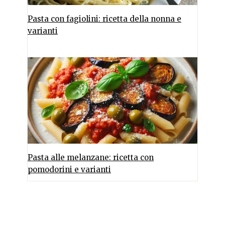
Pasta con fagiolini: ricetta della nonna e
varianti
Pasta alle melanzane: ricetta con
pomodorini e varianti