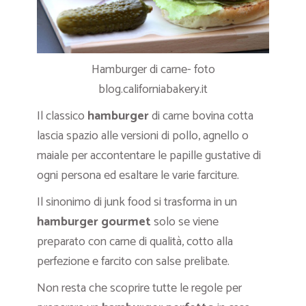
Hamburger di carne- foto
blog.californiabakery.it
Il classico
hamburger
di carne bovina cotta
lascia spazio alle versioni di pollo, agnello o
maiale per accontentare le papille gustative di
ogni persona ed esaltare le varie farciture.
Il sinonimo di junk food si trasforma in un
hamburger gourmet
solo se viene
preparato con carne di qualità, cotto alla
perfezione e farcito con salse prelibate.
Non resta che scoprire tutte le regole per