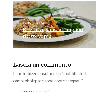
26 MARZO 2024
Ricette vegane: le 5 migliori
ricette vegan
Lascia un commento
Il tuo indirizzo email non sarà pubblicato.
I
campi obbligatori sono contrassegnati
*