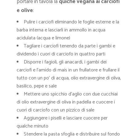
portare in tavola la
quiche vegana ai carciofi
e olive
:
Pulire i carciofi eliminando le foglie esterne e la
barba interna e lasciarli in ammollo in acqua
acidulata (acqua e limone)
Tagliare i carciofi tenendo da parte i gambi e
dividendo i cuori di carciofo in quattro parti
Disporre i fagioli, gli anacardi, i gambi dei
carciofi e l’amido di mais in un frullatore e frullare il
tutto con un po’ di acqua, olio extravergine di oliva,
basilico, pepe e sale
Mettere uno spicchio d’aglio con due cucchiai
di olio extravergine di oliva in padella e cuocere i
cuori di carciofo con un pizzico di sale
Aggiungere i piselli e lasciare cuocere per
qualche minuto
Stendere la pasta sfoglia e distribuire sul fondo