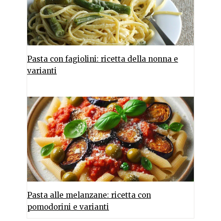
Pasta con fagiolini: ricetta della nonna e
varianti
Pasta alle melanzane: ricetta con
pomodorini e varianti