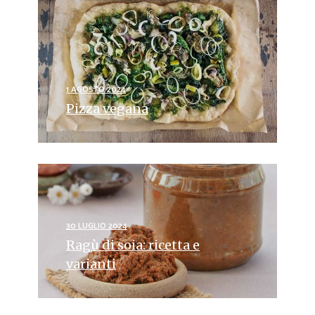
1 AGOSTO 2024
Pizza vegana
30 LUGLIO 2024
Ragù di soia: ricetta e
varianti