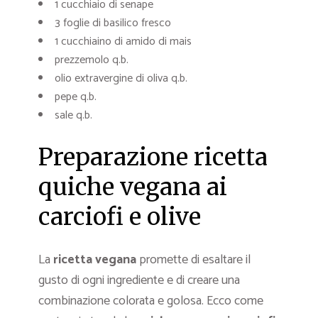
1 cucchiaio di senape
3 foglie di basilico fresco
1 cucchiaino di amido di mais
prezzemolo q.b.
olio extravergine di oliva q.b.
pepe q.b.
sale q.b.
Preparazione ricetta
quiche vegana ai
carciofi e olive
La
ricetta
vegana
promette di esaltare il
gusto di ogni ingrediente e di creare una
combinazione colorata e golosa. Ecco come