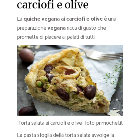
carciofi e olive
La
quiche vegana ai carciofi e olive
è una
preparazione
vegana
ricca di gusto che
promette di piacere ai palati di tutti.
Torta salata ai carciofi e olive- foto primochef.it
La pasta sfoglia della torta salata avvolge la