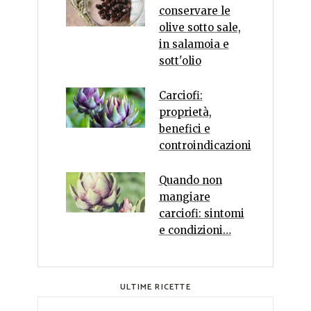
conservare le
olive sotto sale,
in salamoia e
sott'olio
Carciofi:
proprietà,
benefici e
controindicazioni
Quando non
mangiare
carciofi: sintomi
e condizioni…
ULTIME RICETTE