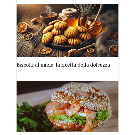
Biscotti al miele: la ricetta della dolcezza