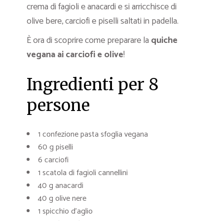
crema di fagioli e anacardi e si arricchisce di
olive bere, carciofi e piselli saltati in padella.
È ora di scoprire come preparare la
quiche
vegana ai carciofi e olive
!
Ingredienti per 8
persone
1 confezione pasta sfoglia vegana
60 g piselli
6 carciofi
1 scatola di fagioli cannellini
40 g anacardi
40 g olive nere
1 spicchio d’aglio