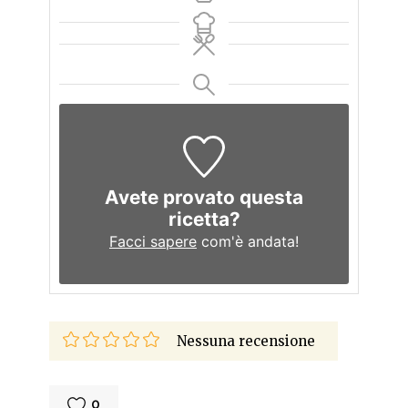
Avete provato questa
ricetta?
Facci sapere
com'è andata!
Nessuna recensione
0