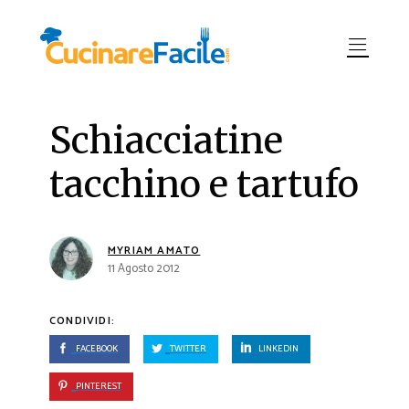
Schiacciatine
tacchino e tartufo
MYRIAM AMATO
11 Agosto 2012
CONDIVIDI:
FACEBOOK
TWITTER
LINKEDIN
PINTEREST