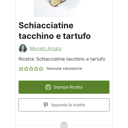
Schiacciatine
tacchino e tartufo
Myriam Amato
Ricetta: Schiacciatine tacchino e tartufo
Nessuna valutazione
Stampa Ricetta
Appunta la ricetta