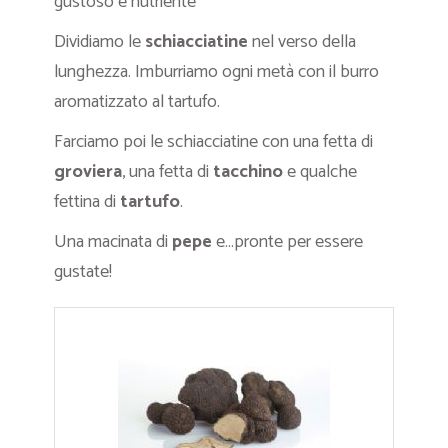
gustoso e nutriente
Dividiamo le
schiacciatine
nel verso della
lunghezza. Imburriamo ogni metà con il burro
aromatizzato al tartufo.
Farciamo poi le schiacciatine con una fetta di
groviera
, una fetta di
tacchino
e qualche
fettina di
tartufo
.
Una macinata di
pepe
e…pronte per essere
gustate!