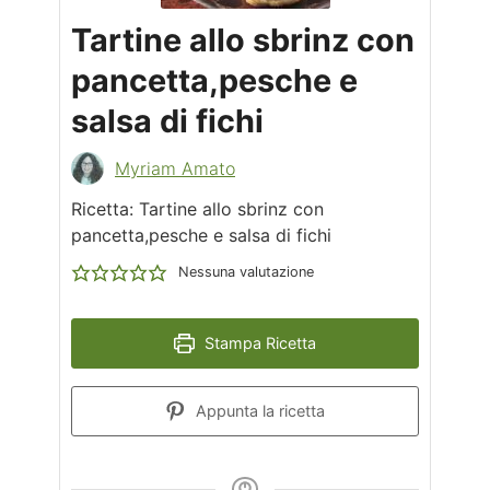
Tartine allo sbrinz con
pancetta,pesche e
salsa di fichi
Myriam Amato
Ricetta: Tartine allo sbrinz con
pancetta,pesche e salsa di fichi
Nessuna valutazione
Stampa Ricetta
Appunta la ricetta