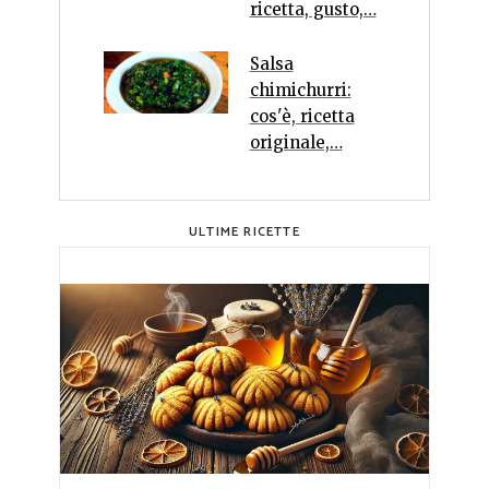
ricetta, gusto,…
Salsa
chimichurri:
cos'è, ricetta
originale,…
ULTIME RICETTE