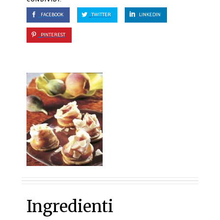
FACEBOOK
TWITTER
LINKEDIN
PINTEREST
Ingredienti