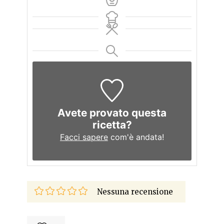
Avete provato questa
ricetta?
Facci sapere
com'è andata!
Nessuna recensione