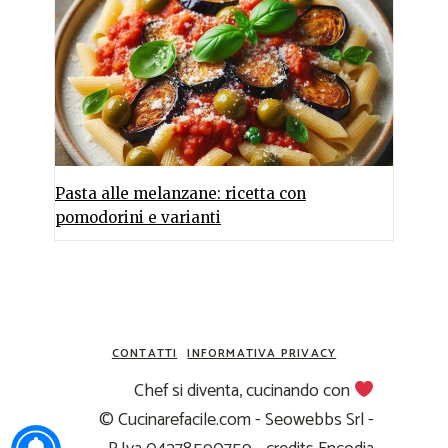
Pasta alle melanzane: ricetta con
pomodorini e varianti
CONTATTI
INFORMATIVA PRIVACY
Chef si diventa, cucinando con
© Cucinarefacile.com - Seowebbs Srl -