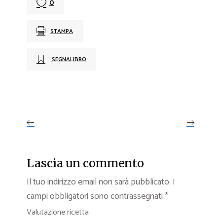
0
STAMPA
SEGNALIBRO
Lascia un commento
Il tuo indirizzo email non sarà pubblicato.
I
campi obbligatori sono contrassegnati
*
Valutazione ricetta