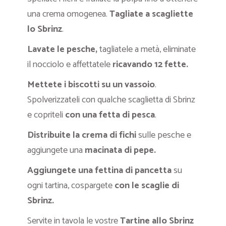
una crema omogenea.
Tagliate a scagliette
lo Sbrinz
.
Lavate le pesche,
tagliatele a metà, eliminate
il nocciolo e affettatele
ricavando 12 fette.
Mettete i biscotti su un vassoio
.
Spolverizzateli con qualche scaglietta di Sbrinz
e copriteli
con una fetta di pesca
.
Distribuite la crema di fichi
sulle pesche e
aggiungete una
macinata di pepe.
Aggiungete una fettina di pancetta
su
ogni tartina, cospargete
con le scaglie di
Sbrinz.
Servite in tavola le vostre
Tartine allo Sbrinz