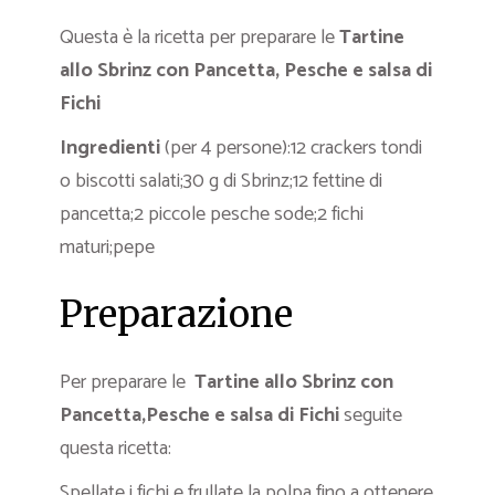
Questa è la ricetta per preparare le
Tartine
allo Sbrinz con Pancetta, Pesche e salsa di
Fichi
Ingredienti
(per 4 persone):12 crackers tondi
o biscotti salati;30 g di Sbrinz;12 fettine di
pancetta;2 piccole pesche sode;2 fichi
maturi;pepe
Preparazione
Per preparare le
Tartine allo Sbrinz con
Pancetta,Pesche e salsa di Fichi
seguite
questa ricetta:
Spellate i fichi e frullate la polpa fino a ottenere