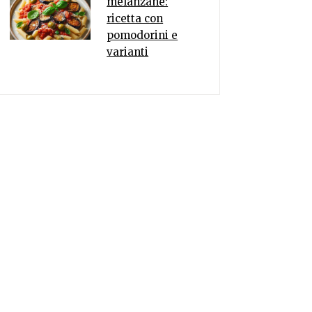
melanzane:
ricetta con
pomodorini e
varianti