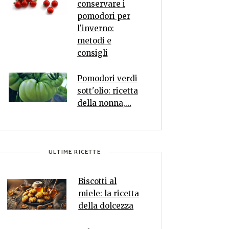
conservare i
pomodori per
l'inverno:
metodi e
consigli
Pomodori verdi
sott'olio: ricetta
della nonna,…
ULTIME RICETTE
Biscotti al
miele: la ricetta
della dolcezza