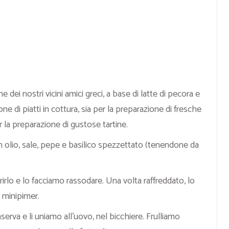
e dei nostri vicini amici greci, a base di latte di pecora e
one di piatti in cottura, sia per la preparazione di fresche
r la preparazione di gustose tartine.
n olio, sale, pepe e basilico spezzettato (tenendone da
rirlo e lo facciamo rassodare. Una volta raffreddato, lo
 minipimer.
nserva e li uniamo all’uovo, nel bicchiere. Frulliamo