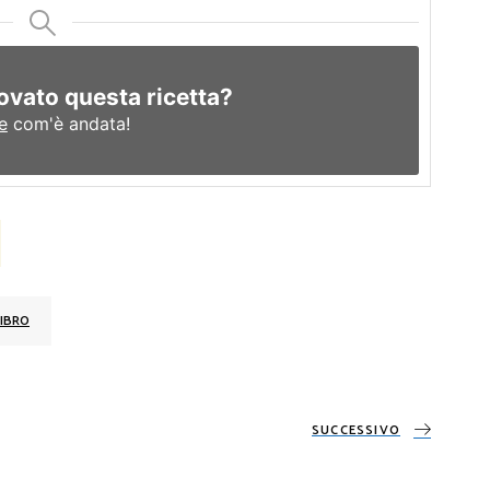
ovato questa ricetta?
e
com'è andata!
IBRO
SUCCESSIVO