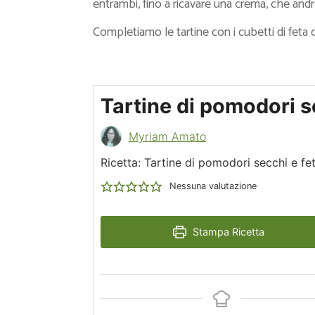
entrambi, fino a ricavare una crema, che an
Completiamo le tartine con i cubetti di feta 
Tartine di pomodori s
Myriam Amato
Ricetta: Tartine di pomodori secchi e fe
Nessuna valutazione
Stampa Ricetta