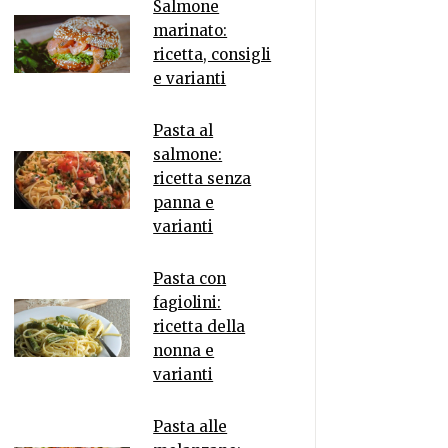
Salmone
marinato:
ricetta, consigli
e varianti
Pasta al
salmone:
ricetta senza
panna e
varianti
Pasta con
fagiolini:
ricetta della
nonna e
varianti
Pasta alle