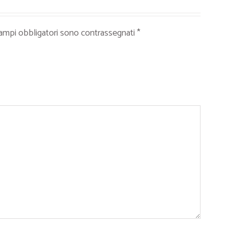
campi obbligatori sono contrassegnati
*