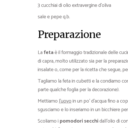
3 cucchiai di olio extravergine d’oliva
sale e pepe q.b.
Preparazione
La
feta
è il formaggio tradizionale delle cucin
di capra, molto utilizzato sia per la preparazi
insalate o, come per la ricetta che segue, pe
Tagliamo la feta in cubetti e la condiamo co
parte qualche foglia per la decorazione).
Mettiamo
l’uovo
in un po’ d’acqua fino a cop
sgusciamo e lo inseriamo in un bicchiere per
Scoliamo i
pomodori secchi
dall’olio di co