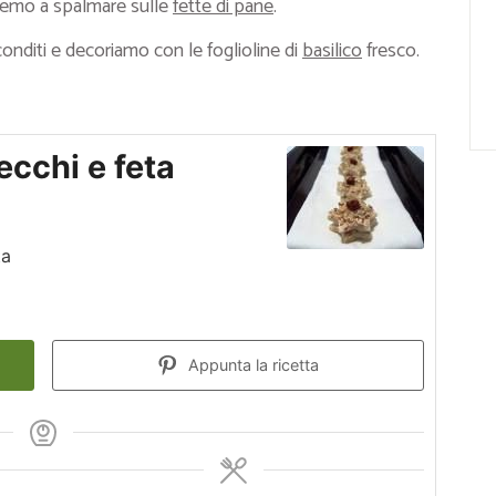
dremo a spalmare sulle
fette di pane
.
conditi e decoriamo con le foglioline di
basilico
fresco.
ecchi e feta
ta
Appunta la ricetta