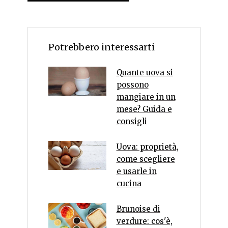
Potrebbero interessarti
Quante uova si
possono
mangiare in un
mese? Guida e
consigli
Uova: proprietà,
come scegliere
e usarle in
cucina
Brunoise di
verdure: cos'è,