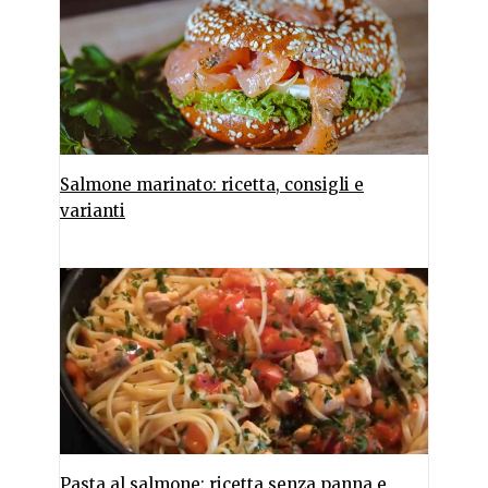
Salmone marinato: ricetta, consigli e
varianti
Pasta al salmone: ricetta senza panna e