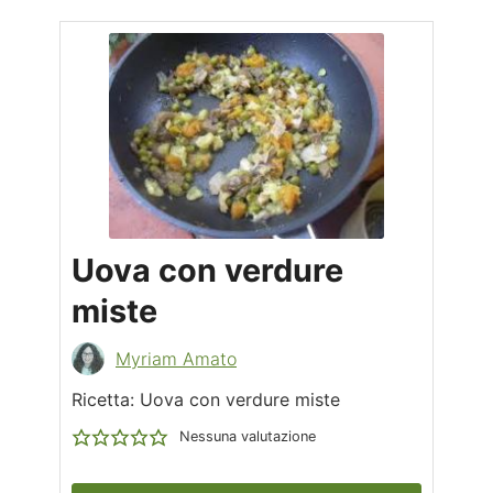
Uova con verdure
miste
Myriam Amato
Ricetta: Uova con verdure miste
Nessuna valutazione