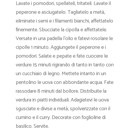
Lavate i pomodori, spellateli, tritateli. Lavate il
peperone e asciugatelo. Tagliatelo a metà,
eliminate i semi e i filamenti bianchi, affettatelo
finemente. Sbucciate la cipolla e affettatele.
Versate in una padella l’olio e fatevi rosolare le
cipolle 1 minuto. Aggiungete il peperone e i
pomodori. Salate e pepate e fate cuocere le
verdure 15 minuti rigirando di tanto in tanto con
un cucchiaio di legno. Mettete intanto in un
pentolino le uova con abbondante acqua. Fate
rassodare 8 minuti dal bollore. Distribuite la
verdura in piatti individuali. Adagiatevi le uova
sgusciate e divise a metà, spolverizzate con il
cumino e il curry. Decorate con foglioline di
basilico. Servite.