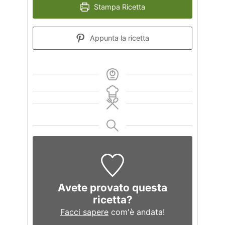
Stampa Ricetta
Appunta la ricetta
Avete provato questa
ricetta?
Facci sapere
com'è andata!