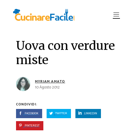
Uova con verdure
miste
MYRIAM AMATO
10 Agosto 2012
CONDIVIDI:
FACEBOOK
TWITTER
LINKEDIN
PINTEREST