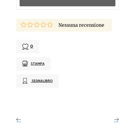
Nessuna recensione
0
STAMPA
SEGNALIBRO