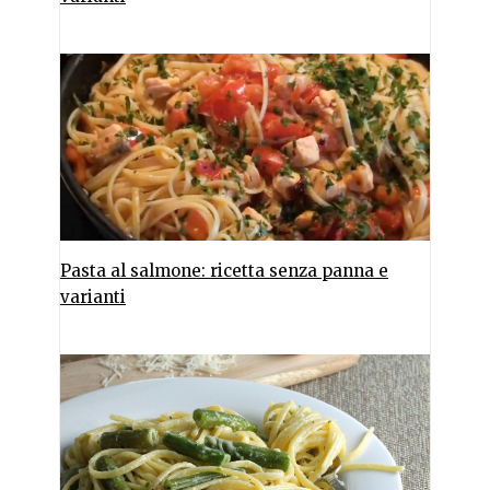
Pasta al salmone: ricetta senza panna e
varianti