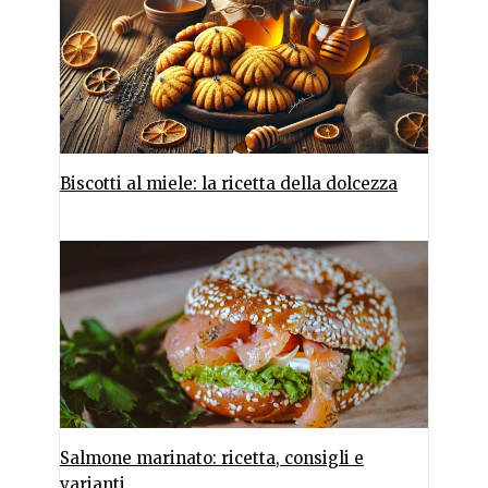
Biscotti al miele: la ricetta della dolcezza
Salmone marinato: ricetta, consigli e
varianti