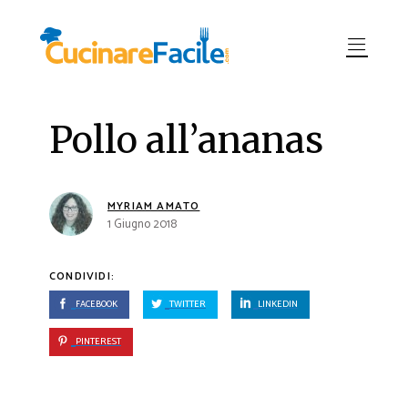
Pollo all’ananas
MYRIAM AMATO
1 Giugno 2018
CONDIVIDI:
FACEBOOK
TWITTER
LINKEDIN
PINTEREST