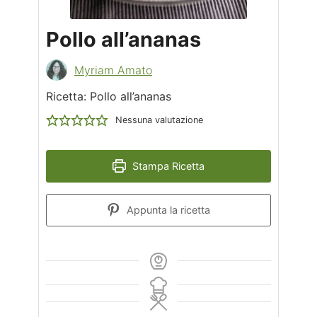
Pollo all’ananas
Myriam Amato
Ricetta: Pollo all’ananas
Nessuna valutazione
Stampa Ricetta
Appunta la ricetta