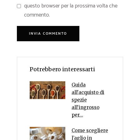
questo browser per la prossima volta che
commento.
Potrebbero interessarti
Guida
all'acquisto di
spezie
all'ingrosso
per…
Come scegliere
l’aglio in