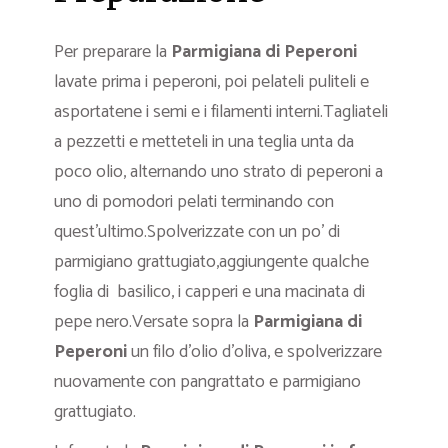
Per preparare la
Parmigiana
di Peperoni
lavate prima i peperoni, poi pelateli puliteli e
asportatene i semi e i filamenti interni.Tagliateli
a pezzetti e metteteli in una teglia unta da
poco olio, alternando uno strato di peperoni a
uno di pomodori pelati terminando con
quest’ultimo.Spolverizzate con un po’ di
parmigiano grattugiato,aggiungente qualche
foglia di basilico, i capperi e una macinata di
pepe nero.Versate sopra la
Parmigiana
di
Peperoni
un filo d’olio d’oliva, e spolverizzare
nuovamente con pangrattato e parmigiano
grattugiato.