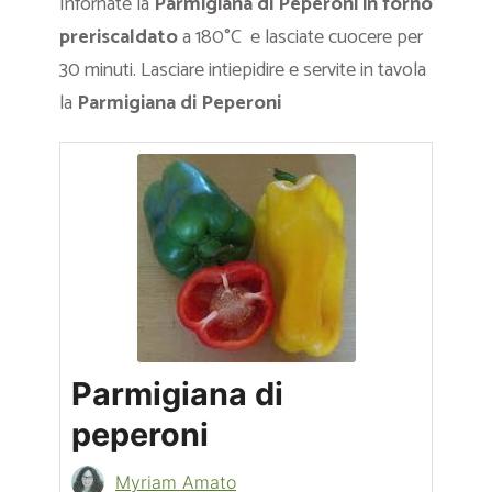
Infornate la
Parmigiana
di Peperoni in forno
preriscaldato
a 180°C e lasciate cuocere per
30 minuti. Lasciare intiepidire e servite in tavola
la
Parmigiana
di Peperoni
Parmigiana di
peperoni
Myriam Amato