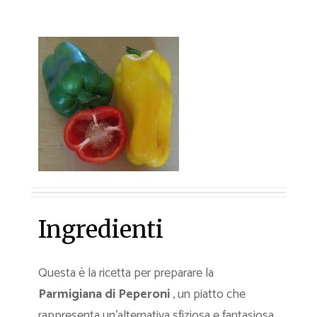
Ingredienti
Questa è la ricetta per preparare la
Parmigiana
di Peperoni
, un piatto che
rappresenta un’alternativa sfiziosa e fantasiosa