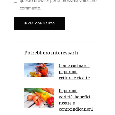
questo browser per la prossima volta che
commento.
Potrebbero interessarti
Come cucinare i
peperoni:
cottura e ricette
Peperoni:
varietà, benefici,
ricette e
controindicazioni