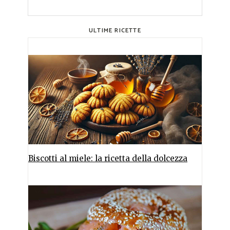
ULTIME RICETTE
Biscotti al miele: la ricetta della dolcezza