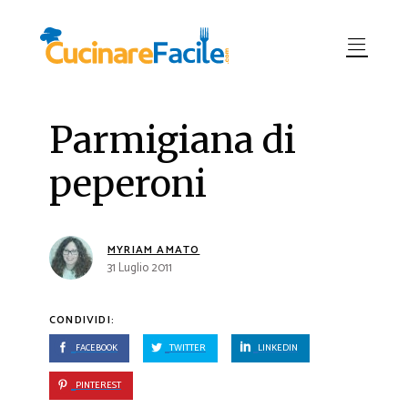
Parmigiana di
peperoni
MYRIAM AMATO
31 Luglio 2011
CONDIVIDI:
FACEBOOK
TWITTER
LINKEDIN
PINTEREST