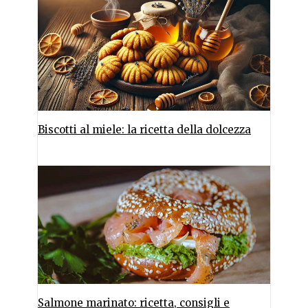
Biscotti al miele: la ricetta della dolcezza
Salmone marinato: ricetta, consigli e