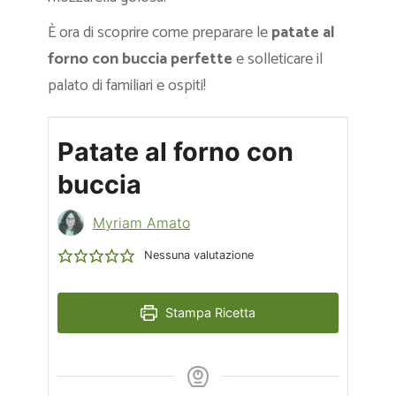
È ora di scoprire come preparare le
patate al
forno con buccia perfette
e solleticare il
palato di familiari e ospiti!
Patate al forno con
buccia
Myriam Amato
Nessuna valutazione
Stampa Ricetta