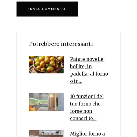
Potrebbero interessarti
Patate novelle:
bollite, in
padella, al forno
o in…
10 funzioni del
tuo forno che
forse non
conosci (e…
Miglior forno a