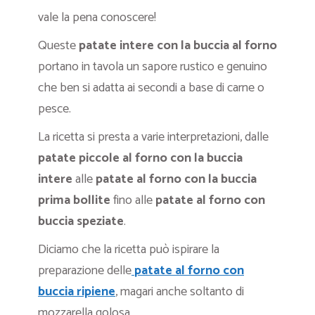
vale la pena conoscere!
Queste
patate intere con la buccia al forno
portano in tavola un sapore rustico e genuino
che ben si adatta ai secondi a base di carne o
pesce.
La ricetta si presta a varie interpretazioni, dalle
patate piccole al forno con la buccia
intere
alle
patate al forno con la buccia
prima bollite
fino alle
patate al forno con
buccia speziate
.
Diciamo che la ricetta può ispirare la
preparazione delle
patate al forno con
buccia ripiene
, magari anche soltanto di
mozzarella golosa.