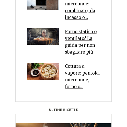
microonde:
combinato, da
incasso o…
Forno statico o
ventilato? La
guida per non
sbagliare più
Cottura a
vapore: pentola,
microonde,
forno o…
ULTIME RICETTE