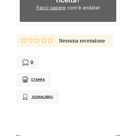
ricetta?
Facci sapere
com'è andata!
Nessuna recensione
0
STAMPA
SEGNALIBRO