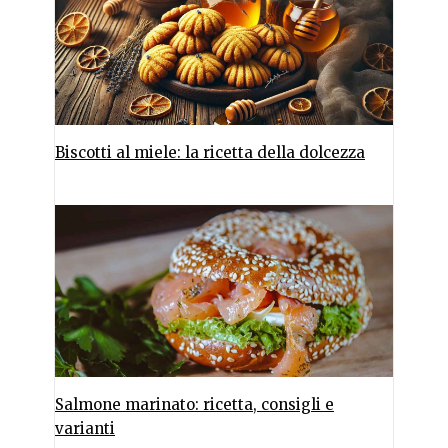
Biscotti al miele: la ricetta della dolcezza
Salmone marinato: ricetta, consigli e
varianti