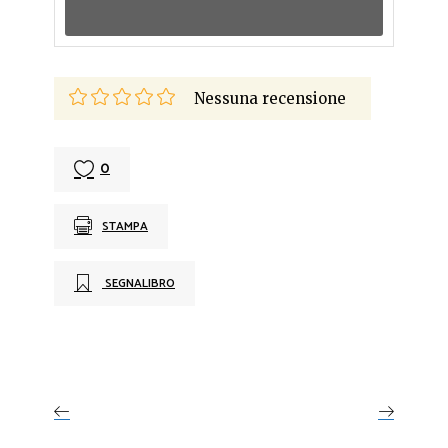
Nessuna recensione
0
STAMPA
SEGNALIBRO