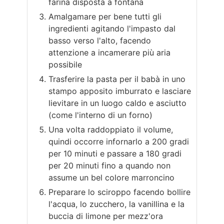
farina disposta a fontana
Amalgamare per bene tutti gli
ingredienti agitando l'impasto dal
basso verso l'alto, facendo
attenzione a incamerare più aria
possibile
Trasferire la pasta per il babà in uno
stampo apposito imburrato e lasciare
lievitare in un luogo caldo e asciutto
(come l'interno di un forno)
Una volta raddoppiato il volume,
quindi occorre infornarlo a 200 gradi
per 10 minuti e passare a 180 gradi
per 20 minuti fino a quando non
assume un bel colore marroncino
Preparare lo sciroppo facendo bollire
l'acqua, lo zucchero, la vanillina e la
buccia di limone per mezz'ora