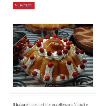
PINTEREST
Il
babà
è il dessert per eccellenza a Napoli e