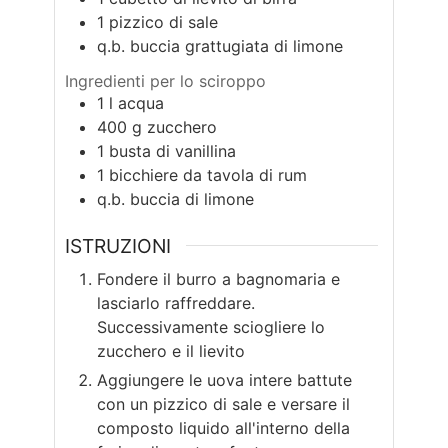
1
pizzico di sale
q.b.
buccia grattugiata di limone
Ingredienti per lo sciroppo
1
l
acqua
400
g
zucchero
1
busta di vanillina
1
bicchiere da tavola di rum
q.b.
buccia di limone
ISTRUZIONI
Fondere il burro a bagnomaria e
lasciarlo raffreddare.
Successivamente sciogliere lo
zucchero e il lievito
Aggiungere le uova intere battute
con un pizzico di sale e versare il
composto liquido all'interno della