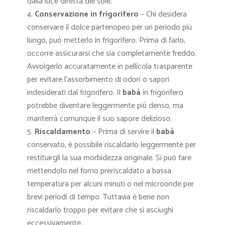
dalla luce diretta del sole.
Conservazione in frigorifero
– Chi desidera
conservare il dolce partenopeo per un periodo più
lungo, può metterlo in frigorifero. Prima di farlo,
occorre assicurarsi che sia completamente freddo.
Avvolgerlo accuratamente in pellicola trasparente
per evitare l’assorbimento di odori o sapori
indesiderati dal frigorifero. Il
babà
in frigorifero
potrebbe diventare leggermente più denso, ma
manterrà comunque il suo sapore delizioso.
Riscaldamento
– Prima di servire il
babà
conservato, è possibile riscaldarlo leggermente per
restituirgli la sua morbidezza originale. Si può fare
mettendolo nel forno preriscaldato a bassa
temperatura per alcuni minuti o nel microonde per
brevi periodi di tempo. Tuttavia è bene non
riscaldarlo troppo per evitare che si asciughi
eccessivamente.