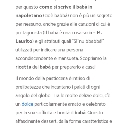
per questo
come si scrive il babà in
napoletano
(cioè babbà) non è più un segreto
per nessuno, anche grazie alle canzioni di cui è
protagonista (Il babà è una cosa seria –
M.
Laurito
) e gli attributi quali “Sî ‘nu bbabbà!”
utilizzati per indicare una persona
accondiscendente e mansueta. Scopriamo la
ricetta
del
babà
per prepararlo a casa!
Il mondo della pasticceria è intriso di
prelibatezze che incantano i palati di ogni
angolo del globo. Tra le molte delizie dolci, c’è
un
dolce
particolarmente amato e celebrato
per la sua sofficità e bontà: il
babà
. Questo
affascinante dessert, dalla forma caratteristica e