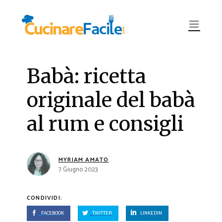
Babà: ricetta
originale del babà
al rum e consigli
MYRIAM AMATO
7 Giugno 2023
CONDIVIDI:
FACEBOOK
TWITTER
LINKEDIN