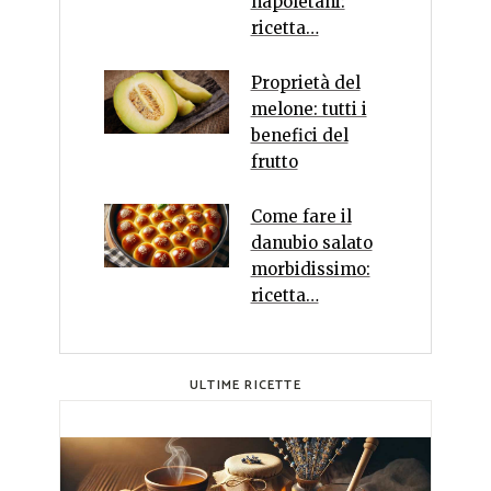
napoletani:
ricetta…
Proprietà del
melone: tutti i
benefici del
frutto
Come fare il
danubio salato
morbidissimo:
ricetta…
ULTIME RICETTE