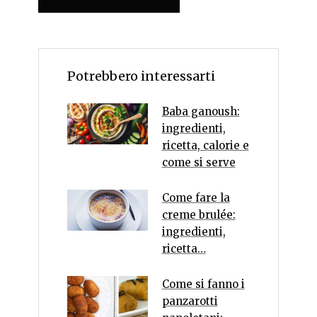
Potrebbero interessarti
Baba ganoush:
ingredienti,
ricetta, calorie e
come si serve
Come fare la
creme brulée:
ingredienti,
ricetta…
Come si fanno i
panzarotti