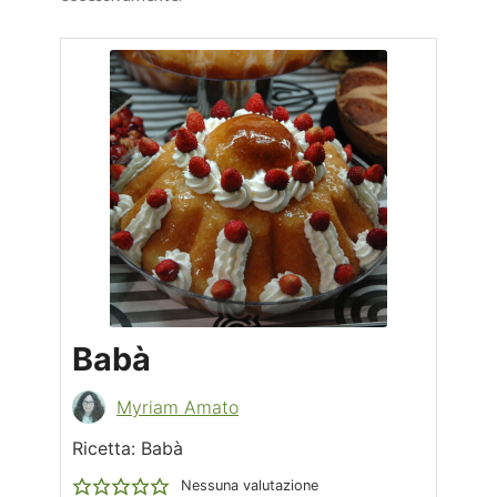
Babà
Myriam Amato
Ricetta: Babà
Nessuna valutazione