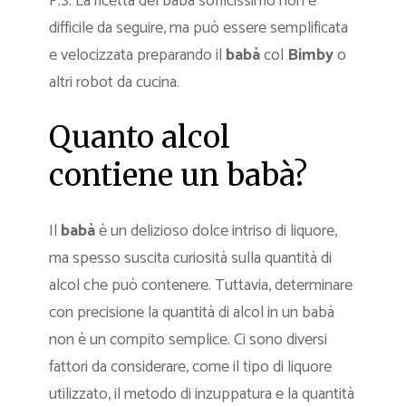
P.S. La ricetta del babà sofficissimo non è
difficile da seguire, ma può essere semplificata
e velocizzata preparando il
babà
col
Bimby
o
altri robot da cucina.
Quanto alcol
contiene un babà?
Il
babà
è un delizioso dolce intriso di liquore,
ma spesso suscita curiosità sulla quantità di
alcol che può contenere. Tuttavia, determinare
con precisione la quantità di alcol in un babà
non è un compito semplice. Ci sono diversi
fattori da considerare, come il tipo di liquore
utilizzato, il metodo di inzuppatura e la quantità