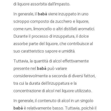
di liquore assorbita dall’impasto.
In generale, il
babà
viene inzuppato in uno
sciroppo composto da zucchero e liquore,
come rum, limoncello o altri distillati aromatici.
Durante il processo di inzuppatura, il dolce
assorbe parte del liquore, che contribuisce al
suo caratteristico sapore e umidità.
Tuttavia, la quantità di alcol effettivamente
presente nel
babà
può variare
considerevolmente a seconda di diversi fattori,
tra cui la durata dell’inzuppatura e la
concentrazione di alcol nel liquore utilizzato.
In generale, il contenuto di alcol in un singolo
babà
è relativamente basso. Tuttavia, poiché il