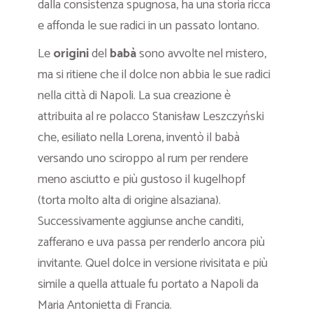
dalla consistenza spugnosa, ha una storia ricca
e affonda le sue radici in un passato lontano.
Le
origini
del
babà
sono avvolte nel mistero,
ma si ritiene che il dolce non abbia le sue radici
nella città di Napoli. La sua creazione è
attribuita al re polacco Stanisław Leszczyński
che, esiliato nella Lorena, inventò il babà
versando uno sciroppo al rum per rendere
meno asciutto e più gustoso il kugelhopf
(torta molto alta di origine alsaziana).
Successivamente aggiunse anche canditi,
zafferano e uva passa per renderlo ancora più
invitante. Quel dolce in versione rivisitata e più
simile a quella attuale fu portato a Napoli da
Maria Antonietta di Francia.