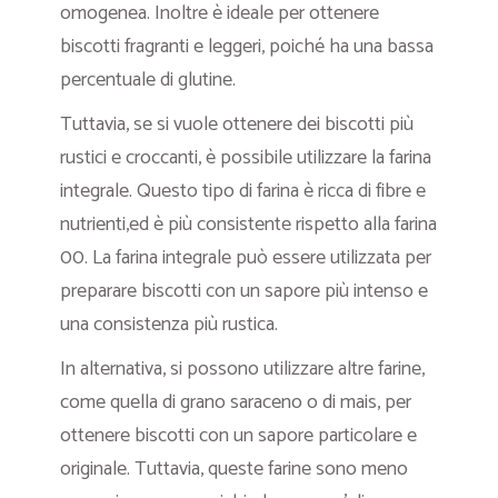
omogenea. Inoltre è ideale per ottenere
biscotti fragranti e leggeri, poiché ha una bassa
percentuale di glutine.
Tuttavia, se si vuole ottenere dei biscotti più
rustici e croccanti, è possibile utilizzare la farina
integrale. Questo tipo di farina è ricca di fibre e
nutrienti,ed è più consistente rispetto alla farina
00. La farina integrale può essere utilizzata per
preparare biscotti con un sapore più intenso e
una consistenza più rustica.
In alternativa, si possono utilizzare altre farine,
come quella di grano saraceno o di mais, per
ottenere biscotti con un sapore particolare e
originale. Tuttavia, queste farine sono meno