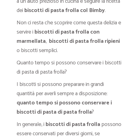
a un aiuto prezioso in cucina e seguire la ricetta
dei
biscotti di pasta frolla col Bimby
.
Non ci resta che scoprire come questa delizia e
servire i
biscotti di pasta frolla con
marmellata
,
biscotti di pasta frolla ripieni
o biscotti semplici.
Quanto tempo si possono conservare i biscotti
di pasta di pasta frolla?
I biscotti si possono preparare in grandi
quantità per averli sempre a disposizione:
quanto tempo si possono conservare i
biscotti di pasta di pasta frolla
?
In generale, i
biscotti di pasta frolla
possono
essere conservati per diversi giorni, se