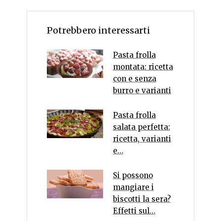
Potrebbero interessarti
Pasta frolla
montata: ricetta
con e senza
burro e varianti
Pasta frolla
salata perfetta:
ricetta, varianti
e…
Si possono
mangiare i
biscotti la sera?
Effetti sul…