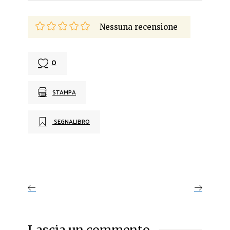
Nessuna recensione
0
STAMPA
SEGNALIBRO
Lascia un commento