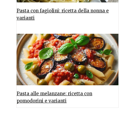
Pasta con fagiolini: ricetta della nonna e
varianti
Pasta alle melanzane: ricetta con
pomodorini e varianti