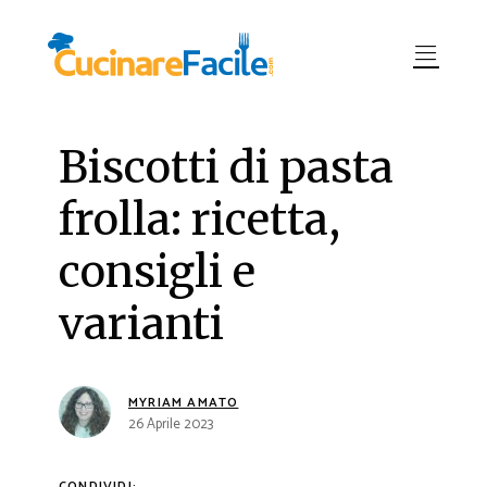
Biscotti di pasta
frolla: ricetta,
consigli e
varianti
MYRIAM AMATO
26 Aprile 2023
CONDIVIDI: