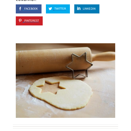
FACEBOOK
TWITTER
LINKEDIN
PINTEREST