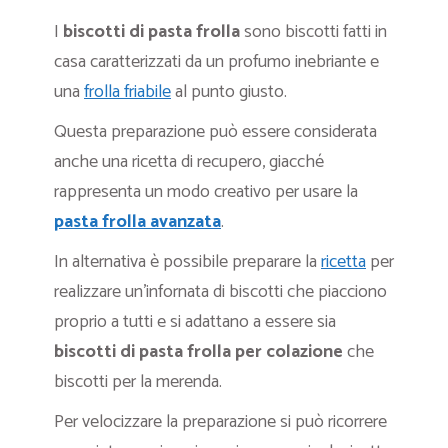
I
biscotti di pasta frolla
sono biscotti fatti in
casa caratterizzati da un profumo inebriante e
una
frolla friabile
al punto giusto.
Questa preparazione può essere considerata
anche una ricetta di recupero, giacché
rappresenta un modo creativo per usare la
pasta frolla avanzata
.
In alternativa è possibile preparare la
ricetta
per
realizzare un’infornata di biscotti che piacciono
proprio a tutti e si adattano a essere sia
biscotti di pasta frolla per colazione
che
biscotti per la merenda.
Per velocizzare la preparazione si può ricorrere