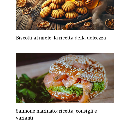
Biscotti al miele: la ricetta della dolcezza
Salmone marinato: ricetta, consigli e
varianti