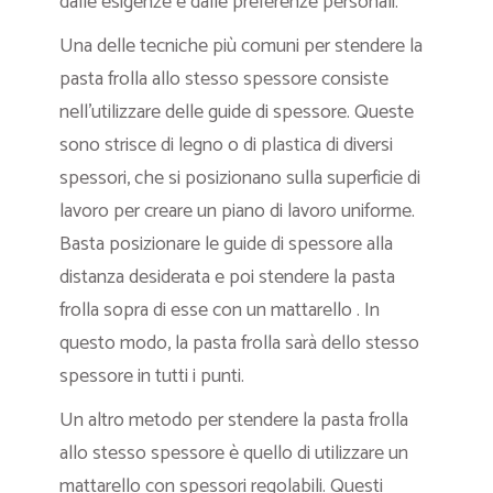
dalle esigenze e dalle preferenze personali.
Una delle tecniche più comuni per stendere la
pasta frolla allo stesso spessore consiste
nell’utilizzare delle guide di spessore. Queste
sono strisce di legno o di plastica di diversi
spessori, che si posizionano sulla superficie di
lavoro per creare un piano di lavoro uniforme.
Basta posizionare le guide di spessore alla
distanza desiderata e poi stendere la pasta
frolla sopra di esse con un mattarello . In
questo modo, la pasta frolla sarà dello stesso
spessore in tutti i punti.
Un altro metodo per stendere la pasta frolla
allo stesso spessore è quello di utilizzare un
mattarello con spessori regolabili. Questi