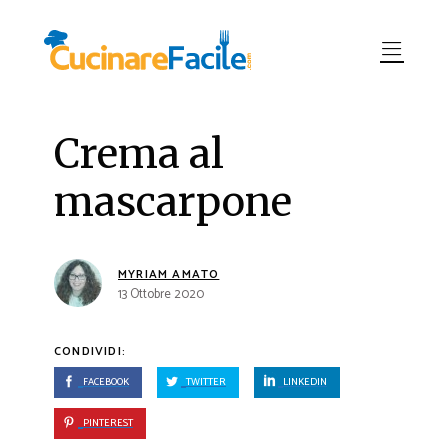
Crema al
mascarpone
MYRIAM AMATO
13 Ottobre 2020
CONDIVIDI:
FACEBOOK
TWITTER
LINKEDIN
PINTEREST