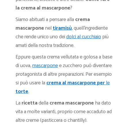
la crema al mascarpone
?
Siamo abituati a pensare alla
crema
mascarpone
nel
tiramisù
, quell’ingrediente
che rende unico uno dei
dolci al cucchiaio
più
amati della nostra tradizione.
Eppure questa crema vellutata e golosa a base
di uova,
mascarpone
e zucchero può diventare
protagonista di altre preparazioni. Per esempio
si può usare la
crema al mascarpone
per
le
torte
.
La
ricetta
della
crema mascarpone
ha dato
vita a molte varianti, proprio come accaduto ad
altre creme (pasticcera o chantilly).