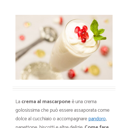
La
crema al mascarpone
è una crema
golosissima che può essere assaporata come
dolce al cucchiaio o accompagnare
pandoro
,
panettone, biscotti e altre delizie.
Come fare