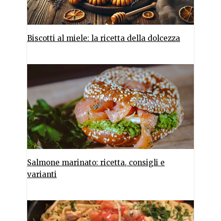
Biscotti al miele: la ricetta della dolcezza
Salmone marinato: ricetta, consigli e
varianti