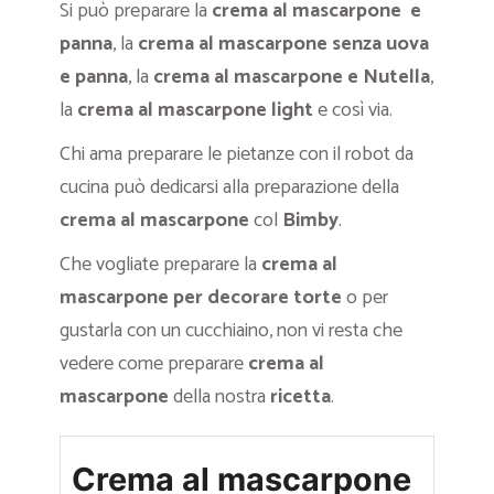
Si può preparare la
crema al mascarpone e
panna
, la
crema al mascarpone senza uova
e panna
, la
crema al mascarpone e Nutella
,
la
crema al mascarpone light
e così via.
Chi ama preparare le pietanze con il robot da
cucina può dedicarsi alla preparazione della
crema al mascarpone
col
Bimby
.
Che vogliate preparare la
crema al
mascarpone per decorare torte
o per
gustarla con un cucchiaino, non vi resta che
vedere come preparare
crema al
mascarpone
della nostra
ricetta
.
Crema al mascarpone