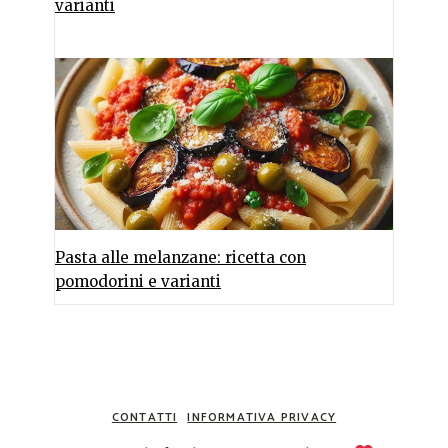
varianti
Pasta alle melanzane: ricetta con
pomodorini e varianti
CONTATTI
INFORMATIVA PRIVACY