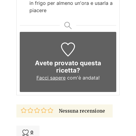
in frigo per almeno un'ora e usarla a
piacere
Avete provato questa
ricetta?
Facci sapere
com'è andata!
Nessuna recensione
0