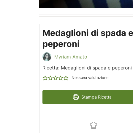
Medaglioni di spada 
peperoni
Myriam Amato
Ricetta: Medaglioni di spada e peperoni
Nessuna valutazione
Stampa Ricetta