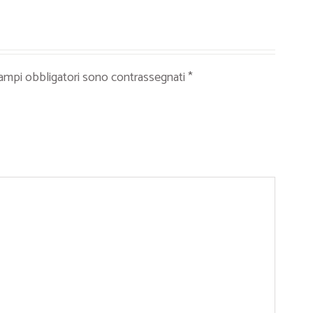
campi obbligatori sono contrassegnati
*