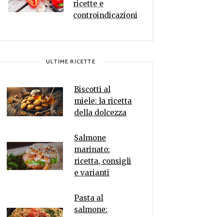
ricette e
controindicazioni
ULTIME RICETTE
Biscotti al
miele: la ricetta
della dolcezza
Salmone
marinato:
ricetta, consigli
e varianti
Pasta al
salmone: