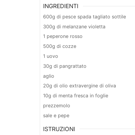
INGREDIENTI
600g di pesce spada tagliato sottile
300g di melanzane violetta
1 peperone rosso
500g di cozze
1 uovo
30g di pangrattato
aglio
20g di olio extravergine di oliva
10g di menta fresca in foglie
prezzemolo
sale e pepe
ISTRUZIONI