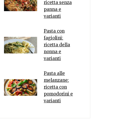
ricetta senza
panna e
varianti
Pasta con
fagiolini:
ricetta della
nonna e
varianti
Pasta alle
melanzane:
ricetta con
pomodorini e
varianti