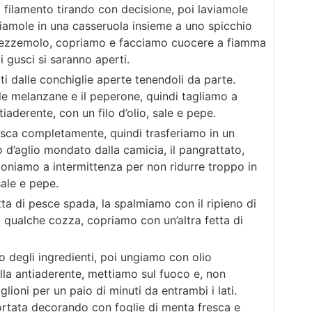
 filamento tirando con decisione, poi laviamole
tiamole in una casseruola insieme a uno spicchio
prezzemolo, copriamo e facciamo cuocere a fiamma
i gusci si saranno aperti.
ti dalle conchiglie aperte tenendoli da parte.
e melanzane e il peperone, quindi tagliamo a
iaderente, con un filo d’olio, sale e pepe.
sca completamente, quindi trasferiamo in un
 d’aglio mondato dalla camicia, il pangrattato,
ioniamo a intermittenza per non ridurre troppo in
ale e pepe.
ta di pesce spada, la spalmiamo con il ripieno di
qualche cozza, copriamo con un’altra fetta di
 degli ingredienti, poi ungiamo con olio
lla antiaderente, mettiamo sul fuoco e, non
oni per un paio di minuti da entrambi i lati.
portata decorando con foglie di menta fresca e