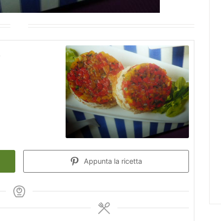
e
Appunta la ricetta