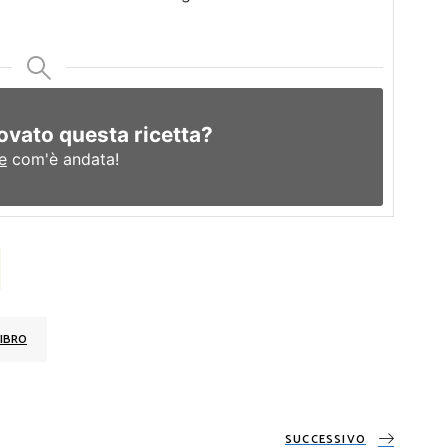
ovato questa ricetta?
e
com'è andata!
IBRO
SUCCESSIVO