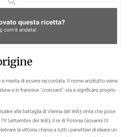
ovato questa ricetta?
e
com'è andata!
origine
 e merita di essere raccontata. Il nome anzitutto viene
luna e in francese “croissant” sta a significare proprio
risalire alla battaglia di Vienna del 1683 vinta che pose
l’11 Settembre del 1683, il re di Polonia Giovanni III
lebrare la vittoria chiese a tutti i panettieri di ideare un