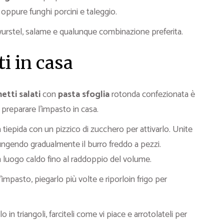
oppure funghi porcini e taleggio.
wurstel, salame e qualunque combinazione preferita.
ti in casa
etti salati
con
pasta sfoglia
rotonda confezionata è
 preparare l’impasto in casa.
ua tiepida con un pizzico di zucchero per attivarlo. Unite
giungendo gradualmente il burro freddo a pezzi.
un luogo caldo fino al raddoppio del volume.
impasto, piegarlo più volte e riporloin frigo per
in triangoli, farciteli come vi piace e arrotolateli per