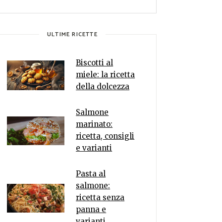
ULTIME RICETTE
Biscotti al
miele: la ricetta
della dolcezza
Salmone
marinato:
ricetta, consigli
e varianti
Pasta al
salmone:
ricetta senza
panna e
varianti