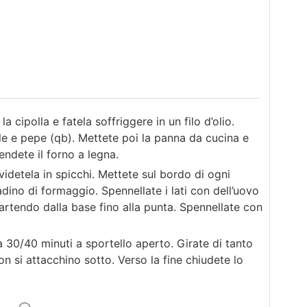
 cipolla e fatela soffriggere in un filo d’olio.
ale e pepe (qb). Mettete poi la panna da cucina e
ndete il forno a legna.
videtela in spicchi. Mettete sul bordo di ogni
ino di formaggio. Spennellate i lati con dell’uovo
artendo dalla base fino alla punta. Spennellate con
a 30/40 minuti a sportello aperto. Girate di tanto
non si attacchino sotto. Verso la fine chiudete lo