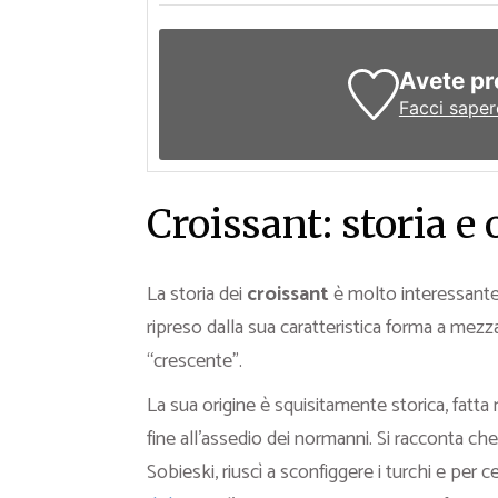
Avete pr
Facci saper
Croissant: storia e 
La storia dei
croissant
è molto interessante
ripreso dalla sua caratteristica forma a mezza
“crescente”.
La sua origine è squisitamente storica, fatta 
fine all’assedio dei normanni. Si racconta che 
Sobieski, riuscì a sconfiggere i turchi e per ce