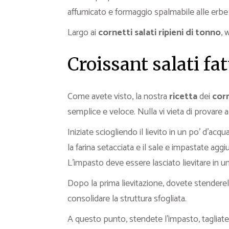
affumicato e formaggio spalmabile alle erbe 
Largo ai
cornetti salati ripieni di tonno
, 
Croissant salati fat
Come avete visto, la nostra
ricetta
dei
corn
semplice e veloce. Nulla vi vieta di provare a
Iniziate sciogliendo il lievito in un po’ d’acq
la farina setacciata e il sale e impastate ag
L’impasto deve essere lasciato lievitare in 
Dopo la prima lievitazione, dovete stenderel’
consolidare la struttura sfogliata.
A questo punto, stendete l’impasto, tagliatelo 