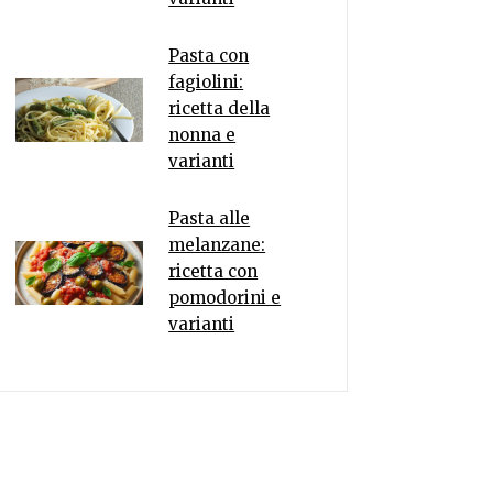
Pasta con
fagiolini:
ricetta della
nonna e
varianti
Pasta alle
melanzane:
ricetta con
pomodorini e
varianti