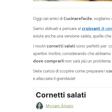
Oggi cari amici di
Cucinarefacile
, vogliamo 
Siamo abituati a pensare al
croissant
di vari
esiste anche una versione salata, quella che 
I nostri
cornetti salati
sono perfetti per co
aperitivi. Inoltre, considerando che abbiamo 
dove comprarli
non sarà più un problema.
Siete curiosi di scoprire come preparare i
cor
e allacciate il grembiule!
Cornetti salati
Myriam Amato