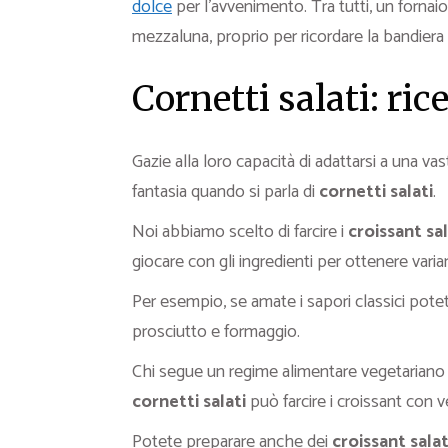
dolce
per l’avvenimento. Tra tutti, un fornai
mezzaluna, proprio per ricordare la bandiera 
Cornetti salati: ric
Gazie alla loro capacità di adattarsi a una vas
fantasia quando si parla di
cornetti salati
.
Noi abbiamo scelto di farcire i
croissant sal
giocare con gli ingredienti per ottenere varian
Per esempio, se amate i sapori classici pote
prosciutto e formaggio.
Chi segue un regime alimentare vegetariano 
cornetti salati
può farcire i croissant con v
Potete preparare anche dei
croissant sala