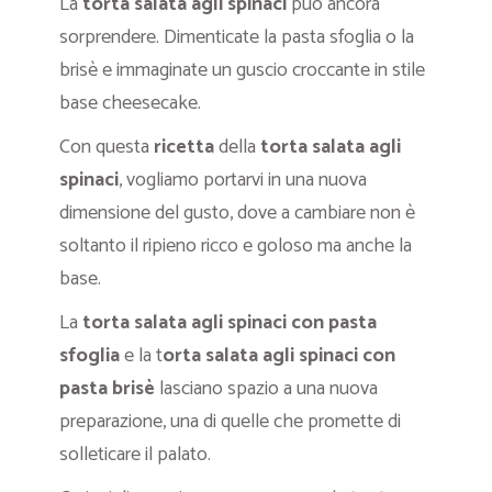
La
torta salata agli spinaci
può ancora
sorprendere. Dimenticate la pasta sfoglia o la
brisè e immaginate un guscio croccante in stile
base cheesecake.
Con questa
ricetta
della
torta salata agli
spinaci
, vogliamo portarvi in una nuova
dimensione del gusto, dove a cambiare non è
soltanto il ripieno ricco e goloso ma anche la
base.
La
torta salata agli spinaci con pasta
sfoglia
e la t
orta salata agli spinaci con
pasta brisè
lasciano spazio a una nuova
preparazione, una di quelle che promette di
solleticare il palato.