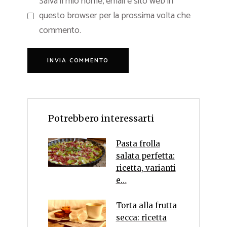
Salva il mio nome, email e sito web in
questo browser per la prossima volta che
commento.
Potrebbero interessarti
Pasta frolla
salata perfetta:
ricetta, varianti
e…
Torta alla frutta
secca: ricetta