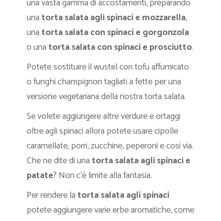
una vasta gamma di accostamenti, preparando
una
torta salata agli spinaci e mozzarella
,
una
torta salata con spinaci e gorgonzola
o una
torta salata con spinaci e prosciutto
.
Potete sostituire il wustel con tofu affumicato
o funghi champignon tagliati a fette per una
versione vegetariana della nostra torta salata.
Se volete aggiungere altre verdure e ortaggi
oltre agli spinaci allora potete usare cipolle
caramellate, porri, zucchine, peperoni e così via.
Che ne dite di una
torta salata agli spinaci e
patate
? Non c’è limite alla fantasia.
Per rendere la
torta salata agli spinaci
potete aggiungere varie erbe aromatiche, come