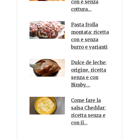
con e senza
cottura…
Pasta frolla
montata: ricetta
con e senza
burro e varianti
Dulce de leche:
origine, ricetta
senza e con
Bimby,…
Come fare la
salsa Cheddar:
ricetta senza e
con il…