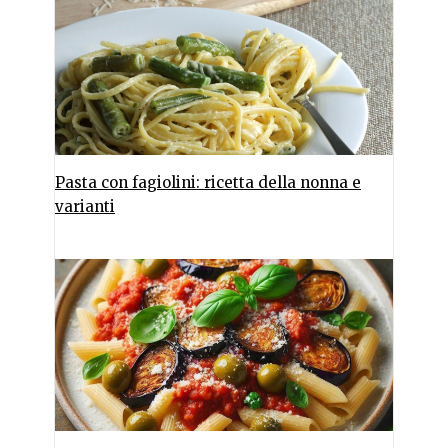
Pasta con fagiolini: ricetta della nonna e
varianti