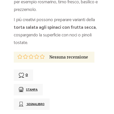
per esempio rosmarino, timo fresco, basilico e
prezzemolo.
I più creativi possono preparare varianti della
torta salata agli spinaci con frutta secca
,
cospargendo la superficie con noci o pinoli
tostate.
Nessuna recensione
0
STAMPA
SEGNALIBRO