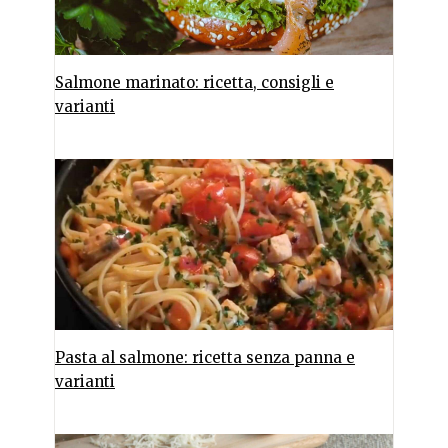
Salmone marinato: ricetta, consigli e
varianti
Pasta al salmone: ricetta senza panna e
varianti