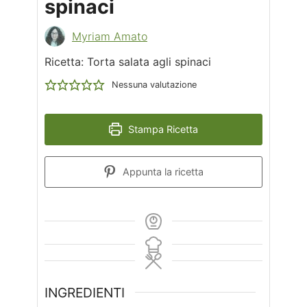
spinaci
Myriam Amato
Ricetta: Torta salata agli spinaci
Nessuna valutazione
Stampa Ricetta
Appunta la ricetta
INGREDIENTI