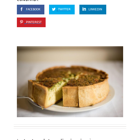
FACEBOOK
TWITTER
LINKEDIN
PINTEREST