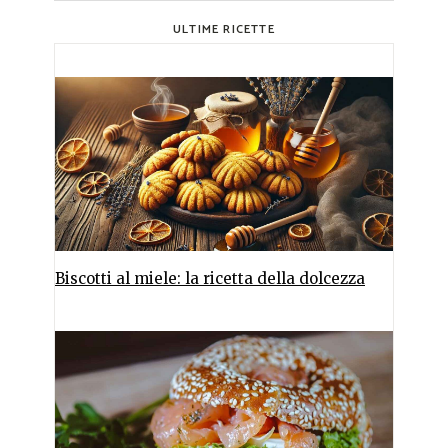
ULTIME RICETTE
Biscotti al miele: la ricetta della dolcezza