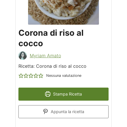
Corona di riso al
cocco
Myriam Amato
Ricetta: Corona di riso al cocco
Nessuna valutazione
Stampa Ricetta
Appunta la ricetta