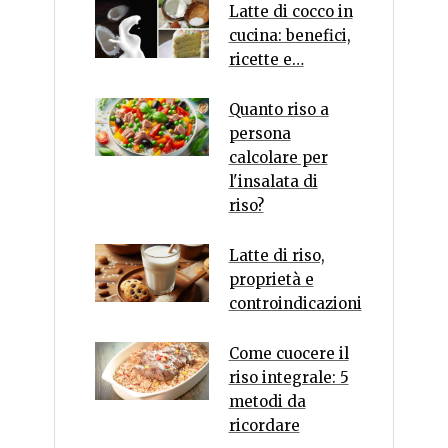
Latte di cocco in
cucina: benefici,
ricette e…
Quanto riso a
persona
calcolare per
l'insalata di
riso?
Latte di riso,
proprietà e
controindicazioni
Come cuocere il
riso integrale: 5
metodi da
ricordare