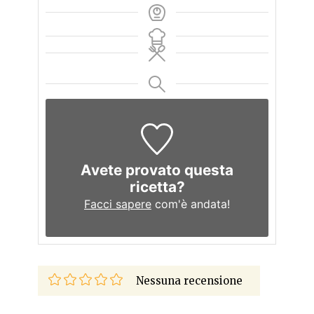
Avete provato questa
ricetta?
Facci sapere
com'è andata!
Nessuna recensione