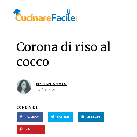
Corona di riso al
cocco
MYRIAM AMATO
29 Aprile 2011
CONDIVIDI:
FACEBOOK
TWITTER
LINKEDIN
PINTEREST