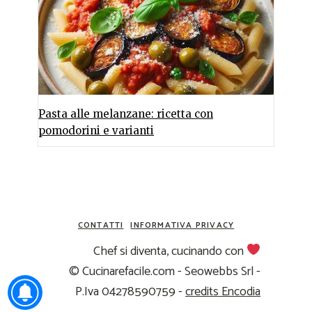
Pasta alle melanzane: ricetta con
pomodorini e varianti
CONTATTI
INFORMATIVA PRIVACY
Chef si diventa, cucinando con
© Cucinarefacile.com - Seowebbs Srl -
P.Iva 04278590759 -
credits Encodia