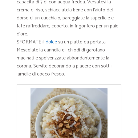
capacità di 7 dl con acqua fredda. Versatevi la
crema di riso, schiacciatela bene con l’aiuto del
dorso di un cucchiaio, pareggiate la superficie e
fate raffreddare, coperto, in frigorifero per un paio
d’ore.
SFORMATE il
dolce
su un piatto da portata.
Mescolate la cannella e i chiodi di garofano
macinati e spolverizzate abbondantemente la
corona. Servite decorando a piacere con sottili
lamelle di cocco fresco.