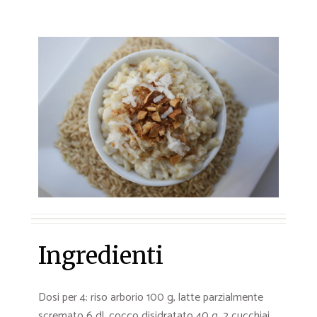
Ingredienti
Dosi per 4: riso arborio 100 g, latte parzialmente
scremato 6 dl, cocco disidratato 40 g, 2 cucchiai