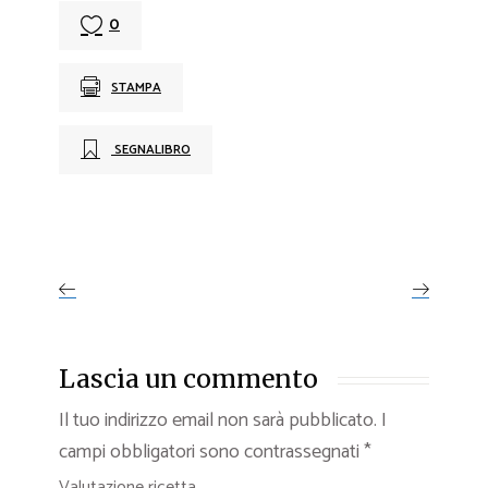
0
STAMPA
SEGNALIBRO
Lascia un commento
Il tuo indirizzo email non sarà pubblicato.
I
campi obbligatori sono contrassegnati
*
Valutazione ricetta