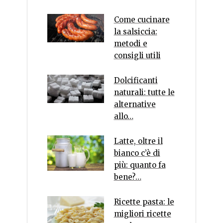
Come cucinare
la salsiccia:
metodi e
consigli utili
Dolcificanti
naturali: tutte le
alternative
allo…
Latte, oltre il
bianco c’è di
più: quanto fa
bene?…
Ricette pasta: le
migliori ricette