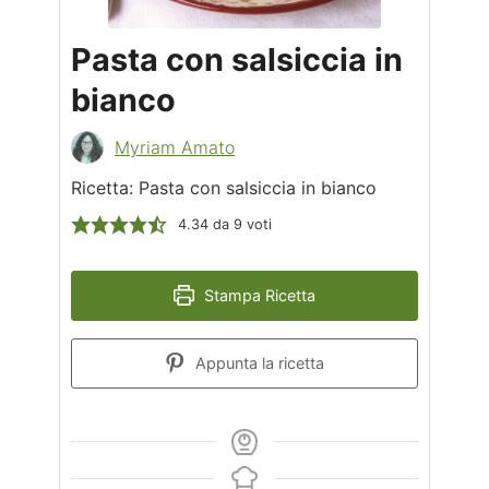
Pasta con salsiccia in
bianco
Myriam Amato
Ricetta: Pasta con salsiccia in bianco
4.34
da
9
voti
Stampa Ricetta
Appunta la ricetta