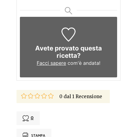
Avete provato questa
ricetta?
Facci sapere
com'è andata!
0
dal
1
Recensione
0
STAMPA