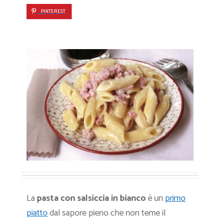
PINTEREST
La
pasta con salsiccia in bianco
è un
primo
piatto
dal sapore pieno che non teme il