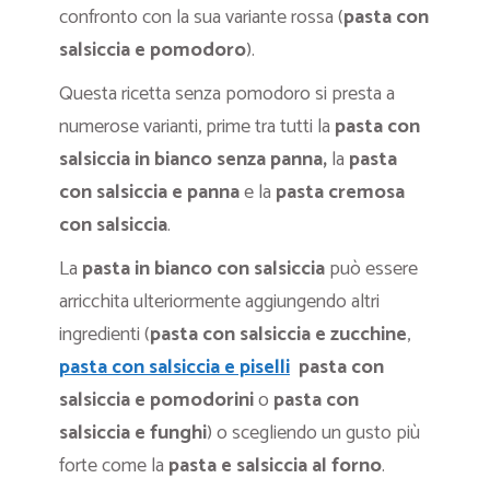
confronto con la sua variante rossa (
pasta con
salsiccia e pomodoro
).
Questa ricetta senza pomodoro si presta a
numerose varianti, prime tra tutti la
pasta con
salsiccia in bianco senza panna,
la
pasta
con salsiccia e panna
e la
pasta cremosa
con salsiccia
.
La
pasta in bianco con salsiccia
può essere
arricchita ulteriormente aggiungendo altri
ingredienti (
pasta con salsiccia e zucchine
,
pasta con salsiccia e piselli
pasta con
salsiccia e pomodorini
o
pasta con
salsiccia e funghi
) o scegliendo un gusto più
forte come la
pasta e salsiccia al forno
.