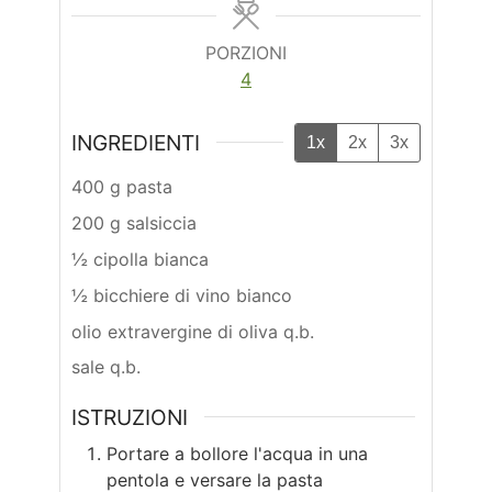
PORZIONI
4
INGREDIENTI
1x
2x
3x
400 g pasta
200 g salsiccia
½ cipolla bianca
½ bicchiere di vino bianco
olio extravergine di oliva q.b.
sale q.b.
ISTRUZIONI
Portare a bollore l'acqua in una
pentola e versare la pasta