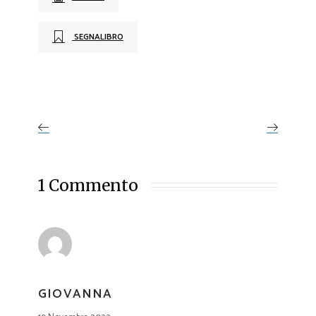
SEGNALIBRO
1 Commento
GIOVANNA