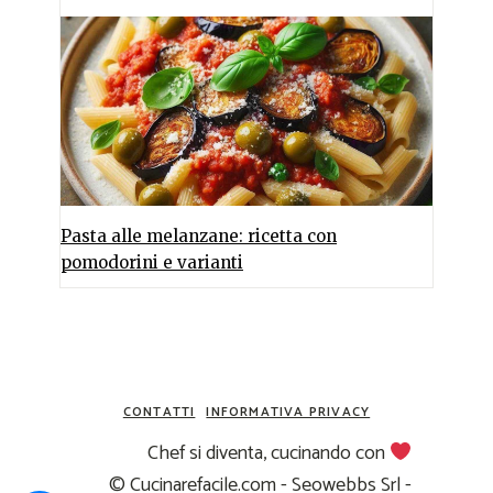
Pasta alle melanzane: ricetta con
pomodorini e varianti
CONTATTI
INFORMATIVA PRIVACY
Chef si diventa, cucinando con
© Cucinarefacile.com - Seowebbs Srl -