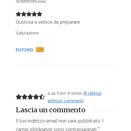
19 Novembre 2022
Gustosa e veloce da preparare
Valutazione
RISPONDI
4.34 from 9 votes (
8 ratings
without comment
)
Lascia un commento
Il tuo indirizzo email non sarà pubblicato.
I
campi obbligatori sono contrassegnati
*