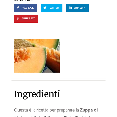
FACEBOOK
TWITTER
LINKEDIN
PINTEREST
Ingredienti
Questa è la ricetta per preparare la
Zuppa di