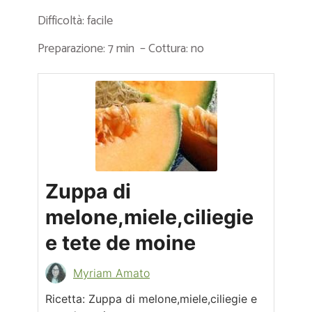
Difficoltà: facile
Preparazione: 7 min – Cottura: no
Zuppa di
melone,miele,ciliegie
e tete de moine
Myriam Amato
Ricetta: Zuppa di melone,miele,ciliegie e