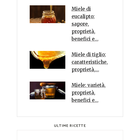
Miele di
eucalipto:
sapore,
proprietà,
benefici e…
Miele di tiglio:
caratteristiche,
proprietà,…
Miele: varietà,
proprietà,
benefici e…
ULTIME RICETTE