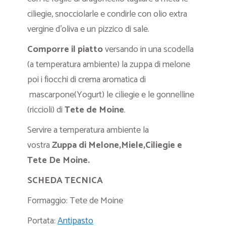
ciliegie, snocciolarle e condirle con olio extra
vergine d’oliva e un pizzico di sale.
Comporre il piatto
versando in una scodella
(a temperatura ambiente) la zuppa di melone
poi i fiocchi di crema aromatica di
mascarpone(Yogurt) le ciliegie e le gonnelline
(riccioli) di
Tete de Moine
.
Servire a temperatura ambiente la
vostra
Zuppa di Melone,Miele,Ciliegie e
Tete De Moine.
SCHEDA TECNICA
Formaggio: Tete de Moine
Portata:
Antipasto