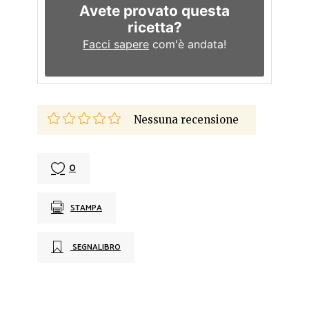
Avete provato questa
ricetta?
Facci sapere
com'è andata!
Nessuna recensione
0
STAMPA
SEGNALIBRO