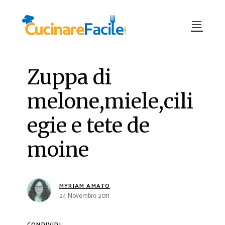
Zuppa di
melone,miele,cili
egie e tete de
moine
MYRIAM AMATO
24 Novembre 2011
CONDIVIDI: