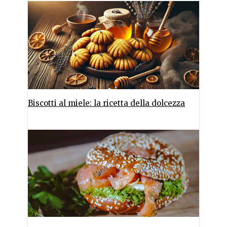
Biscotti al miele: la ricetta della dolcezza