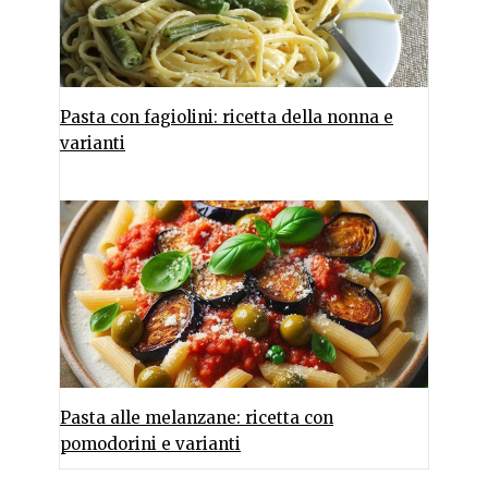
Pasta con fagiolini: ricetta della nonna e
varianti
Pasta alle melanzane: ricetta con
pomodorini e varianti