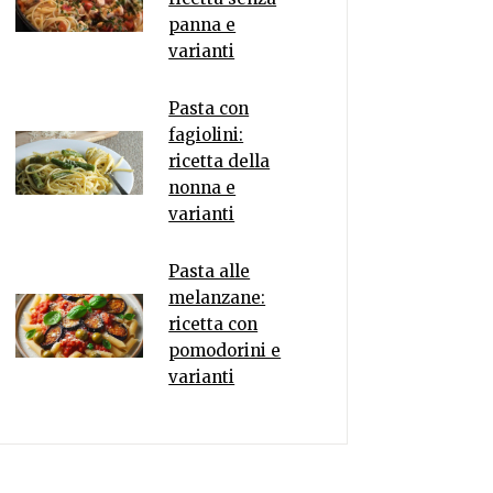
panna e
varianti
Pasta con
fagiolini:
ricetta della
nonna e
varianti
Pasta alle
melanzane:
ricetta con
pomodorini e
varianti