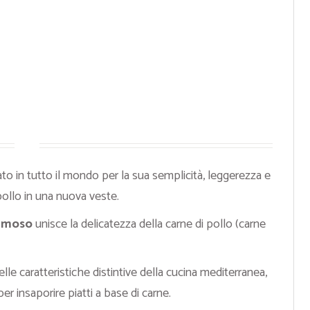
to in tutto il mondo per la sua semplicità, leggerezza e
pollo in una nuova veste.
remoso
unisce la delicatezza della carne di pollo (carne
lle caratteristiche distintive della cucina mediterranea,
er insaporire piatti a base di carne.