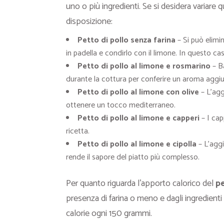
uno o più ingredienti. Se si desidera variare 
disposizione:
Petto di pollo senza farina
– Si può elimin
in padella e condirlo con il limone. In questo cas
Petto di pollo al limone e rosmarino
– B
durante la cottura per conferire un aroma aggiu
Petto di pollo al limone con olive
– L’agg
ottenere un tocco mediterraneo.
Petto di pollo al limone e capperi
– I cap
ricetta.
Petto di pollo al limone e cipolla
– L’aggi
rende il sapore del piatto più complesso.
Per quanto riguarda l’apporto calorico del
pe
presenza di farina o meno e dagli ingredienti e
calorie ogni 150 grammi.