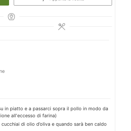
ine
su in piatto e a passarci sopra il pollo in modo da
ione all'eccesso di farina)
 cucchiai di olio d’oliva e quando sarà ben caldo