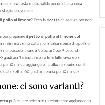
ere una proposta molto valida per una tipica cena
a stagione invernale.
i pollo al limone
? Ecco la
ricetta
da seguire per non
ni per preparare il
petto di pollo al limone col
i infarinati vanno cotti in una salsa a base di cipolla e
la nel boccale; tritare a Velocità 7 per 5 secondi;
 gradi per 3 minuti; inserire la farfalla; lavorare a
i per 10 minuti; aggiungere il pollo; insaporire con il
elocità Soft a 100 gradi antiorario per 10 minuti).
mone: ci sono varianti?
cetta
può essere arricchito ulteriormente aggiungendo