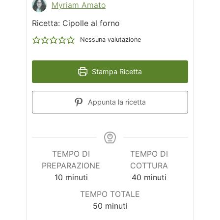
Myriam Amato
Ricetta: Cipolle al forno
Nessuna valutazione
Stampa Ricetta
Appunta la ricetta
TEMPO DI
TEMPO DI
PREPARAZIONE
COTTURA
minuti
minuti
10
minuti
40
minuti
TEMPO TOTALE
minuti
50
minuti