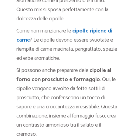
aromatiche come il prezzemolo e il timo.
Questo mix si sposa perfettamente con la
dolcezza delle cipolle.
Come non menzionare le
cipolle ripiene di
carne
? Le cipolle devono essere svuotate e
riempite di carne macinata, pangrattato, spezie
ed erbe aromatiche.
Si possono anche preparare dele
cipolle al
forno con prosciutto e formaggio
. Qui, le
cipolle vengono avvolte da fette sottili di
prosciutto, che conferiscono un tocco di
sapore e una croccantezza irresistibile. Questa
combinazione, insieme al formaggio fuso, crea
un contrasto armonioso tra il salato e il
cremoso.