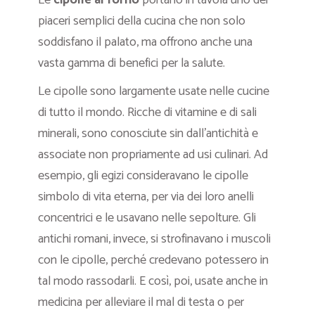
piaceri semplici della cucina che non solo
soddisfano il palato, ma offrono anche una
vasta gamma di benefici per la salute.
Le cipolle sono largamente usate nelle cucine
di tutto il mondo. Ricche di vitamine e di sali
minerali, sono conosciute sin dall’antichità e
associate non propriamente ad usi culinari. Ad
esempio, gli egizi consideravano le cipolle
simbolo di vita eterna, per via dei loro anelli
concentrici e le usavano nelle sepolture. Gli
antichi romani, invece, si strofinavano i muscoli
con le cipolle, perché credevano potessero in
tal modo rassodarli. E così, poi, usate anche in
medicina per alleviare il mal di testa o per