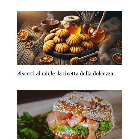
Biscotti al miele: la ricetta della dolcezza