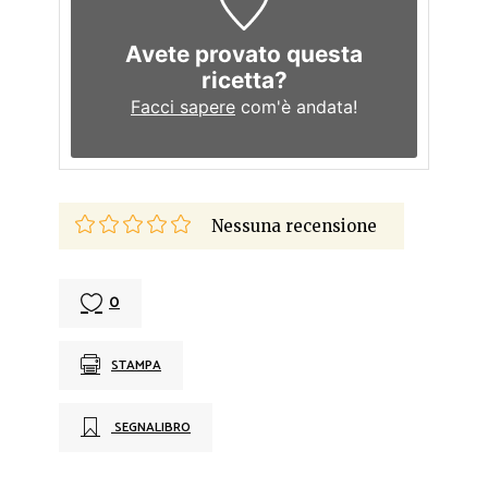
Avete provato questa
ricetta?
Facci sapere
com'è andata!
Nessuna recensione
0
STAMPA
SEGNALIBRO