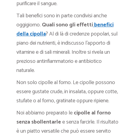
purificare il sangue.
Tali benefici sono in parte condivisi anche
oggigiorno.
Quali sono gli effetti
benefici
della cipolla
?
Al di là di credenze popolari, sul
piano dei nutrienti, è indiscusso l’apporto di
vitamine e di sali minerali. Inoltre si rivela un
prezioso antinfiammatorio e antibiotico
naturale.
Non solo cipolle al forno. Le cipolle possono
essere gustate crude, in insalata, oppure cotte,
stufate o al forno, gratinate oppure ripiene.
Noi abbiamo preparato le
cipolle al forno
senza sbollentarle
e senza farcirle. Il risultato
è un piatto versatile che può essere servito