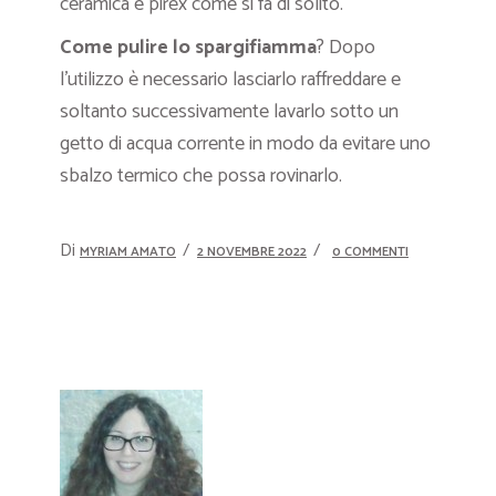
ceramica e pirex come si fa di solito.
Come pulire lo spargifiamma
? Dopo
l’utilizzo è necessario lasciarlo raffreddare e
soltanto successivamente lavarlo sotto un
getto di acqua corrente in modo da evitare uno
sbalzo termico che possa rovinarlo.
Di
MYRIAM AMATO
2 NOVEMBRE 2022
0 COMMENTI