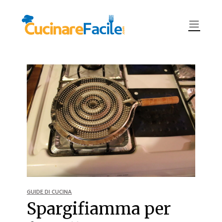
GUIDE DI CUCINA
Spargifiamma per