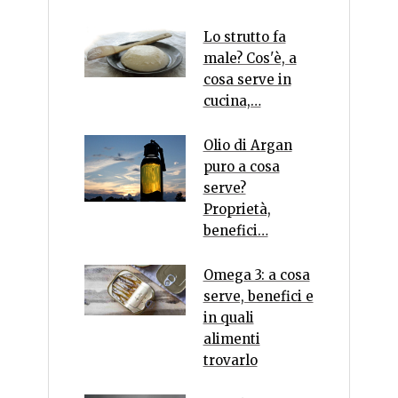
Lo strutto fa
male? Cos'è, a
cosa serve in
cucina,…
Olio di Argan
puro a cosa
serve?
Proprietà,
benefici…
Omega 3: a cosa
serve, benefici e
in quali
alimenti
trovarlo