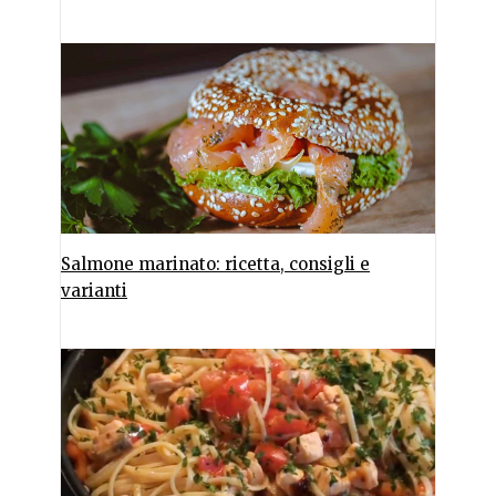
Salmone marinato: ricetta, consigli e
varianti