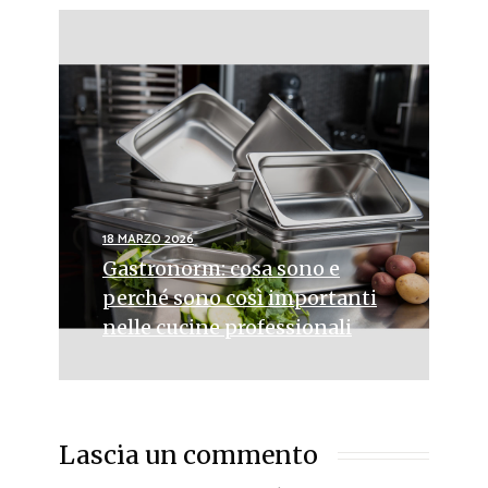
18 MARZO 2026
Gastronorm: cosa sono e
perché sono così importanti
nelle cucine professionali
Lascia un commento