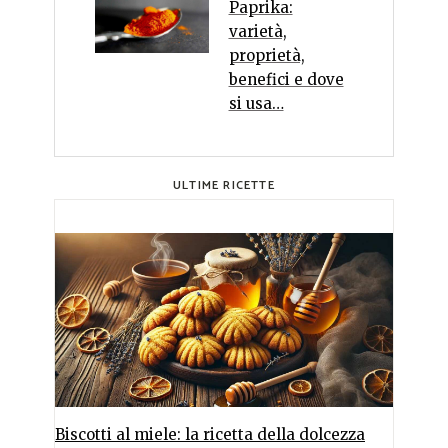
Paprika:
varietà,
proprietà,
benefici e dove
si usa…
ULTIME RICETTE
Biscotti al miele: la ricetta della dolcezza