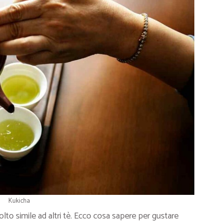
Kukicha
o simile ad altri tè. Ecco cosa sapere per gustare