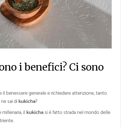
ono i benefici? Ci sono
 il benessere generale e richiedere attenzione, tanto
ne sai di
kukicha
?
millenaria, il
kukicha
si è fatto strada nel mondo delle
riente.