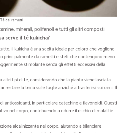
Tè dei rametti
amine, minerali, polifenoli e tutti gli altri composti
a serve il tè kukicha
?
tutto, il kukicha è una scelta ideale per coloro che vogliono
uito principalmente da rametti e steli, che contengono meno
leggermente stimolante senza gli effetti eccessivi della
 altri tipi di tè, considerando che la pianta viene lasciata
ar restare la teina sulle foglie anziché a trasferirsi sui rami. Il
 di antiossidanti, in particolare catechine e flavonoidi. Questi
vo nel corpo, contribuendo a ridurre il rischio di malattie
.
zione alcalinizzante nel corpo, aiutando a bilanciare