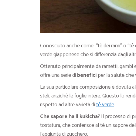
Conosciuto anche come “tè dei rami” o “tè d
verde giapponese che si differenzia dagli alt
Ottenuto principalmente da rametti, gambi e s
offre una serie di
benefici
per la salute che 
La sua particolare composizione è dovuta al 
steli, anziché le foglie intere. Questo lo re
rispetto ad altre varietà di
tè verde
.
Che sapore ha il kukicha
? Il processo di 
tostatura, che conferisce al tè un sapore de
l’aggiunta di zucchero.