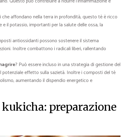
ano. Questo può contribuire a ridurre l’infiammazione e
ci che affondano nella terra in profondità, questo tè è ricco
 e il potassio, importanti per la salute delle ossa, la
posti antiossidanti possono sostenere il sistema
ioni. Inoltre combattono i radicali liberi, rallentando
magrire
? Può essere incluso in una strategia di gestione del
potenziale effetto sulla sazietà. Inoltre i composti del tè
bolismo, aumentando il dispendio energetico e
l kukicha: preparazione