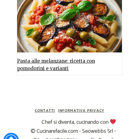
Pasta alle melanzane: ricetta con
pomodorini e varianti
CONTATTI
INFORMATIVA PRIVACY
Chef si diventa, cucinando con
© Cucinarefacile.com - Seowebbs Srl -