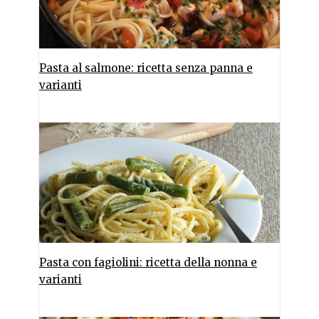
Pasta al salmone: ricetta senza panna e
varianti
Pasta con fagiolini: ricetta della nonna e
varianti