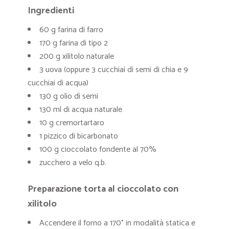
Ingredienti
60 g farina di farro
170 g farina di tipo 2
200 g xilitolo naturale
3 uova (oppure 3 cucchiai di semi di chia e 9
cucchiai di acqua)
130 g olio di semi
130 ml di acqua naturale
10 g cremortartaro
1 pizzico di bicarbonato
100 g cioccolato fondente al 70%
zucchero a velo q.b.
Preparazione torta al cioccolato con
xilitolo
Accendere il forno a 170° in modalità statica e