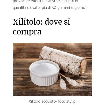
provocare effetti lassativi se assunto in
quantità elevate (più di 50 grammi al giorno).
Xilitolo: dove si
compra
Xilitolo acquisto- foto styl.pl