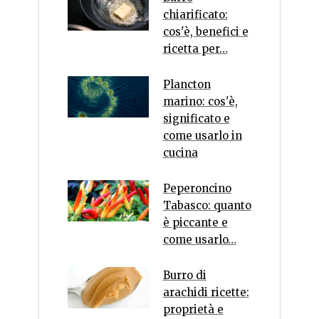
chiarificato:
cos'è, benefici e
ricetta per…
Plancton
marino: cos'è,
significato e
come usarlo in
cucina
Peperoncino
Tabasco: quanto
è piccante e
come usarlo…
Burro di
arachidi ricette:
proprietà e