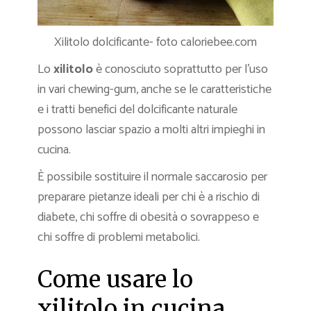
Xilitolo dolcificante- foto caloriebee.com
Lo
xilitolo
è conosciuto soprattutto per l’uso
in vari chewing-gum, anche se le caratteristiche
e i tratti benefici del dolcificante naturale
possono lasciar spazio a molti altri impieghi in
cucina.
È possibile sostituire il normale saccarosio per
preparare pietanze ideali per chi è a rischio di
diabete, chi soffre di obesità o sovrappeso e
chi soffre di problemi metabolici.
Come usare lo
xilitolo in cucina