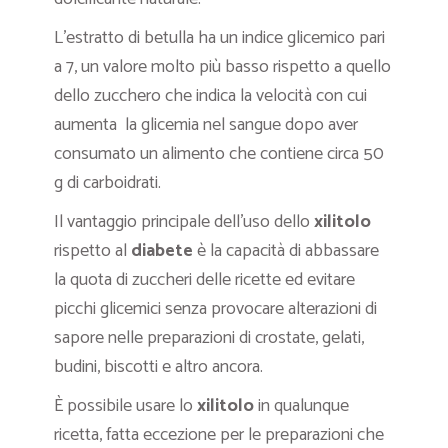
L’estratto di betulla ha un indice glicemico pari
a 7, un valore molto più basso rispetto a quello
dello zucchero che indica la velocità con cui
aumenta la glicemia nel sangue dopo aver
consumato un alimento che contiene circa 50
g di carboidrati.
Il vantaggio principale dell’uso dello
xilitolo
rispetto al
diabete
è la capacità di abbassare
la quota di zuccheri delle ricette ed evitare
picchi glicemici senza provocare alterazioni di
sapore nelle preparazioni di crostate, gelati,
budini, biscotti e altro ancora.
È possibile usare lo
xilitolo
in qualunque
ricetta, fatta eccezione per le preparazioni che