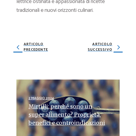
lettrice ostinata e appassionata di ricette
tradizionali e nuovi orizzonti culinari.
ARTICOLO
ARTICOLO
PRECEDENTE
SUCCESSIVO
2 MAGGIO 2024
Mirtilli: perché sono un
super alimento? Proprietà,
benefici e controindicazioni