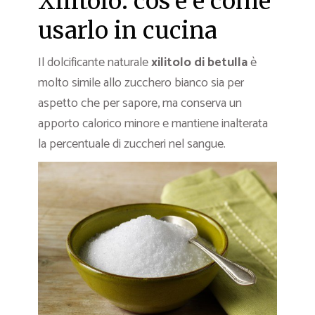
Xilitolo: cos’è e come
usarlo in cucina
Il dolcificante naturale
xilitolo di betulla
è
molto simile allo zucchero bianco sia per
aspetto che per sapore, ma conserva un
apporto calorico minore e mantiene inalterata
la percentuale di zuccheri nel sangue.