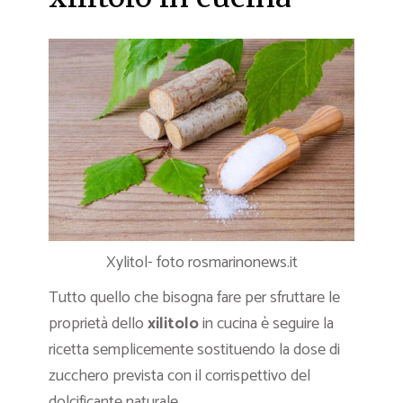
Xylitol- foto rosmarinonews.it
Tutto quello che bisogna fare per sfruttare le
proprietà dello
xilitolo
in cucina è seguire la
ricetta semplicemente sostituendo la dose di
zucchero prevista con il corrispettivo del
dolcificante naturale.