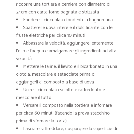
ricoprire una tortiera a cerniera con diametro di
24cm con carta forno bagnata e strizzata
Fondere il cioccolato fondente a bagnomaria
Sbattere le uova intere e il dolcificante con le
fruste elettriche per circa 10 minuti
Abbassare la velocità, aggiungere lentamente
l’olio e l’acqua e amalgamare gli ingredienti ad alta
velocità
Mettere le farine, il lievito e il bicarbonato in una
ciotola, mescolare e setacciate prima di
aggiungerli al composto a base di uova
Unire il cioccolato sciolto e raffreddato e
mescolare il tutto
Versare il composto nella tortiera e infornare
per circa 60 minuti (facendo la prova stecchino
prima di sfornare la torta)
Lasciare raffreddare, cospargere la superficie di