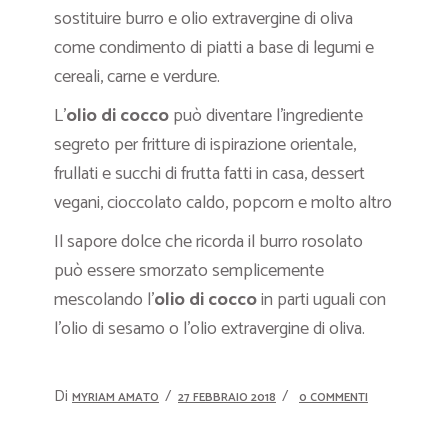
sostituire burro e olio extravergine di oliva
come condimento di piatti a base di legumi e
cereali, carne e verdure.
L’
olio di cocco
può diventare l’ingrediente
segreto per fritture di ispirazione orientale,
frullati e succhi di frutta fatti in casa, dessert
vegani, cioccolato caldo, popcorn e molto altro
Il sapore dolce che ricorda il burro rosolato
può essere smorzato semplicemente
mescolando l’
olio di cocco
in parti uguali con
l’olio di sesamo o l’olio extravergine di oliva.
Di
MYRIAM AMATO
27 FEBBRAIO 2018
0 COMMENTI