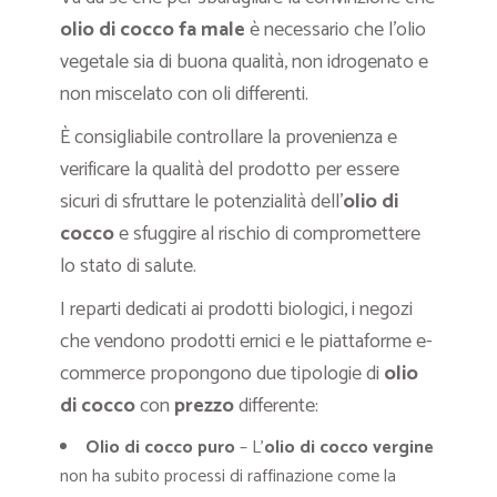
olio
di cocco fa male
è necessario che l’olio
vegetale sia di buona qualità, non idrogenato e
non miscelato con oli differenti.
È consigliabile controllare la provenienza e
verificare la qualità del prodotto per essere
sicuri di sfruttare le potenzialità dell’
olio di
cocco
e sfuggire al rischio di compromettere
lo stato di salute.
I reparti dedicati ai prodotti biologici, i negozi
che vendono prodotti ernici e le piattaforme e-
commerce propongono due tipologie di
olio
di cocco
con
prezzo
differente:
Olio di cocco puro
– L’
olio di cocco vergine
non ha subito processi di raffinazione come la