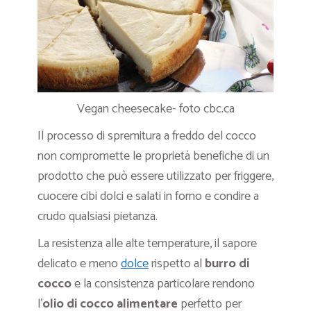
Vegan cheesecake- foto cbc.ca
Il processo di spremitura a freddo del cocco
non compromette le proprietà benefiche di un
prodotto che può essere utilizzato per friggere,
cuocere cibi dolci e salati in forno e condire a
crudo qualsiasi pietanza.
La resistenza alle alte temperature, il sapore
delicato e meno
dolce
rispetto al
burro di
cocco
e la consistenza particolare rendono
l’
olio di cocco alimentare
perfetto per