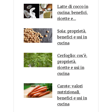
Latte di cocco in
cucina: benefici,
ricette e…
Soia: proprietà,
benefici e usi in
cucina
Cerfoglio: cos'è,
proprietà,
ricette e usi in
cucina
Carote: valori
nutrizionali,
benefici e usi in
cucina