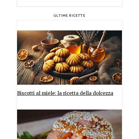
ULTIME RICETTE
Biscotti al miele: la ricetta della dolcezza