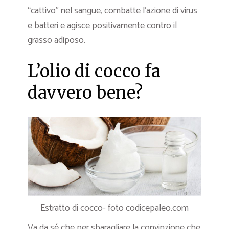
“cattivo” nel sangue, combatte l’azione di virus
e batteri e agisce positivamente contro il
grasso adiposo.
L’olio di cocco fa
davvero bene?
Estratto di cocco- foto codicepaleo.com
Va da sé che per sbaragliare la convinzione che