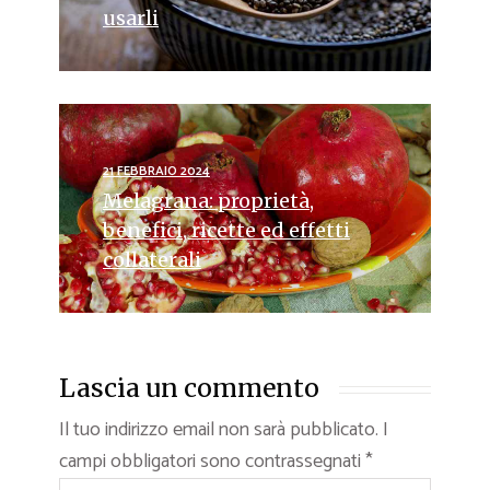
usarli
21 FEBBRAIO 2024
Melagrana: proprietà,
benefici, ricette ed effetti
collaterali
Lascia un commento
Il tuo indirizzo email non sarà pubblicato.
I
campi obbligatori sono contrassegnati
*