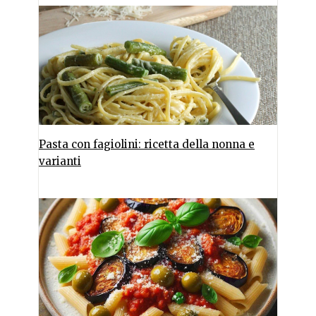
Pasta con fagiolini: ricetta della nonna e
varianti