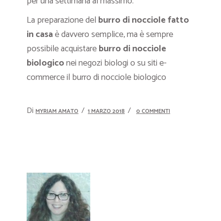
per una settimana al massimo.
La preparazione del
burro di nocciole fatto
in casa
è davvero semplice, ma è sempre
possibile acquistare
burro di nocciole
biologico
nei negozi biologi o su siti e-
commerce il burro di nocciole biologico
Di
MYRIAM AMATO
1 MARZO 2018
0 COMMENTI