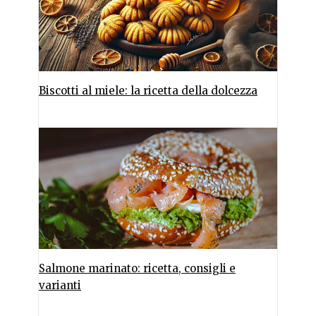
Biscotti al miele: la ricetta della dolcezza
Salmone marinato: ricetta, consigli e
varianti