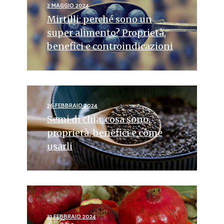
2 MAGGIO 2024
Mirtilli: perché sono un
super alimento? Proprietà,
benefici e controindicazioni
26 FEBBRAIO 2024
Semi di chia: cosa sono,
proprietà, benefici e come
usarli
21 FEBBRAIO 2024