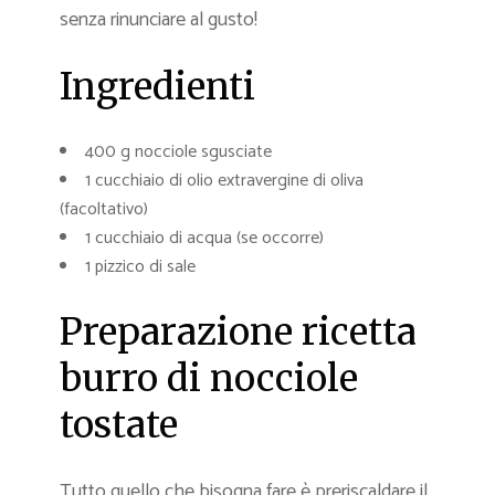
senza rinunciare al gusto!
Ingredienti
400 g nocciole sgusciate
1 cucchiaio di olio extravergine di oliva
(facoltativo)
1 cucchiaio di acqua (se occorre)
1 pizzico di sale
Preparazione ricetta
burro di nocciole
tostate
Tutto quello che bisogna fare è preriscaldare il