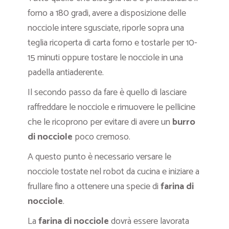
forno a 180 gradi, avere a disposizione delle
nocciole intere sgusciate, riporle sopra una
teglia ricoperta di carta forno e tostarle per 10-
15 minuti oppure tostare le nocciole in una
padella antiaderente.
Il secondo passo da fare è quello di lasciare
raffreddare le nocciole e rimuovere le pellicine
che le ricoprono per evitare di avere un
burro
di nocciole
poco cremoso.
A questo punto è necessario versare le
nocciole tostate nel robot da cucina e iniziare a
frullare fino a ottenere una specie di
farina di
nocciole
.
La
farina di nocciole
dovrà essere lavorata