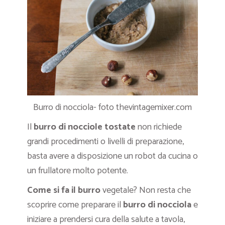
Burro di nocciola- foto thevintagemixer.com
Il
burro di nocciole tostate
non richiede
grandi procedimenti o livelli di preparazione,
basta avere a disposizione un robot da cucina o
un frullatore molto potente.
Come si fa il burro
vegetale? Non resta che
scoprire come preparare il
burro di nocciola
e
iniziare a prendersi cura della salute a tavola,