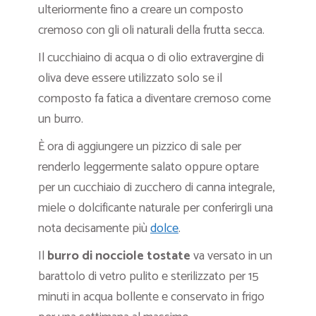
ulteriormente fino a creare un composto
cremoso con gli oli naturali della frutta secca.
Il cucchiaino di acqua o di olio extravergine di
oliva deve essere utilizzato solo se il
composto fa fatica a diventare cremoso come
un burro.
È ora di aggiungere un pizzico di sale per
renderlo leggermente salato oppure optare
per un cucchiaio di zucchero di canna integrale,
miele o dolcificante naturale per conferirgli una
nota decisamente più
dolce
.
Il
burro di nocciole tostate
va versato in un
barattolo di vetro pulito e sterilizzato per 15
minuti in acqua bollente e conservato in frigo