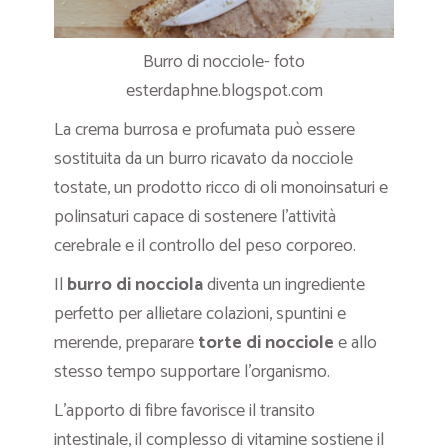
Burro di nocciole- foto
esterdaphne.blogspot.com
La crema burrosa e profumata può essere
sostituita da un burro ricavato da nocciole
tostate, un prodotto ricco di oli monoinsaturi e
polinsaturi capace di sostenere l’attività
cerebrale e il controllo del peso corporeo.
Il
burro di nocciola
diventa un ingrediente
perfetto per allietare colazioni, spuntini e
merende, preparare
torte di nocciole
e allo
stesso tempo supportare l’organismo.
L’apporto di fibre favorisce il transito
intestinale, il complesso di vitamine sostiene il