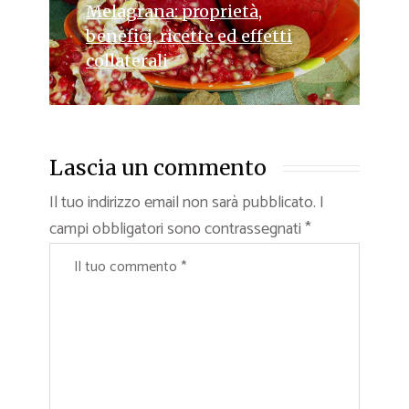
Melagrana: proprietà,
benefici, ricette ed effetti
collaterali
Lascia un commento
Il tuo indirizzo email non sarà pubblicato.
I
campi obbligatori sono contrassegnati
*