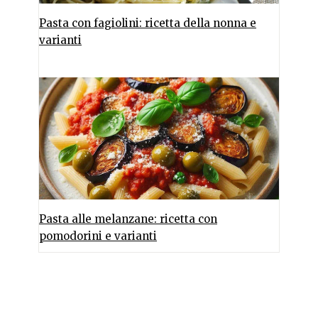
Pasta con fagiolini: ricetta della nonna e
varianti
Pasta alle melanzane: ricetta con
pomodorini e varianti