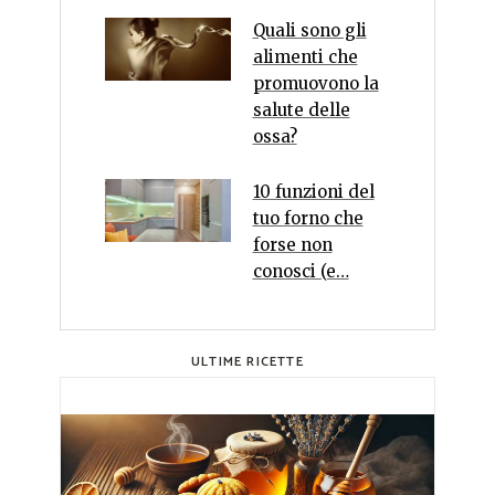
Quali sono gli
alimenti che
promuovono la
salute delle
ossa?
10 funzioni del
tuo forno che
forse non
conosci (e…
ULTIME RICETTE