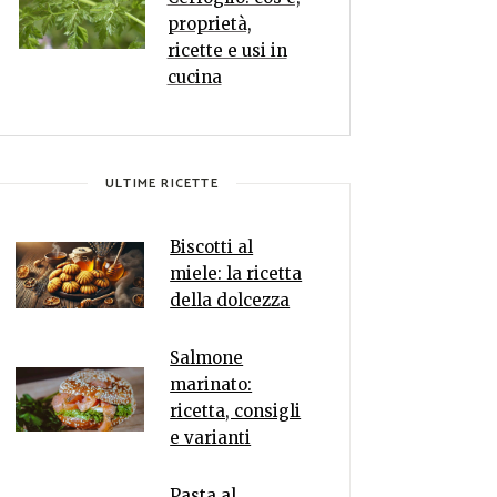
proprietà,
ricette e usi in
cucina
ULTIME RICETTE
Biscotti al
miele: la ricetta
della dolcezza
Salmone
marinato:
ricetta, consigli
e varianti
Pasta al