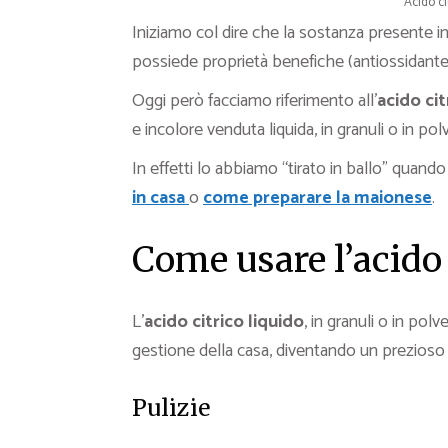
Acido ci
Iniziamo col dire che la sostanza presente in
possiede proprietà benefiche (antiossidante, 
Oggi però facciamo riferimento all’
acido ci
e incolore venduta liquida, in granuli o in po
In effetti lo abbiamo “tirato in ballo” quand
in casa
o
come preparare la maionese
.
Come usare l’acido 
L’
acido citrico
liquido
, in granuli o in pol
gestione della casa, diventando un prezioso a
Pulizie