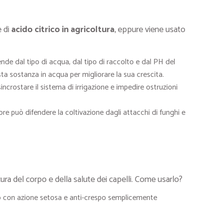
e di
acido citrico in agricoltura
, eppure viene usato
ende dal tipo di acqua, dal tipo di raccolto e dal PH del
ta sostanza in acqua per migliorare la sua crescita.
ncrostare il sistema di irrigazione e impedire ostruzioni
re può difendere la coltivazione dagli attacchi di funghi e
ura del corpo e della salute dei capelli. Come usarlo?
o con azione setosa e anti-crespo semplicemente