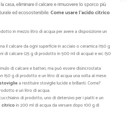
a casa, eliminare il calcare e rimuovere lo sporco più
turale ed ecosostenibile.
Come usare l’acido citrico
dotto in mezzo litro di acqua per avere a disposizione un
ina il calcare da ogni superficie in acciaio o ceramica (150 g
oni di calcare (25 g di prodotto in 500 ml di acqua) e wc (50
umulo di calcare e batteri, ma può essere disincrostata
 150 g di prodotto e un litro di acqua una volta al mese.
stoviglie
a restituire stoviglie lucide e brillanti. Come?
rodotto e un litro di acqua.
n cucchiaino di prodotto, uno di detersivo per i piatti e un
 citrico
in 200 ml di acqua da versare dopo 100 g di