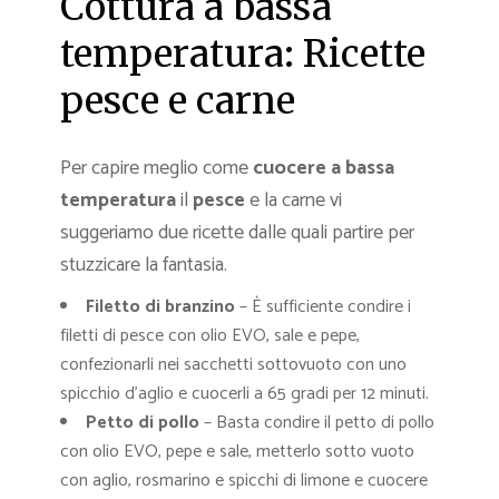
Cottura a bassa
temperatura: Ricette
pesce e carne
Per capire meglio come
cuocere a bassa
temperatura
il
pesce
e la carne vi
suggeriamo due ricette dalle quali partire per
stuzzicare la fantasia.
Filetto di branzino
– È sufficiente condire i
filetti di pesce con olio EVO, sale e pepe,
confezionarli nei sacchetti sottovuoto con uno
spicchio d’aglio e cuocerli a 65 gradi per 12 minuti.
Petto di pollo
– Basta condire il petto di pollo
con olio EVO, pepe e sale, metterlo sotto vuoto
con aglio, rosmarino e spicchi di limone e cuocere