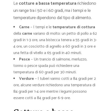
Le
cotture a bassa temperatura
richiedono
un range tra i 50 e i 60 gradi, ma i tempi e le
temperature dipendono dal tipo di alimento.
Carne
– I tempi e le
temperature di cottura
della
carne
variano di molto: un petto di pollo a 62
gradi in 1-3 ore, una bistecca tenera a 55 gradi in 3-
4 ore, un cosciotto di agnello a 60 gradi in 3 ore e
una fetta di vitello a 65 gradi in 40 minuti.
Pesce
– Un trancio di salmone, merluzzo,
tonno o pesce spada può richiedere una
temperatura di 60 gradi per 30 minuti.
Verdure
– I tuberi vanno cotti a 84 gradi per 2
ore, alcune verdure richiedono una temperatura di
84 gradi per 1-4 ore mentre i legumi possono
essere cotti a 84 gradi per 6-9 ore.