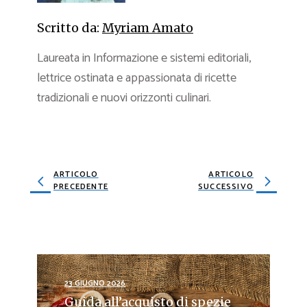
Scritto da:
Myriam Amato
Laureata in Informazione e sistemi editoriali,
lettrice ostinata e appassionata di ricette
tradizionali e nuovi orizzonti culinari.
ARTICOLO
ARTICOLO
PRECEDENTE
SUCCESSIVO
23 GIUGNO 2026
Guida all’acquisto di spezie