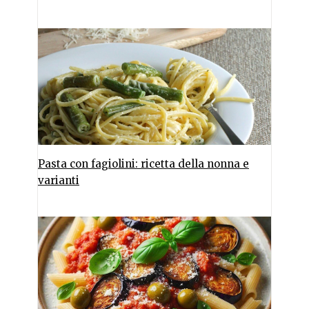
Pasta con fagiolini: ricetta della nonna e
varianti