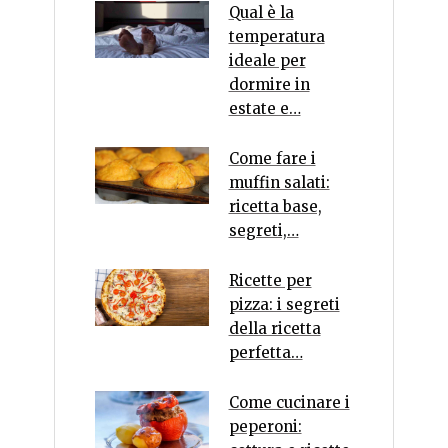
Qual è la
temperatura
ideale per
dormire in
estate e…
Come fare i
muffin salati:
ricetta base,
segreti,…
Ricette per
pizza: i segreti
della ricetta
perfetta…
Come cucinare i
peperoni: