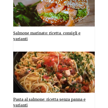
Salmone marinato: ricetta, consigli e
varianti
Pasta al salmone: ricetta senza panna e
varianti