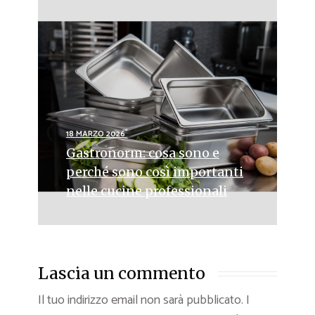
18 MARZO 2026
Gastronorm: cosa sono e
perché sono così importanti
nelle cucine professionali
Lascia un commento
Il tuo indirizzo email non sarà pubblicato.
I