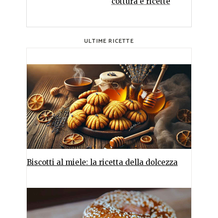
cottura e ricette
ULTIME RICETTE
Biscotti al miele: la ricetta della dolcezza