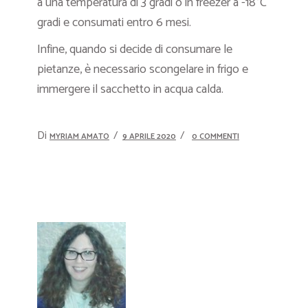
a una temperatura di 3 gradi o in freezer a -18°C
gradi e consumati entro 6 mesi.
Infine, quando si decide di consumare le
pietanze, è necessario scongelare in frigo e
immergere il sacchetto in acqua calda.
Di
MYRIAM AMATO
9 APRILE 2020
0 COMMENTI