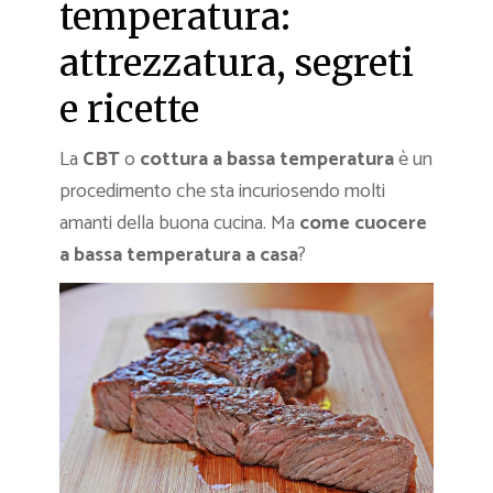
temperatura:
attrezzatura, segreti
e ricette
La
CBT
o
cottura a bassa temperatura
è un
procedimento che sta incuriosendo molti
amanti della buona cucina. Ma
come cuocere
a bassa temperatura a casa
?