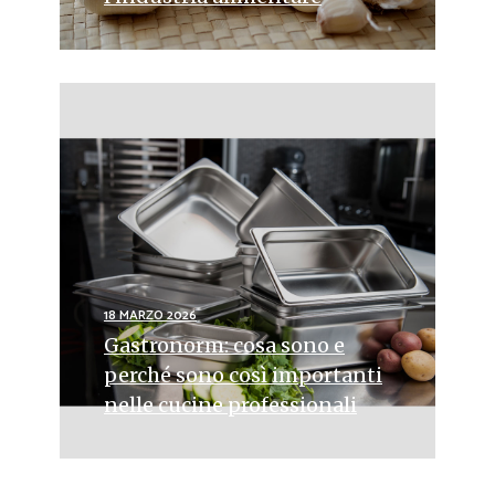
18 MARZO 2026
Gastronorm: cosa sono e
perché sono così importanti
nelle cucine professionali