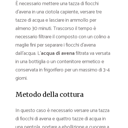
È necessario mettere una tazza di fiocchi
d’avena in una ciotola capiente, versare tre
tazze di acqua e lasciare in ammollo per
almeno 30 minuti. Trascorso il tempo è
necessario filtrare il composto con un colino a
maglie fini per separare i fiocchi d’avena
dall’acqua. L’
acqua di avena
filtrata va versata
in una bottiglia o un contenitore ermetico e
conservata in frigorifero per un massimo di 3-4
giorni.
Metodo della cottura
In questo caso è necessario versare una tazza
di fiocchi di avena e quattro tazze di acqua in
una pentola, portare a ebollizione e cuocere a