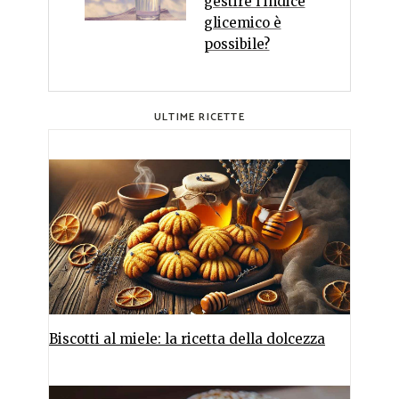
gestire l'indice
glicemico è
possibile?
ULTIME RICETTE
Biscotti al miele: la ricetta della dolcezza