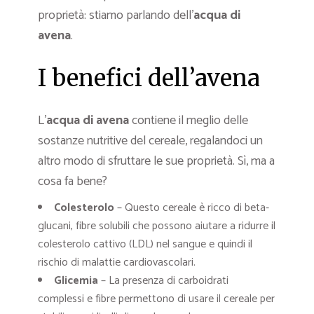
proprietà: stiamo parlando dell’
acqua di
avena
.
I benefici dell’avena
L’
acqua di avena
contiene il meglio delle
sostanze nutritive del cereale, regalandoci un
altro modo di sfruttare le sue proprietà. Sì, ma a
cosa fa bene?
Colesterolo
– Questo cereale è ricco di beta-
glucani, fibre solubili che possono aiutare a ridurre il
colesterolo cattivo (LDL) nel sangue e quindi il
rischio di malattie cardiovascolari.
Glicemia
– La presenza di carboidrati
complessi e fibre permettono di usare il cereale per