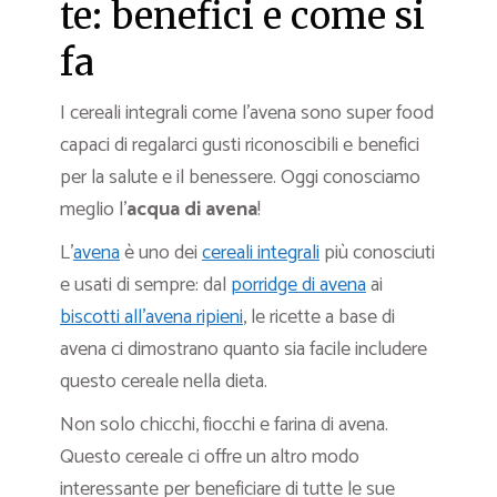
te: benefici e come si
fa
I cereali integrali come l’avena sono super food
capaci di regalarci gusti riconoscibili e benefici
per la salute e il benessere. Oggi conosciamo
meglio l’
acqua di avena
!
L’
avena
è uno dei
cereali integrali
più conosciuti
e usati di sempre: dal
porridge di avena
ai
biscotti all’avena ripieni
, le ricette a base di
avena ci dimostrano quanto sia facile includere
questo cereale nella dieta.
Non solo chicchi, fiocchi e farina di avena.
Questo cereale ci offre un altro modo
interessante per beneficiare di tutte le sue