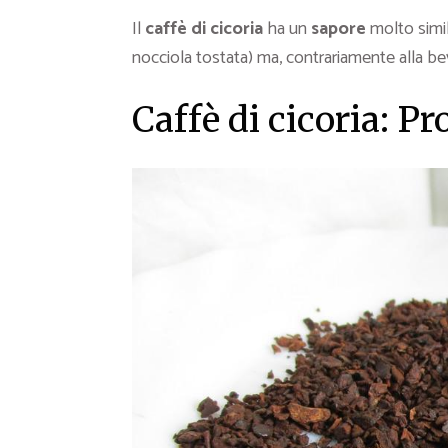
Il
caffè di cicoria
ha un
sapore
molto simil
nocciola tostata) ma, contrariamente alla b
Caffè di cicoria: Pr