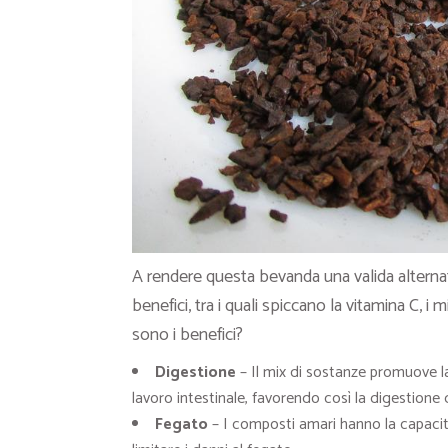
A rendere questa bevanda una valida alternati
benefici, tra i quali spiccano la vitamina C, i m
sono i benefici?
Digestione
– Il mix di sostanze promuove la 
lavoro intestinale, favorendo così la digestione d
Fegato
– I composti amari hanno la capacità 