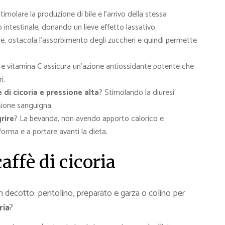
imolare la produzione di bile e l’arrivo della stessa
to intestinale, donando un lieve effetto lassativo.
ile, ostacola l’assorbimento degli zuccheri e quindi permette
i e vitamina C assicura un’azione antiossidante potente che
i.
 di cicoria e pressione alta
? Stimolando la diuresi
sione sanguigna.
rire
? La bevanda, non avendo apporto calorico e
forma e a portare avanti la dieta.
affè di cicoria
 decotto: pentolino, preparato e garza o colino per
ria
?