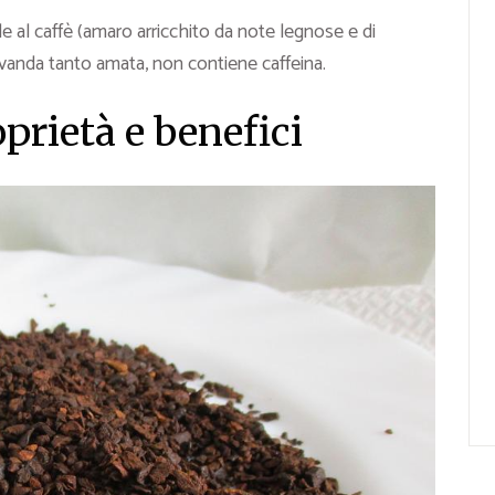
e al caffè (amaro arricchito da note legnose e di
evanda tanto amata, non contiene caffeina.
oprietà e benefici