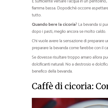
È sufficiente versare l’acqua in un pentolino,
fiamma bassa. Dopodiché occorre aspettare an
tutto.
Quando bere la cicoria
? La bevanda si pu
dopo i pasti, meglio ancora se molto caldo.
Chi vuole avere la sensazione di preparare un
preparare la bevanda come farebbe con il caffè
Se dovesse risultare troppo amaro allora può
dolcificanti naturali. No a destrosio e dolcifi
benefico della bevanda.
Caffè di cicoria: C