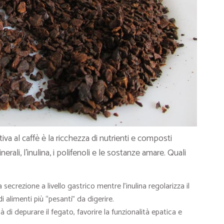
va al caffè è la ricchezza di nutrienti e composti
inerali, l’inulina, i polifenoli e le sostanze amare. Quali
secrezione a livello gastrico mentre l’inulina regolarizza il
i alimenti più “pesanti” da digerire.
di depurare il fegato, favorire la funzionalità epatica e