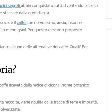
lici segreti
abbia conquistato tutti, diventando la carica
 staccare dalla quotidianità.
sociare il
caffè
con nervosismo, ansia, insonnia,
più o meno gravi. Per questo esistono proposte
anto alcune delle alternative del caffè. Quali? Per
oria?
affè ricavata dalla radice di cicoria (nome botanico
ta raccolta, viene ripulita dalle tracce di terra e impurità,
olverizzata.