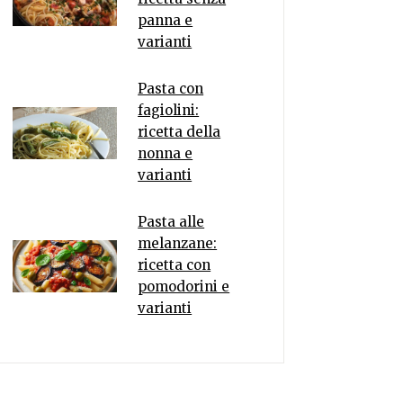
panna e
varianti
Pasta con
fagiolini:
ricetta della
nonna e
varianti
Pasta alle
melanzane:
ricetta con
pomodorini e
varianti