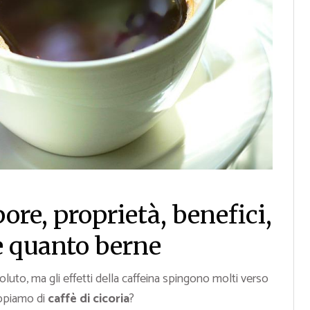
pore, proprietà, benefici,
e quanto berne
oluto, ma gli effetti della caffeina spingono molti verso
appiamo di
caffè di cicoria
?