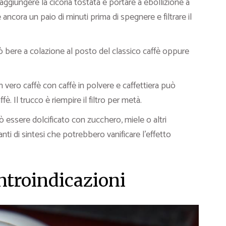
 aggiungere la cicoria tostata e portare a ebollizione a
cora un paio di minuti prima di spegnere e filtrare il
ò bere a colazione al posto del classico caffè oppure
 vero caffè con caffè in polvere e caffettiera può
. Il trucco è riempire il filtro per metà.
 essere dolcificato con zucchero, miele o altri
canti di sintesi che potrebbero vanificare l’effetto
ontroindicazioni