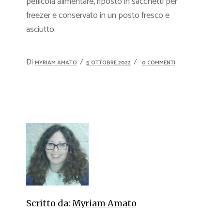
pellicola alimentare, riposto in sacchetti per
freezer e conservato in un posto fresco e
asciutto.
Di
MYRIAM AMATO
5 OTTOBRE 2022
0 COMMENTI
Scritto da:
Myriam Amato