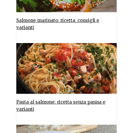
Salmone marinato: ricetta, consigli e
varianti
Pasta al salmone: ricetta senza panna e
varianti