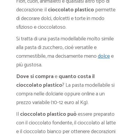
Fiori, cuori, animaletti e qualsiasi altro tipo di
decorazione: il
cioccolato plastico
permette
di decorare dolci, dolcetti e torte in modo
sfizioso e cioccolatoso.
Si tratta di una pasta modellabile molto simile
alla pasta di zucchero, cioè versatile e
commestibile, ma decisamente meno
dolce
e
più gustosa.
Dove si compra
e
quanto costa il
cioccolato plastico
? La pasta modellabile si
compra nelle dolciarie oppure online a un
prezzo variabile (10-12 euro al Kg).
Il
cioccolato plastico può
essere preparato
con il cioccolato fondente, il cioccolato al latte
e il cioccolato bianco per ottenere decorazioni