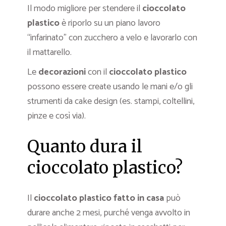
Il modo migliore per stendere il
cioccolato
plastico
è riporlo su un piano lavoro
“infarinato” con zucchero a velo e lavorarlo con
il mattarello.
Le
decorazioni
con il
cioccolato plastico
possono essere create usando le mani e/o gli
strumenti da cake design (es. stampi, coltellini,
pinze e così via).
Quanto dura il
cioccolato plastico?
Il
cioccolato plastico fatto in casa
può
durare anche 2 mesi, purché venga avvolto in