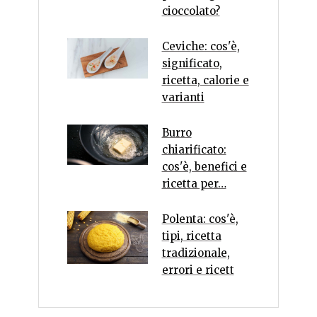
cioccolato?
Ceviche: cos'è,
significato,
ricetta, calorie e
varianti
Burro
chiarificato:
cos'è, benefici e
ricetta per…
Polenta: cos'è,
tipi, ricetta
tradizionale,
errori e ricett