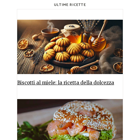
ULTIME RICETTE
Biscotti al miele: la ricetta della dolcezza