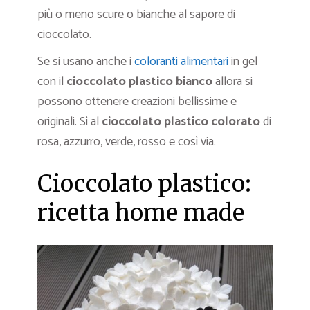
più o meno scure o bianche al sapore di
cioccolato.
Se si usano anche i
coloranti alimentari
in gel
con il
cioccolato plastico bianco
allora si
possono ottenere creazioni bellissime e
originali. Sì al
cioccolato plastico colorato
di
rosa, azzurro, verde, rosso e così via.
Cioccolato plastico:
ricetta home made