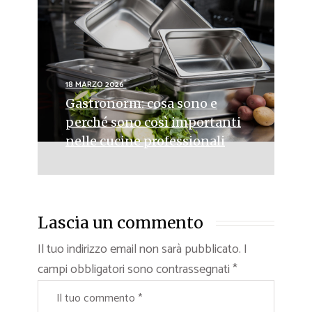
18 MARZO 2026
Gastronorm: cosa sono e
perché sono così importanti
nelle cucine professionali
Lascia un commento
Il tuo indirizzo email non sarà pubblicato.
I
campi obbligatori sono contrassegnati
*