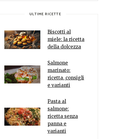
ULTIME RICETTE
Biscotti al
miele: la ricetta
della dolcezza
Salmone
marinato:
ricetta, consigli
e varianti
Pasta al
salmone:
ricetta senza
panna e
varianti