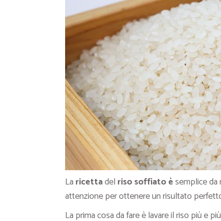
La
ricetta
del
riso soffiato è
semplice da r
attenzione per ottenere un risultato perfett
La prima cosa da fare è lavare il riso più e pi