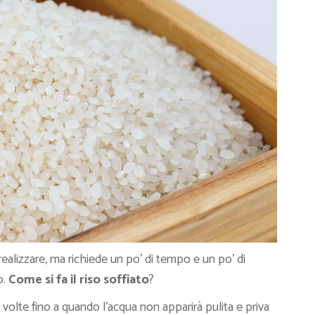
ealizzare, ma richiede un po’ di tempo e un po’ di
o.
Come si fa il riso soffiato
?
ù volte fino a quando l’acqua non apparirà pulita e priva