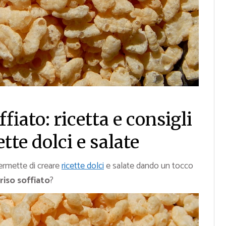
ffiato: ricetta e consigli
ette dolci e salate
permette di creare
ricette dolci
e salate dando un tocco
riso soffiato
?