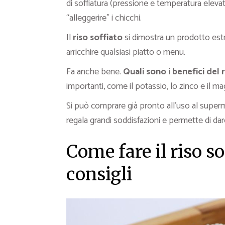
di soffiatura (pressione e temperatura eleva
“alleggerire” i chicchi.
Il
riso soffiato
si dimostra un prodotto est
arricchire qualsiasi piatto o menu.
Fa anche bene.
Quali sono i benefici del 
importanti, come il potassio, lo zinco e il ma
Si può comprare già pronto all’uso al super
regala grandi soddisfazioni e permette di dar
Come fare il riso so
consigli