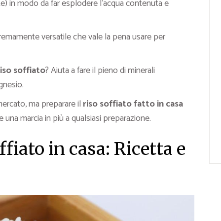
te) in modo da far esplodere l’acqua contenuta e
remamente versatile che vale la pena usare per
riso soffiato
? Aiuta a fare il pieno di minerali
gnesio.
mercato, ma preparare il
riso soffiato fatto in casa
e una marcia in più a qualsiasi preparazione.
ffiato in casa: Ricetta e