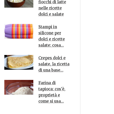
fiocchi di latte
nelle ricette
dolci e salate
Stampi in
silicone per
dolci e ricette
salate: cosa…
Crepes dolci e
salate, la ricetta
di una base…
Farina di
tapioca: cos'è,
proprietà e
come si usa…